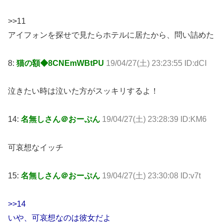
>>11
アイフォンを探せで見たらホテルに居たから、問い詰めた
8:
猫の額◆8CNEmWBtPU
19/04/27(土) 23:23:55 ID:dCI
泣きたい時は泣いた方がスッキリするよ！
14:
名無しさん＠おーぷん
19/04/27(土) 23:28:39 ID:KM6
可哀想なイッチ
15:
名無しさん＠おーぷん
19/04/27(土) 23:30:08 ID:v7t
>>14
いや、可哀想なのは彼女だよ