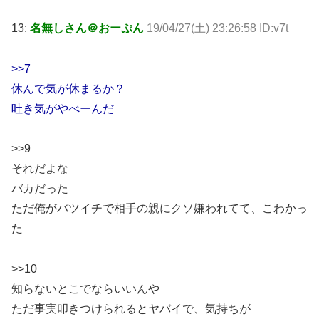
13:
名無しさん＠おーぷん
19/04/27(土) 23:26:58 ID:v7t
>>7
休んで気が休まるか？
吐き気がやべーんだ
>>9
それだよな
バカだった
ただ俺がバツイチで相手の親にクソ嫌われてて、こわかっ
た
>>10
知らないとこでならいいんや
ただ事実叩きつけられるとヤバイで、気持ちが