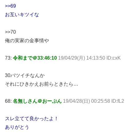
>>69
お互いキツイな
>>70
俺の実家の金事情や
73:
令和まで＠33:46:10
19/04/29(月) 14:13:50 ID:cxK
30バツイチなんか
それにひきかえお前らときたら…
68:
名無しさん＠おーぷん
19/04/28(日) 00:25:58 ID:fL2
スレ立てて良かったよ！
ありがとう