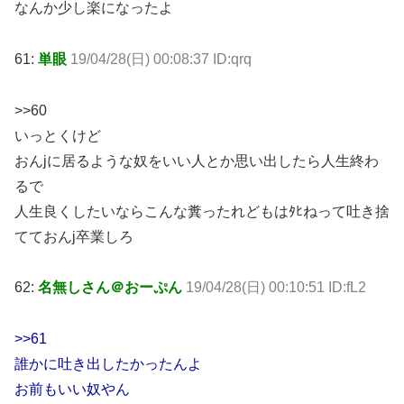
なんか少し楽になったよ
61:
単眼
19/04/28(日) 00:08:37 ID:qrq
>>60
いっとくけど
おんjに居るような奴をいい人とか思い出したら人生終わ
るで
人生良くしたいならこんな糞ったれどもはﾀﾋねって吐き捨
てておんj卒業しろ
62:
名無しさん＠おーぷん
19/04/28(日) 00:10:51 ID:fL2
>>61
誰かに吐き出したかったんよ
お前もいい奴やん