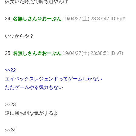
彼女いた時点で勝ち組やんけ
24:
名無しさん＠おーぷん
19/04/27(土) 23:37:47 ID:FpY
いつからや？
25:
名無しさん＠おーぷん
19/04/27(土) 23:38:51 ID:v7t
>>22
エイペックスレジェンドってゲームしかない
ただゲームやる気力もない
>>23
逆に勝ち組な気がするよ
>>24