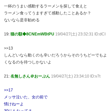
一杯のうまい感動するラーメンを探して食えと
ラーメン食ってうますぎて感動したことあるか？
ないなら是非勧める
19:
猫の額◆8CNEmWBtPU
19/04/27(土) 23:32:31 ID:dCI
>>13
しんどいなら動くのも辛いだろうからそのうちどーでもよ
くなるのを待つしかないよ
21:
名無しさん＠おーぷん
19/04/27(土) 23:34:10 ID:v7t
>>17
メッサ泣いた、女の前で
情けねーよ
30にもなってさ