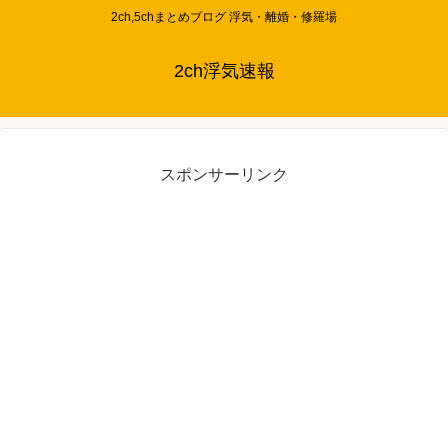
2ch,5chまとめブログ 浮気・離婚・修羅場
2ch浮気速報
スポンサーリンク