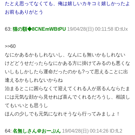
たとえ思ってなくても、俺は嬉しいカキコミ嬉しかったよ
お前もありがとう
63:
猫の額◆8CNEmWBtPU
19/04/28(日) 00:11:58 ID:tUx
>>60
なにかあるかもしれないし、なんにも無いかもしれない
けどどうせだったらなにかある方に掛けてみるのも悪くな
いしもしかしたら運命だったのかも?って思えることに出
逢えるかもしれないからね
泊まるとこに困らなくて迎えてくれる人が居るんならたま
には元気な顔から見せれば喜んでくれるだろうし、相談し
てもいいとも思うし
ほんの少しでも元気になれそうなら行ってみましょ！
64:
名無しさん＠おーぷん
19/04/28(日) 00:14:26 ID:fL2