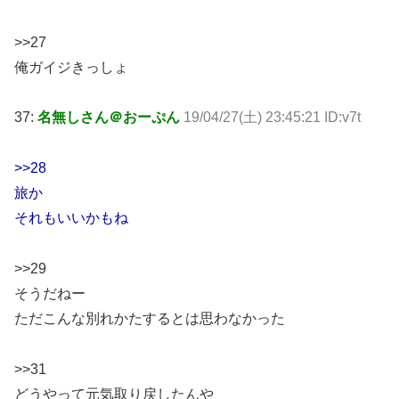
>>27
俺ガイジきっしょ
37:
名無しさん＠おーぷん
19/04/27(土) 23:45:21 ID:v7t
>>28
旅か
それもいいかもね
>>29
そうだねー
ただこんな別れかたするとは思わなかった
>>31
どうやって元気取り戻したんや