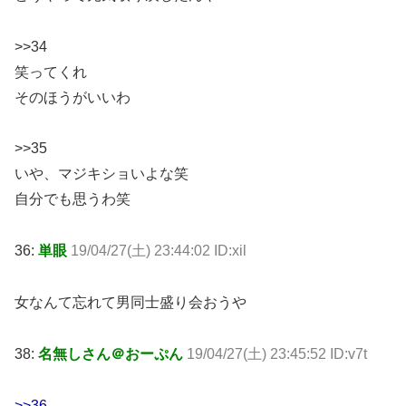
>>34
笑ってくれ
そのほうがいいわ
>>35
いや、マジキショいよな笑
自分でも思うわ笑
36:
単眼
19/04/27(土) 23:44:02 ID:xil
女なんて忘れて男同士盛り会おうや
38:
名無しさん＠おーぷん
19/04/27(土) 23:45:52 ID:v7t
>>36