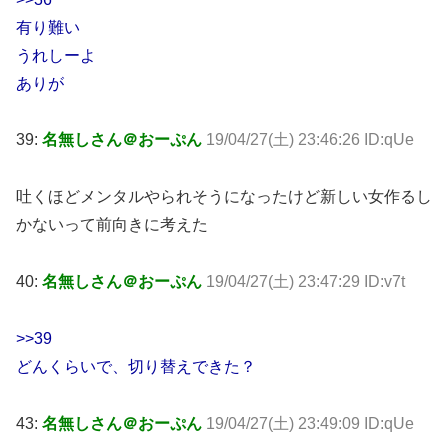
有り難い
うれしーよ
ありが
39:
名無しさん＠おーぷん
19/04/27(土) 23:46:26 ID:qUe
吐くほどメンタルやられそうになったけど新しい女作るし
かないって前向きに考えた
40:
名無しさん＠おーぷん
19/04/27(土) 23:47:29 ID:v7t
>>39
どんくらいで、切り替えできた？
43:
名無しさん＠おーぷん
19/04/27(土) 23:49:09 ID:qUe