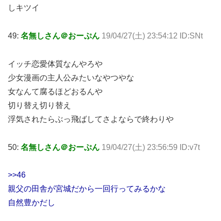
しキツイ
49:
名無しさん＠おーぷん
19/04/27(土) 23:54:12 ID:SNt
イッチ恋愛体質なんやろや
少女漫画の主人公みたいなやつやな
女なんて腐るほどおるんや
切り替え切り替え
浮気されたらぶっ飛ばしてさよならで終わりや
50:
名無しさん＠おーぷん
19/04/27(土) 23:56:59 ID:v7t
>>46
親父の田舎が宮城だから一回行ってみるかな
自然豊かだし