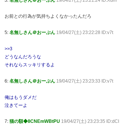
3:
名無しさん＠おーぷん
19/04/27(土) 23:21:24 ID:Xdm
お前との行為が気持ちよくなかったんだろ
5:
名無しさん＠おーぷん
19/04/27(土) 23:22:28 ID:v7t
>>3
どうなんだろうな
それならスッキリするよ
6:
名無しさん＠おーぷん
19/04/27(土) 23:23:33 ID:v7t
俺はもうダメだ
泣きてーよ
7:
猫の額◆8CNEmWBtPU
19/04/27(土) 23:23:35 ID:dCI