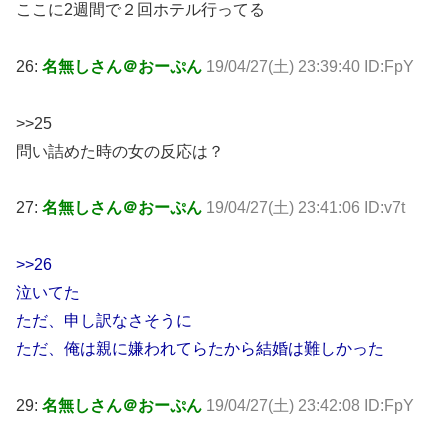
ここに2週間で２回ホテル行ってる
26:
名無しさん＠おーぷん
19/04/27(土) 23:39:40 ID:FpY
>>25
問い詰めた時の女の反応は？
27:
名無しさん＠おーぷん
19/04/27(土) 23:41:06 ID:v7t
>>26
泣いてた
ただ、申し訳なさそうに
ただ、俺は親に嫌われてらたから結婚は難しかった
29:
名無しさん＠おーぷん
19/04/27(土) 23:42:08 ID:FpY