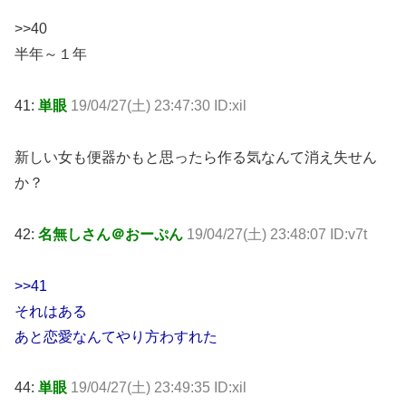
>>40
半年～１年
41:
単眼
19/04/27(土) 23:47:30 ID:xil
新しい女も便器かもと思ったら作る気なんて消え失せん
か？
42:
名無しさん＠おーぷん
19/04/27(土) 23:48:07 ID:v7t
>>41
それはある
あと恋愛なんてやり方わすれた
44:
単眼
19/04/27(土) 23:49:35 ID:xil