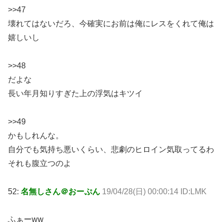
>>47
壊れてはないだろ、今確実にお前は俺にレスをくれて俺は
嬉しいし
>>48
だよな
長い年月知りすぎた上の浮気はキツイ
>>49
かもしれんな。
自分でも気持ち悪いくらい、悲劇のヒロイン気取ってるわ
それも腹立つのよ
52:
名無しさん＠おーぷん
19/04/28(日) 00:00:14 ID:LMK
ふぁーww