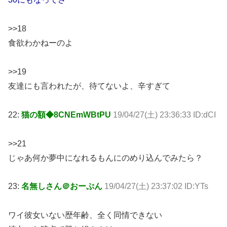
>>18
食欲わかねーのよ
>>19
友達にも言われたが、待てないよ、辛すぎて
22:
猫の額◆8CNEmWBtPU
19/04/27(土) 23:36:33 ID:dCI
>>21
じゃあ何か夢中になれるもんにのめり込んでみたら？
23:
名無しさん＠おーぷん
19/04/27(土) 23:37:02 ID:YTs
ワイ彼女いない歴年齢、全く同情できない