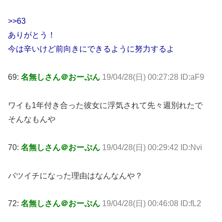
>>63
ありがとう！
今は辛いけど前向きにできるように努力するよ
69:
名無しさん＠おーぷん
19/04/28(日) 00:27:28 ID:aF9
ワイも1年付き合った彼女に浮気されて先々週別れたで
そんなもんや
70:
名無しさん＠おーぷん
19/04/28(日) 00:29:42 ID:Nvi
バツイチになった理由はなんなんや？
72:
名無しさん＠おーぷん
19/04/28(日) 00:46:08 ID:fL2