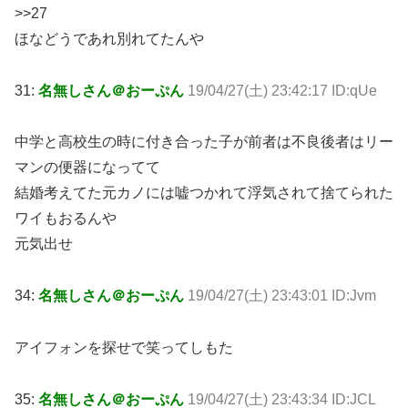
>>27
ほなどうであれ別れてたんや
31:
名無しさん＠おーぷん
19/04/27(土) 23:42:17 ID:qUe
中学と高校生の時に付き合った子が前者は不良後者はリー
マンの便器になってて
結婚考えてた元カノには嘘つかれて浮気されて捨てられた
ワイもおるんや
元気出せ
34:
名無しさん＠おーぷん
19/04/27(土) 23:43:01 ID:Jvm
アイフォンを探せで笑ってしもた
35:
名無しさん＠おーぷん
19/04/27(土) 23:43:34 ID:JCL