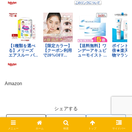
Amazon
シェアする
X
Facebook
はてブ
メニュー
ホーム
検索
トップ
サイドバー