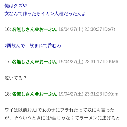
俺はクズや
女なんて作ったらイカン人種だったんよ
16:
名無しさん＠おーぷん
19/04/27(土) 23:30:37 ID:v7t
ｼ酉飲んで、飲まれて呑むわ
17:
名無しさん＠おーぷん
19/04/27(土) 23:31:17 ID:KM6
泣いてる？
18:
名無しさん＠おーぷん
19/04/27(土) 23:31:23 ID:Xdm
ワイは以前おんjで女の子にフラれたって奴にも言った
が、そういうときにはｼ酉じゃなくてラーメンに逃げろと