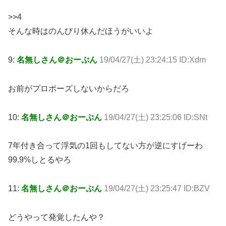
>>4
そんな時はのんびり休んだほうがいいよ
9:
名無しさん＠おーぷん
19/04/27(土) 23:24:15 ID:Xdm
お前がプロポーズしないからだろ
10:
名無しさん＠おーぷん
19/04/27(土) 23:25:06 ID:SNt
7年付き合って浮気の1回もしてない方が逆にすげーわ
99.9%しとるやろ
11:
名無しさん＠おーぷん
19/04/27(土) 23:25:47 ID:BZV
どうやって発覚したんや？