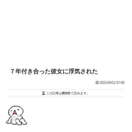
７年付き合った彼女に浮気された
2021/04/12 07:00
この記事は
約9分
で読めます。