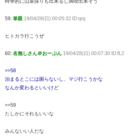
時季的に山菜採りも出来るし満喫出来そう
59:
単眼
19/04/28(日) 00:05:32 ID:qrq
ヒトカラ行こうぜ
60:
名無しさん＠おーぷん
19/04/28(日) 00:07:30 ID:fL2
>>58
泊まるとこには困らないし、マジ行こうかな
なんか変わるといいけど
>>59
たしかにそれもいいな
みんないい人だな