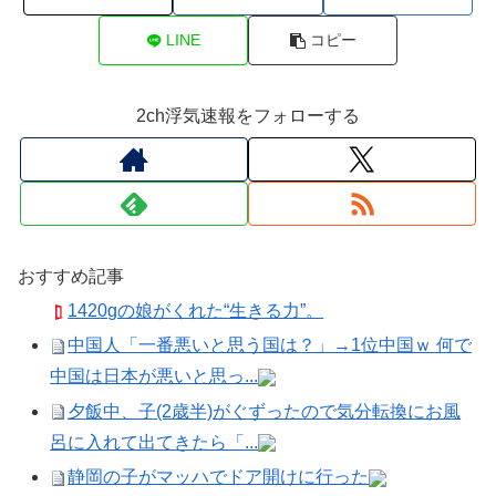
LINE
コピー
2ch浮気速報をフォローする
おすすめ記事
1420gの娘がくれた“生きる力”。
中国人「一番悪いと思う国は？」→1位中国ｗ 何で
中国は日本が悪いと思っ...
夕飯中、子(2歳半)がぐずったので気分転換にお風
呂に入れて出てきたら「...
静岡の子がマッハでドア開けに行った