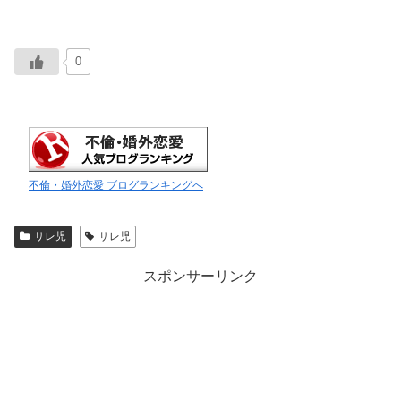
0
不倫・婚外恋愛 ブログランキングへ
サレ児
サレ児
スポンサーリンク