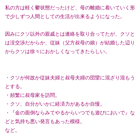
私の方は軽く鬱状態だったけど、母の離婚に着いていく形
で少しずつ人間としての生活が出来るようになった。
因みにクソ以外の親戚とは連絡を取り合ってたが、クソと
は没交渉だからか、従妹（父方叔母の娘）が結婚した辺り
からクソは徐々におかしくなってきたらしい。
・クソが何故か従妹夫婦と叔母夫婦の団欒に混ざり混もう
とする。
・頻繁に叔母家を訪問。
・クソ、自分がいかに経済力があるか自慢。
・『金の面倒ならみてやるからいつでも遊びにおいで』な
どと気持ち悪い発言もあった模様。
など。