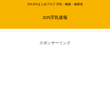
2ch,5chまとめブログ 浮気・離婚・修羅場
2ch浮気速報
スポンサーリンク