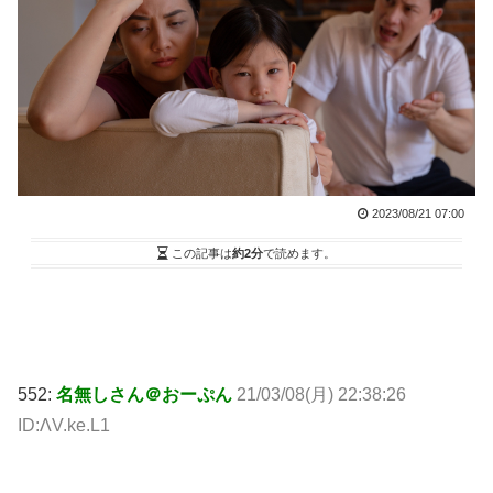
2023/08/21 07:00
この記事は
約2分
で読めます。
552:
名無しさん＠おーぷん
21/03/08(月) 22:38:26
ID:ΛV.ke.L1