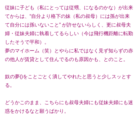
従妹に子ども（私にとっては従甥、になるのかな）が出来
てからは、“自分より格下の妹（私の叔母）には孫が出来
て自分には孫いないこと” が許せないらしく、更に叔母夫
婦・従妹夫婦に執着してるらしい（今は飛行機距離に転勤
したそうで平和）。
夢のマイホーム（笑）とやらに私ではなく見ず知らずの赤
の他人が賃貸として住んでるのも原因かも、とのこと。
奴の夢()をことごとく潰してやれたと思うと少しスッとす
る。
どうかこのまま、こちらにも叔母夫婦にも従妹夫婦にも迷
惑をかけるなと願うばかり。