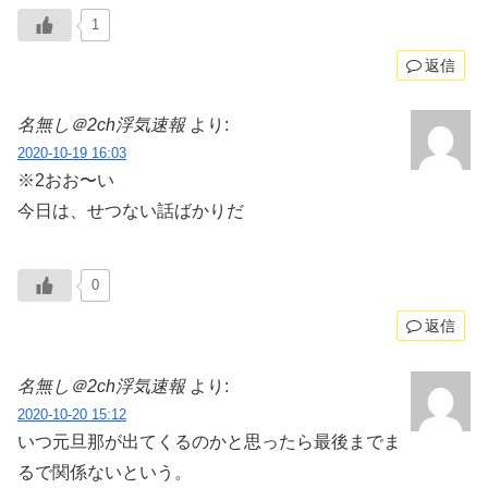
1
返信
名無し＠2ch浮気速報
より:
2020-10-19 16:03
※2おお〜い
今日は、せつない話ばかりだ
0
返信
名無し＠2ch浮気速報
より:
2020-10-20 15:12
いつ元旦那が出てくるのかと思ったら最後までま
るで関係ないという。