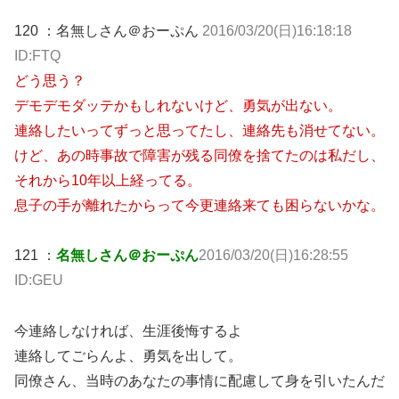
120 ：名無しさん＠おーぷん
2016/03/20(日)16:18:18
ID:FTQ
どう思う？
デモデモダッテかもしれないけど、勇気が出ない。
連絡したいってずっと思ってたし、連絡先も消せてない。
けど、あの時事故で障害が残る同僚を捨てたのは私だし、
それから10年以上経ってる。
息子の手が離れたからって今更連絡来ても困らないかな。
121 ：
名無しさん＠おーぷん
2016/03/20(日)16:28:55
ID:GEU
今連絡しなければ、生涯後悔するよ
連絡してごらんよ、勇気を出して。
同僚さん、当時のあなたの事情に配慮して身を引いたんだ