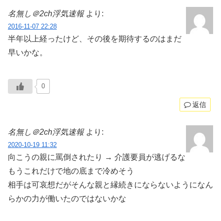
名無し＠2ch浮気速報
より:
2016-11-07 22:28
半年以上経ったけど、その後を期待するのはまだ
早いかな。
0
返信
名無し＠2ch浮気速報
より:
2020-10-19 11:32
向こうの親に罵倒されたり → 介護要員が逃げるな
もうこれだけで地の底まで冷めそう
相手は可哀想だがそんな親と縁続きにならないようになん
らかの力が働いたのではないかな