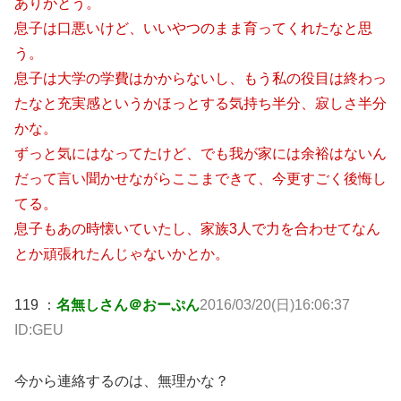
ありがとう。
息子は口悪いけど、いいやつのまま育ってくれたなと思
う。
息子は大学の学費はかからないし、もう私の役目は終わっ
たなと充実感というかほっとする気持ち半分、寂しさ半分
かな。
ずっと気にはなってたけど、でも我が家には余裕はないん
だって言い聞かせながらここまできて、今更すごく後悔し
てる。
息子もあの時懐いていたし、家族3人で力を合わせてなん
とか頑張れたんじゃないかとか。
119 ：
名無しさん＠おーぷん
2016/03/20(日)16:06:37
ID:GEU
今から連絡するのは、無理かな？