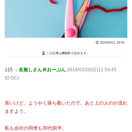
2024/09/11 18:00
この記事は
約5分
で読めます。
115 ：
名無しさん＠おーぷん
2016/03/20(日)11:54:45
ID:OCr
長いけど、ようやく落ち着いたので。あと上の人のが流れ
ますよう。
私も会社の同僚も30代前半。