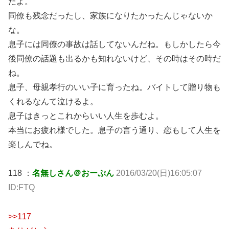
だよ。
同僚も残念だったし、家族になりたかったんじゃないか
な。
息子には同僚の事故は話してないんだね。もしかしたら今
後同僚の話題も出るかも知れないけど、その時はその時だ
ね。
息子、母親孝行のいい子に育ったね。バイトして贈り物も
くれるなんて泣けるよ。
息子はきっとこれからいい人生を歩むよ。
本当にお疲れ様でした。息子の言う通り、恋もして人生を
楽しんでね。
118 ：
名無しさん＠おーぷん
2016/03/20(日)16:05:07
ID:FTQ
>>117