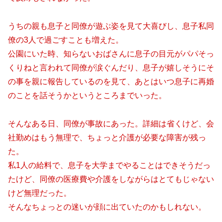
うちの親も息子と同僚が遊ぶ姿を見て大喜びし、息子私同
僚の3人で過ごすことも増えた。
公園にいた時、知らないおばさんに息子の目元がパパそっ
くりねと言われて同僚が涙ぐんだり、息子が嬉しそうにそ
の事を親に報告しているのを見て、あとはいつ息子に再婚
のことを話そうかというところまでいった。
そんなある日、同僚が事故にあった。詳細は省くけど、会
社勤めはもう無理で、ちょっと介護が必要な障害が残っ
た。
私1人の給料で、息子を大学までやることはできそうだっ
たけど、同僚の医療費や介護をしながらはとてもじゃない
けど無理だった。
そんなちょっとの迷いが顔に出ていたのかもしれない。