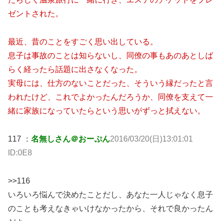
ゼントされた。
最近、昔のことをすごく思い出している。
息子は事故のことは知らないし、同僚の事もあのあとしば
らく経ったら話題に出さなくなった。
実母には、仕方のないことだった、そういう縁だったと言
われたけど、これでよかったんだろうか、同僚を支えて一
緒に家族になっていたらという思いがずっと拭えない。
117 ：
名無しさん＠おーぷん
2016/03/20(日)13:01:01
ID:0E8
>>116
いろいろ悩んで決めたことだし、あなた一人じゃなく息子
のことも考えなきゃいけなかったから、それで良かったん