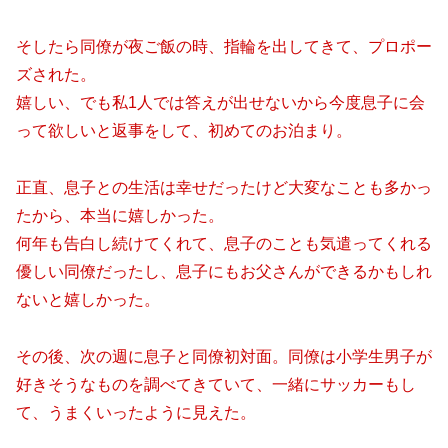
そしたら同僚が夜ご飯の時、指輪を出してきて、プロポー
ズされた。
嬉しい、でも私1人では答えが出せないから今度息子に会
って欲しいと返事をして、初めてのお泊まり。
正直、息子との生活は幸せだったけど大変なことも多かっ
たから、本当に嬉しかった。
何年も告白し続けてくれて、息子のことも気遣ってくれる
優しい同僚だったし、息子にもお父さんができるかもしれ
ないと嬉しかった。
その後、次の週に息子と同僚初対面。同僚は小学生男子が
好きそうなものを調べてきていて、一緒にサッカーもし
て、うまくいったように見えた。