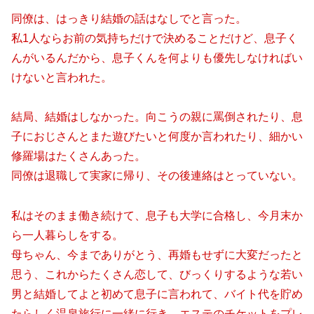
同僚は、はっきり結婚の話はなしでと言った。
私1人ならお前の気持ちだけで決めることだけど、息子く
んがいるんだから、息子くんを何よりも優先しなければい
けないと言われた。
結局、結婚はしなかった。向こうの親に罵倒されたり、息
子におじさんとまた遊びたいと何度か言われたり、細かい
修羅場はたくさんあった。
同僚は退職して実家に帰り、その後連絡はとっていない。
私はそのまま働き続けて、息子も大学に合格し、今月末か
ら一人暮らしをする。
母ちゃん、今までありがとう、再婚もせずに大変だったと
思う、これからたくさん恋して、びっくりするような若い
男と結婚してよと初めて息子に言われて、バイト代を貯め
たらしく温泉旅行に一緒に行き、エステのチケットをプレ