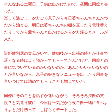
そんなある土曜日、子供は出かけたので、昼間に同僚と会
った。
楽しく過ごし、夕方ごろ息子から今日婆ちゃんちとんかつ
だから泊まる、明日は婆ちゃんちの棚を直したり電球替え
たりしてから爺ちゃんと出かけるから夕方帰るとメールが
来た。
近距離別居の実母がいて、離婚後から出張の時とか仕事で
遅くなる時はよく預かってもらってたんだけど、同僚との
事に気づいているのかいないのか、あんたいい人いないの
とか言いながら、息子の好きなメニューを出したり用事を
言いつけては泊めてもらうことも増えていた。
同僚にそのことを話すか迷いながら、そろそろ夕飯の支
度？と気遣う彼に、今日は平気だから夜ご飯一緒に食べよ
うよとだけ誘って、しばらくデートした。