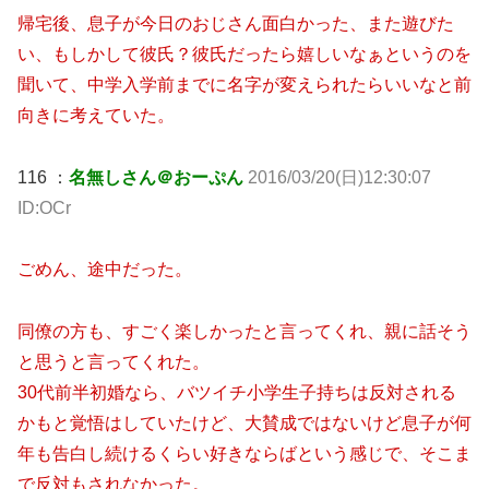
帰宅後、息子が今日のおじさん面白かった、また遊びた
い、もしかして彼氏？彼氏だったら嬉しいなぁというのを
聞いて、中学入学前までに名字が変えられたらいいなと前
向きに考えていた。
116 ：
名無しさん＠おーぷん
2016/03/20(日)12:30:07
ID:OCr
ごめん、途中だった。
同僚の方も、すごく楽しかったと言ってくれ、親に話そう
と思うと言ってくれた。
30代前半初婚なら、バツイチ小学生子持ちは反対される
かもと覚悟はしていたけど、大賛成ではないけど息子が何
年も告白し続けるくらい好きならばという感じで、そこま
で反対もされなかった。