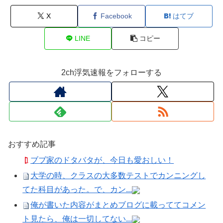
X
Facebook
はてブ
LINE
コピー
2ch浮気速報をフォローする
おすすめ記事
ブブ家のドタバタが、今日も愛おしい！
大学の時、クラスの大多数テストでカンニングし
てた科目があった。で、カン...
俺が書いた内容がまとめブログに載っててコメン
ト見たら、俺は一切してない...