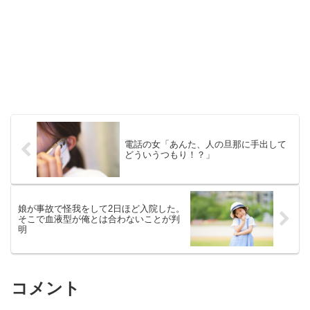
電話の女「あんた、人の旦那に手出して
どういうつもり！？」
娘が事故で怪我をして2日ほど入院した。
そこで血液型が俺とは合わないことが判
明
コメント