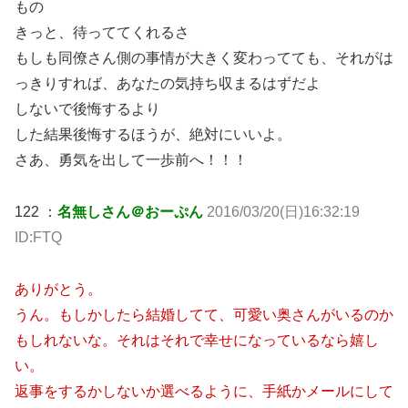
もの
きっと、待っててくれるさ
もしも同僚さん側の事情が大きく変わってても、それがは
っきりすれば、あなたの気持ち収まるはずだよ
しないで後悔するより
した結果後悔するほうが、絶対にいいよ。
さあ、勇気を出して一歩前へ！！！
122 ：
名無しさん＠おーぷん
2016/03/20(日)16:32:19
ID:FTQ
ありがとう。
うん。もしかしたら結婚してて、可愛い奥さんがいるのか
もしれないな。それはそれで幸せになっているなら嬉し
い。
返事をするかしないか選べるように、手紙かメールにして