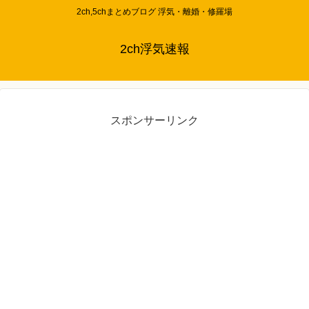
2ch,5chまとめブログ 浮気・離婚・修羅場
2ch浮気速報
スポンサーリンク