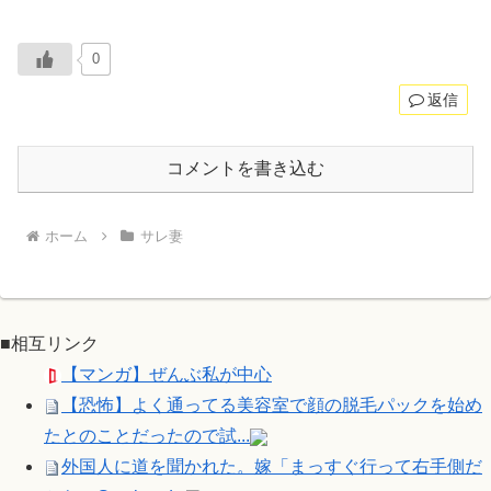
0
返信
コメントを書き込む
ホーム
サレ妻
■相互リンク
【マンガ】ぜんぶ私が中心
【恐怖】よく通ってる美容室で顔の脱毛パックを始め
たとのことだったので試...
外国人に道を聞かれた。嫁「まっすぐ行って右手側だ