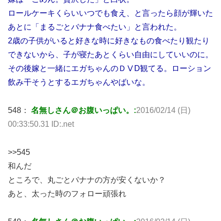
ロールケーキくらいいつでも食え、と言ったら顔が輝いた
あとに「まるごとバナナ食べたい」と言われた。
2歳の子供がいると好きな時に好きなもの食べたり観たり
できないから、子が寝たあとくらい自由にしていいのに。
その後嫁と一緒にエガちゃんのＤⅤD観てる。ローション
飲み干そうとするエガちゃんやばいな。
548：
名無しさん＠お腹いっぱい。:
2016/02/14 (日)
00:33:50.31 ID:.net
>>545
和んだ
ところで、丸ごとバナナの方が安くないか？
あと、太った時のフォロー頑張れ