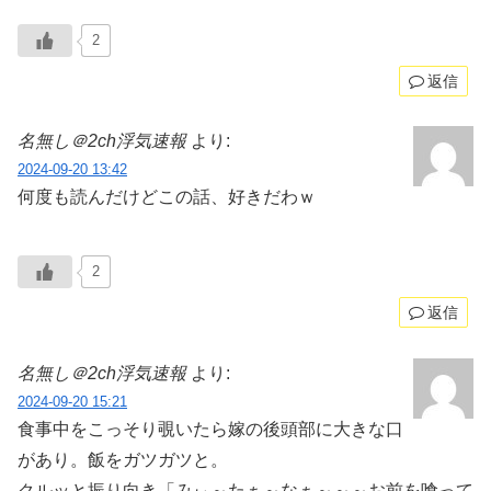
2
返信
名無し＠2ch浮気速報
より:
2024-09-20 13:42
何度も読んだけどこの話、好きだわｗ
2
返信
名無し＠2ch浮気速報
より:
2024-09-20 15:21
食事中をこっそり覗いたら嫁の後頭部に大きな口
があり。飯をガツガツと。
クルッと振り向き「みぃ～たぁ～なぁ～～～お前を喰って