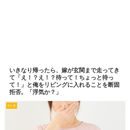
いきなり帰ったら、嫁が玄関まで走ってき
て「え！？え！？待って！ちょっと待っ
て！」と俺をリビングに入れることを断固
拒否。「浮気か？」
サレ夫