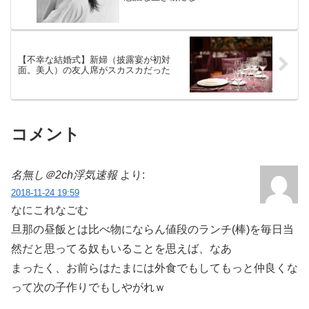
【不幸な結婚式】新婦（披露宴が初対
面。美人）の友人席がスカスカだった
コメント
名無し＠2ch浮気速報
より:
2018-11-24 19:59
なにこれなごむ
旦那の昼飯とは比べ物にならん値段のランチ(棒)を毎日当
然だと思ってる奴もいることを思えば、なあ
まったく、お前らはたまには外食でもしてもっと仲良くな
って次の子作りでもしやがれｗ