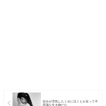
自分が浮気したくせに泣くとか女って不
思議な生き物だな