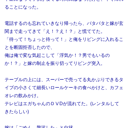
ることになった。
電話するのも忘れていきなり帰ったら、バタバタと嫁が玄
関まで走ってきて「え！？え！？」と慌ててた。
「待って！ちょっと待って！」と俺をリビングに入れるこ
とを断固拒否したので、
俺は俺で変な気起こして「浮気か！？男でもいるの
か！？」と嫁の制止を振り切ってリビング突入。
テーブルの上には、スーパーで売ってる丸かぶりできるタ
イプの小さくて細長いロールケーキの食べかけと、カフェ
オレの飲みかけ。
テレビはエガちゃんのＤⅤDが流れてた。(レンタルして
きたらしい)
嫁は「ごめん。贅沢した」と白状。