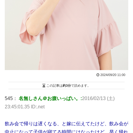
2024/09/20 11:00
この記事は
約3分
で読めます。
545：
名無しさん＠お腹いっぱい。:
2016/02/13 (土)
23:45:01.35 ID:.net
飲み会で帰りは遅くなる、と嫁に伝えてたけど、飲み会が
中止になって子供が寝てる時間にはなったけど、早く帰れ