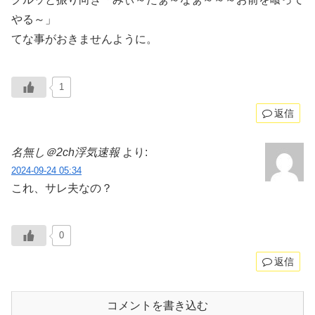
やる～」
てな事がおきませんように。
1
返信
名無し＠2ch浮気速報
より:
2024-09-24 05:34
これ、サレ夫なの？
0
返信
コメントを書き込む