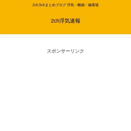
2ch,5chまとめブログ 浮気・離婚・修羅場
2ch浮気速報
スポンサーリンク