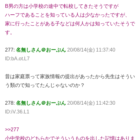
B男の方は小学校の途中で転校してきたそうですが
ハーフであることを知っている人は少なかったですが、
家に行ったことがある子などは何人かは知っていたそうで
す。
277:
名無しさん＠おーぷん
20/08/14(金) 11:37:40
ID:bA.ot.L7
昔は家庭票って家族情報の提出があったから先生はそうい
う類ので知ってたんじゃないのか？
278:
名無しさん＠おーぷん
20/08/14(金) 11:42:30
ID:iV.36.L1
>>277
小中学校のどちらかでそういうものを出した記憶はありま