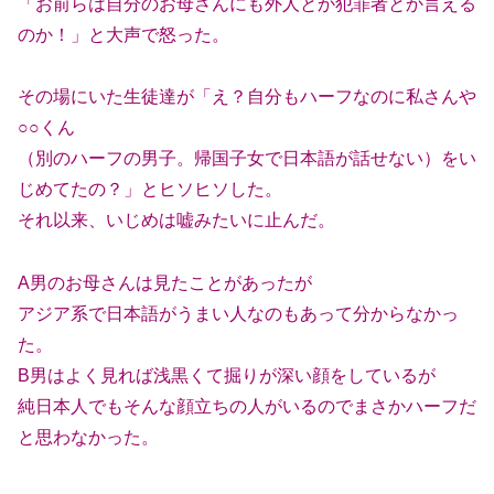
「お前らは自分のお母さんにも外人とか犯罪者とか言える
のか！」と大声で怒った。
その場にいた生徒達が「え？自分もハーフなのに私さんや
○○くん
（別のハーフの男子。帰国子女で日本語が話せない）をい
じめてたの？」とヒソヒソした。
それ以来、いじめは嘘みたいに止んだ。
A男のお母さんは見たことがあったが
アジア系で日本語がうまい人なのもあって分からなかっ
た。
B男はよく見れば浅黒くて掘りが深い顔をしているが
純日本人でもそんな顔立ちの人がいるのでまさかハーフだ
と思わなかった。