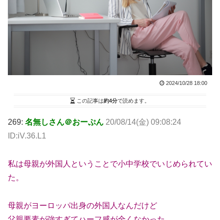
2024/10/28 18:00
この記事は
約4分
で読めます。
269:
名無しさん＠おーぷん
20/08/14(金) 09:08:24
ID:iV.36.L1
私は母親が外国人ということで小中学校でいじめられてい
た。
母親がヨーロッパ出身の外国人なんだけど
父親要素が強すぎてハーフ感が全くなかった。