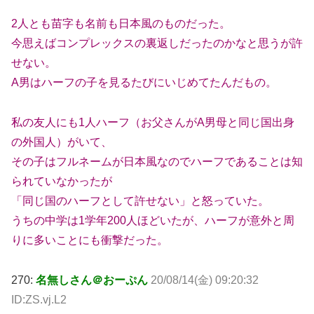
2人とも苗字も名前も日本風のものだった。
今思えばコンプレックスの裏返しだったのかなと思うが許
せない。
A男はハーフの子を見るたびにいじめてたんだもの。
私の友人にも1人ハーフ（お父さんがA男母と同じ国出身
の外国人）がいて、
その子はフルネームが日本風なのでハーフであることは知
られていなかったが
「同じ国のハーフとして許せない」と怒っていた。
うちの中学は1学年200人ほどいたが、ハーフが意外と周
りに多いことにも衝撃だった。
270:
名無しさん＠おーぷん
20/08/14(金) 09:20:32
ID:ZS.vj.L2