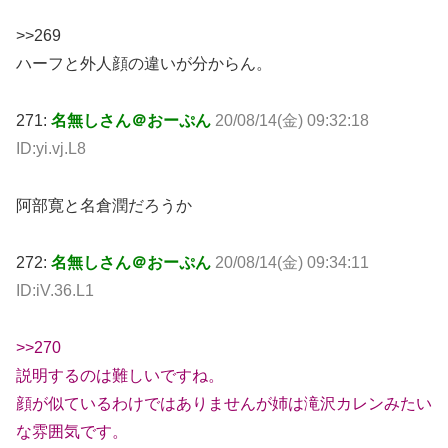
>>269
ハーフと外人顔の違いが分からん。
271:
名無しさん＠おーぷん
20/08/14(金) 09:32:18
ID:yi.vj.L8
阿部寛と名倉潤だろうか
272:
名無しさん＠おーぷん
20/08/14(金) 09:34:11
ID:iV.36.L1
>>270
説明するのは難しいですね。
顔が似ているわけではありませんが姉は滝沢カレンみたい
な雰囲気です。