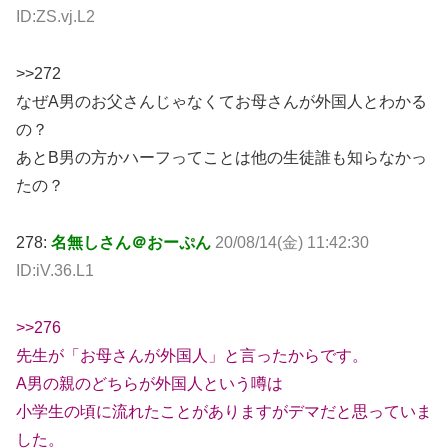
ID:ZS.vj.L2
>>272
なぜA男のお父さんじゃなくてお母さんが外国人とわかる
の？
あとB男の方かハーフってことは他の生徒誰も知らなかっ
たの？
278:
名無しさん＠おーぷん
20/08/14(金) 11:42:30
ID:iV.36.L1
>>276
先生が「お母さんが外国人」と言ったからです。
A男の親のどちらが外国人という噂は
小学生の頃に流れたことがありますがデマだと思っていま
した。