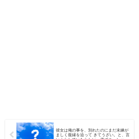
彼女は俺の事を、別れたのにまだ未練が
ましく復縁を迫って きてうざい。と、言