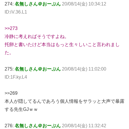
274:
名無しさん＠おーぷん
20/08/14(金) 10:34:12
ID:iV.36.L1
>>273
冷静に考えればそうですよね。
托卵と書いたけど本当はもっと生々しいこと言われまし
た。
275:
名無しさん＠おーぷん
20/08/14(金) 11:02:00
ID:1F.ky.L4
>>269
本人が隠してるんであろう個人情報をサラッと大声で暴露
する先生GJｗｗ
276:
名無しさん＠おーぷん
20/08/14(金) 11:32:42