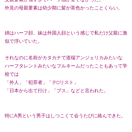
外見の母親要素は幼少期に髪が茶色かったことくらい。
姉はハーフ顔、妹は外国人顔という感じで私だけ父親に激
似で浮いていた。
それなのに名前がカタカナで道端アンジェリカみたいな
ハーフタレントみたいなフルネームだったこともあって学
校では
「外人」「犯罪者」「テ□リスト」
「日本から出て行け」「ブス」などと言われた。
特にA男という男子はしつこくて会うたびに絡んできた。