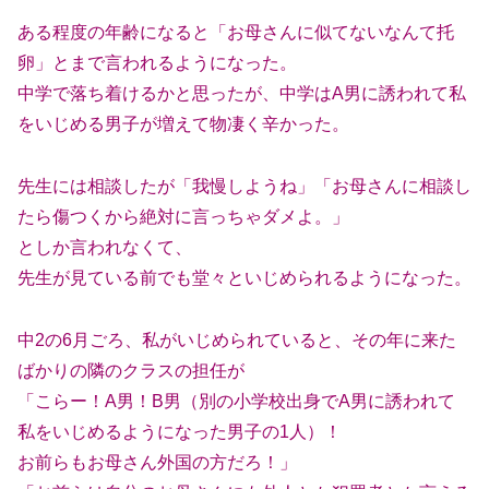
ある程度の年齢になると「お母さんに似てないなんて托
卵」とまで言われるようになった。
中学で落ち着けるかと思ったが、中学はA男に誘われて私
をいじめる男子が増えて物凄く辛かった。
先生には相談したが「我慢しようね」「お母さんに相談し
たら傷つくから絶対に言っちゃダメよ。」
としか言われなくて、
先生が見ている前でも堂々といじめられるようになった。
中2の6月ごろ、私がいじめられていると、その年に来た
ばかりの隣のクラスの担任が
「こらー！A男！B男（別の小学校出身でA男に誘われて
私をいじめるようになった男子の1人）！
お前らもお母さん外国の方だろ！」