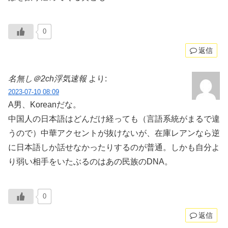
0
返信
名無し＠2ch浮気速報
より:
2023-07-10 08:09
A男、Koreanだな。
中国人の日本語はどんだけ経っても（言語系統がまるで違
うので）中華アクセントが抜けないが、在庫レアンなら逆
に日本語しか話せなかったりするのが普通。しかも自分よ
り弱い相手をいたぶるのはあの民族のDNA。
0
返信