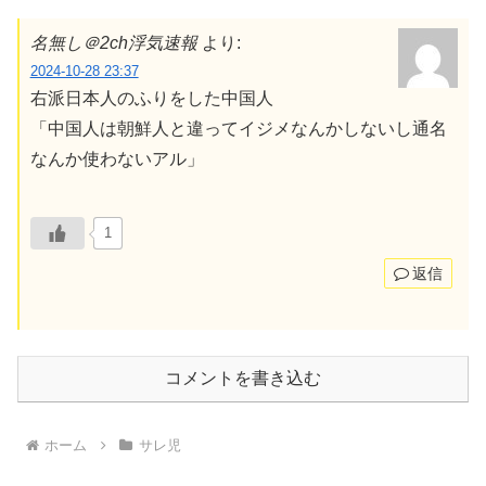
名無し＠2ch浮気速報
より:
2024-10-28 23:37
右派日本人のふりをした中国人
「中国人は朝鮮人と違ってイジメなんかしないし通名
なんか使わないアル」
1
返信
コメントを書き込む
ホーム
サレ児