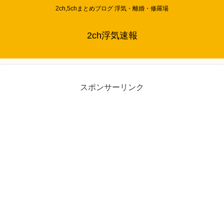
2ch,5chまとめブログ 浮気・離婚・修羅場
2ch浮気速報
スポンサーリンク