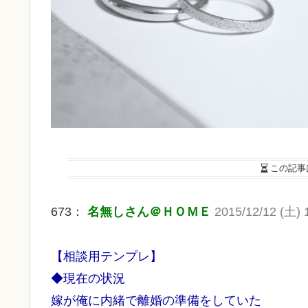
この記事
673：
名無しさん＠ＨＯＭＥ
2015/12/12 (土) 
【相談用テンプレ】
◆現在の状況
嫁が俺に内緒で離婚の準備をしていた