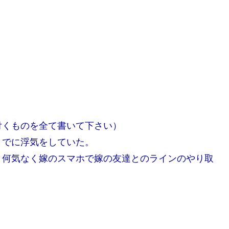
付くものを全て書いて下さい）
までに浮気をしていた。
、何気なく嫁のスマホで嫁の友達とのラインのやり取