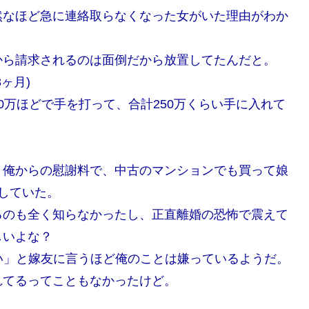
然なほど急に連絡取らなくなった女がいた理由がわか
から請求されるのは面倒だから放置してたんだと。
ヶ月)
0万ほどで手を打って、合計250万くらい手に入れて
＋俺からの慰謝料で、中古のマンションでも買って娘
していた。
るのも全く知らなかったし、正直離婚の恐怖で震えて
しいよな？
い」と嫁友に言うほど俺のことは嫌っているようだ。
れてるってこともなかったけど。