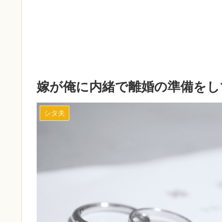
嫁が俺に内緒で離婚の準備をし
シタ夫