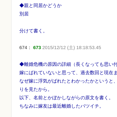
◆親と同居かどうか
別居
分けて書く。
674：
673
2015/12/12 (土) 18:18:53.45
◆離婚危機の原因の詳細（長くなっても思い
嫁にばれていないと思って、過去数回と現在
なぜ嫁に浮気がばれたとわかったかというと
りを見たから。
以下、名前とかぼかしながらの原文を書く。
ちなみに嫁友は最近離婚したバツイチ。