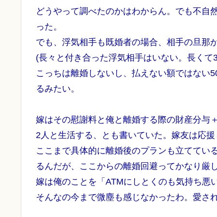
どうやって調べたのかはわからん。でも不自
った。
でも、浮気相手も既婚者の場合、相手の旦那
(長々と付き合った浮気相手はいない。長くて3
こっちは離婚しないし、払えない額ではない5
るみたい。
嫁はその慰謝料と俺と離婚する際の財産分与
2人と生活する、とも書いていた。嫁友は応援
ここまで具体的に離婚後のプランも立ててい
るんだが、ここからの離婚回避ってかなり厳
嫁は俺のことを「ATMにしとくのも気持ち悪
そんなの今まで微塵も感じなかったわ。愛さ