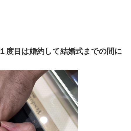
１度目は婚約して結婚式までの間に