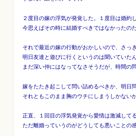
２度目の嫁の浮気が発覚した。１度目は婚約
今思えばその時に結婚すべきではなかったの
それで最近の嫁の行動がおかしいので、さっ
明日友達と遊びに行くというのは聞いていた
まだ深い仲にはなってなさそうだが、時間の
嫁をたたき起こして問い詰めるべきか、明日
それともこのまま胸のウチにしまうしかない
正直、１回目の浮気発覚から愛情は激減して
ただ離婚っていうのがどうしても悪いことの