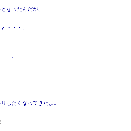
っとなったんだが、
うと・・・。
・・・。
キリしたくなってきたよ。
8