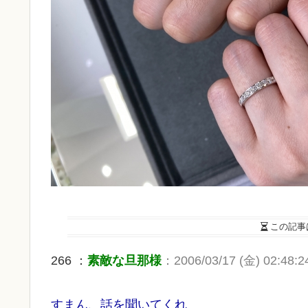
この記事
266 ：
素敵な旦那様
：2006/03/17 (金) 02:48:2
すまん、話を聞いてくれ