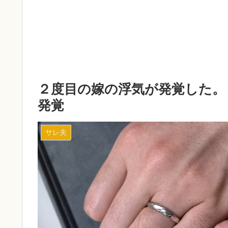
２度目の嫁の浮気が発覚した。
発覚
サレ夫