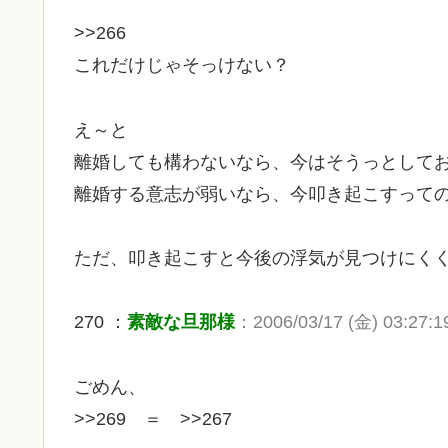
>>266
これだけじゃそっけない？
え～と
離婚しても構わないなら、今はそうっとして
離婚する意志が弱いなら、今叩き起こすって
ただ、叩き起こすと今後の浮気が見つけにく
270 ：
素敵な旦那様
：2006/03/17 (金) 03:27:1
ごめん、
>>269 ＝ >>267