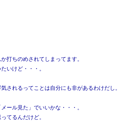
んか打ちのめされてしまってます。
いたいけど・・・。
浮気されるってことは自分にも非があるわけだし。
「メール見た」でいいかな・・・。
思ってるんだけど。