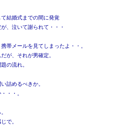
して結婚式までの間に発覚
だが、泣いて謝られて・・・
き携帯メールを見てしまったよ・・。
んだが、それが男確定。
問題の流れ。
問い詰めるべきか。
か・・・。
る。
感じで。