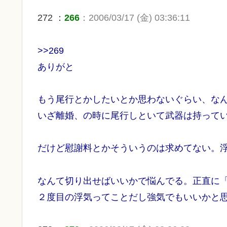
272 ：
266
：2006/03/17 (金) 03:36:11
>>269
ありがと
もう尾行とかしたいとか思わないぐらい、な
いざ離婚、の時に尾行しといて武器は持って
だけど慰謝料とかそういうのは求めてない。
なんて切り出せばいいかで悩んでる。正直に
２度目の浮気ってことだし強気でもいいかと