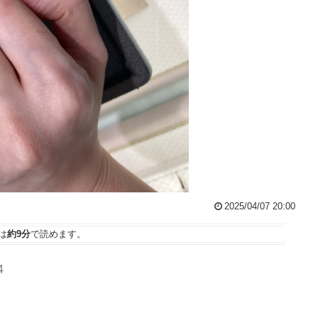
2025/04/07 20:00
は
約9分
で読めます。
4