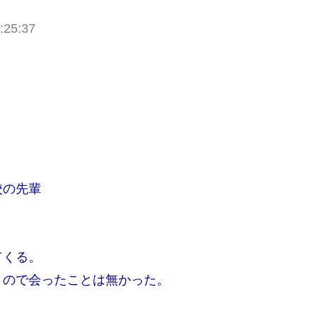
:25:37
校の先輩
てくる。
うので会ったことは無かった。