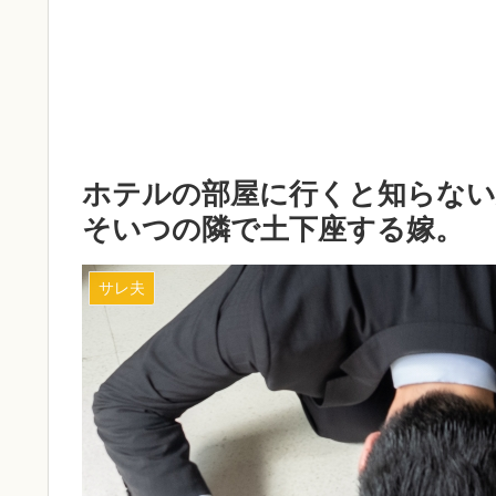
ホテルの部屋に行くと知らない
そいつの隣で土下座する嫁。
サレ夫