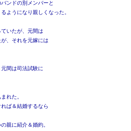
のバンドの別メンバーと
くるようになり親しくなった。
っていたが、元間は
たが、それを元嫁には
、元間は司法試験に
込まれた。
ければ＆結婚するなら
いの親に紹介＆婚約。