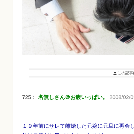
この記事
725：
名無しさん＠お腹いっぱい。
2008/02/0
１９年前にサレて離婚した元嫁に元旦に再会