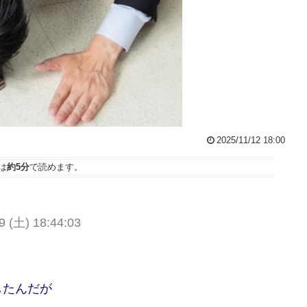
2025/11/12 18:00
は
約5分
で読めます。
9 (土) 18:44:03
したんだが