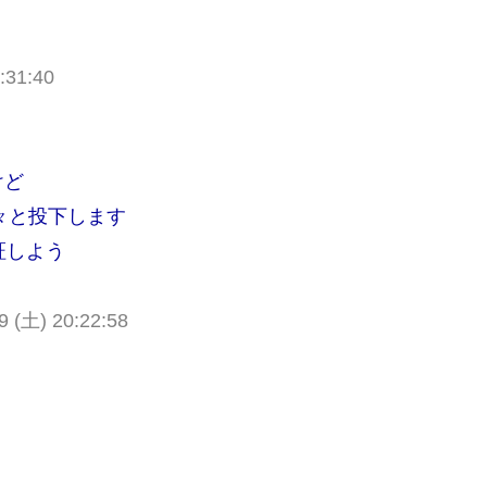
:31:40
けど
々と投下します
証しよう
9 (土) 20:22:58