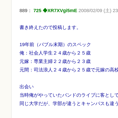
889：
725 ◆XR7XVgi5mE
2008/02/09 (土) 23
書き終えたので投稿します。
19年前（バブル末期）のスペック
俺：社会人学生２４歳から２５歳
元嫁：専業主婦２２歳から２３歳
元間：司法浪人２４歳から２５歳で元嫁の高
出会い
当時俺がやっていたバンドのライブに客とし
同じ大学だが、学部が違うとキャンパスも違