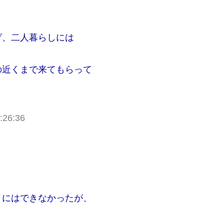
げ、二人暮らしには
の近くまで来てもらって
:26:36
うにはできなかったが、