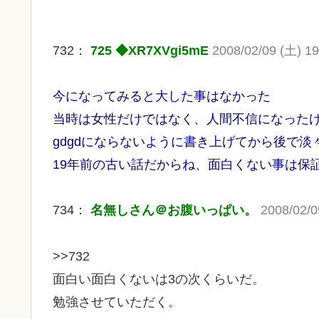
732：
725 ◆XR7XVgi5mE
2008/02/09 (土) 19
今になってみると大した事はなかった
当時は女性だけではなく、人間不信になった
gdgdにならないように書き上げてから後で淡
19年前の古い話だからね、面白くない事は保
734：
名無しさん＠お腹いっぱい。
2008/02/0
>>732
面白い面白くないは3の次くらいだ。
勉強させていただく。