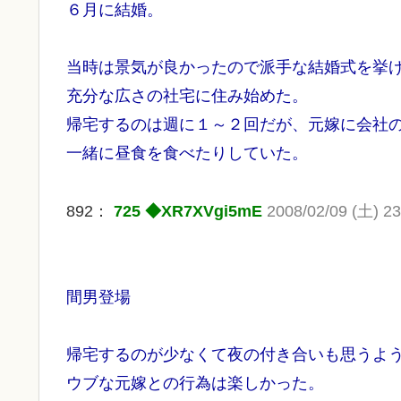
６月に結婚。
当時は景気が良かったので派手な結婚式を挙
充分な広さの社宅に住み始めた。
帰宅するのは週に１～２回だが、元嫁に会社
一緒に昼食を食べたりしていた。
892：
725 ◆XR7XVgi5mE
2008/02/09 (土) 23
間男登場
帰宅するのが少なくて夜の付き合いも思うよ
ウブな元嫁との行為は楽しかった。