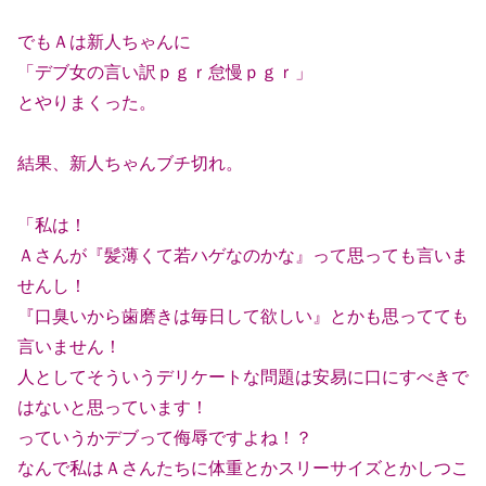
でもＡは新人ちゃんに
「デブ女の言い訳ｐｇｒ怠慢ｐｇｒ」
とやりまくった。
結果、新人ちゃんブチ切れ。
「私は！
Ａさんが『髪薄くて若ハゲなのかな』って思っても言いま
せんし！
『口臭いから歯磨きは毎日して欲しい』とかも思ってても
言いません！
人としてそういうデリケートな問題は安易に口にすべきで
はないと思っています！
っていうかデブって侮辱ですよね！？
なんで私はＡさんたちに体重とかスリーサイズとかしつこ