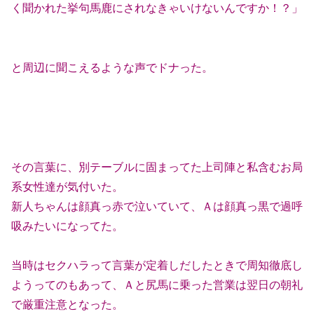
く聞かれた挙句馬鹿にされなきゃいけないんですか！？」
と周辺に聞こえるような声でドナった。
その言葉に、別テーブルに固まってた上司陣と私含むお局
系女性達が気付いた。
新人ちゃんは顔真っ赤で泣いていて、Ａは顔真っ黒で過呼
吸みたいになってた。
当時はセクハラって言葉が定着しだしたときで周知徹底し
ようってのもあって、Ａと尻馬に乗った営業は翌日の朝礼
で厳重注意となった。