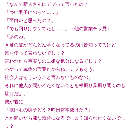
「なんで新人さんにデブって言ったの？」
「つい調子にのって……」
「面白いと思ったの？」
「でも回りはウケてたし……」（他の営業チラ見）
「あのね、
Ａ君の髪がどんどん薄くなってるのは皆知ってるけど
気を使って言わないでしょ？
言われたら事実なのに嫌な気分になるでしょ？
ハゲって罵倒の言葉だからね。デブもそう。
社会人はそういうこと言わないものなの。
それに他人が聞かれたくないことを根掘り葉掘り聞くのも
駄目だよ。
僕が君に
『抜け毛の調子どう？昨日何本抜けた？』
とか聞いたら嫌な気分になるでしょ？知られたくないでし
ょ？