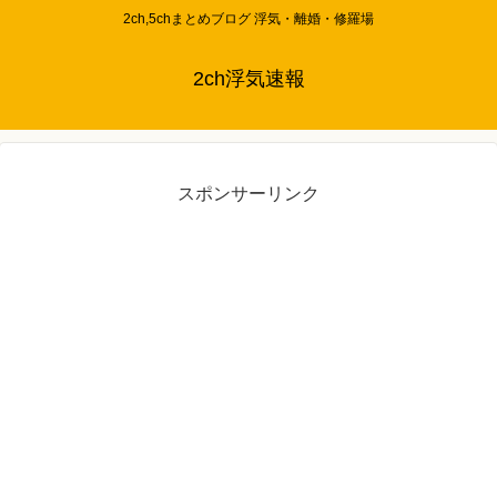
2ch,5chまとめブログ 浮気・離婚・修羅場
2ch浮気速報
スポンサーリンク