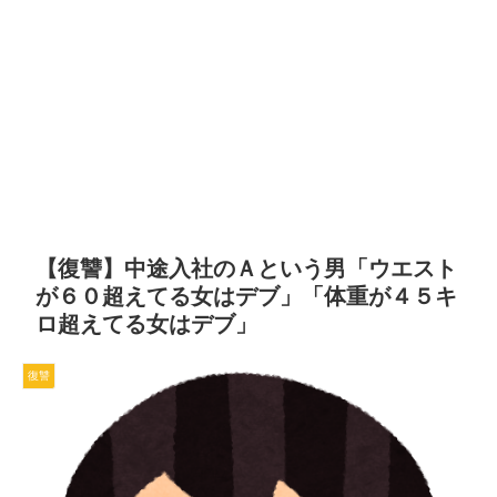
【復讐】中途入社のＡという男「ウエスト
が６０超えてる女はデブ」「体重が４５キ
ロ超えてる女はデブ」
復讐