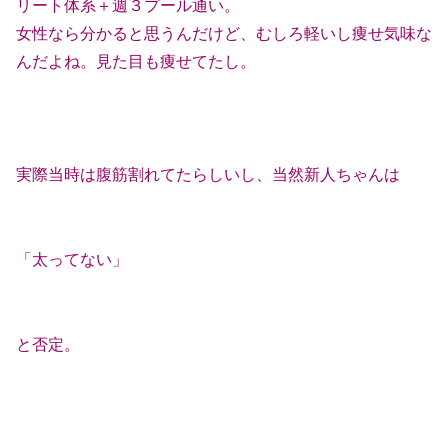
リート体系＋週３プール通い。
女性なら分かると思うんだけど、むしろ軽いし痩せ気味な
んだよね。見た目も痩せてたし。
実際当時は腹筋割れてたらしいし、当然新人ちゃんは
「太ってない」
と否定。