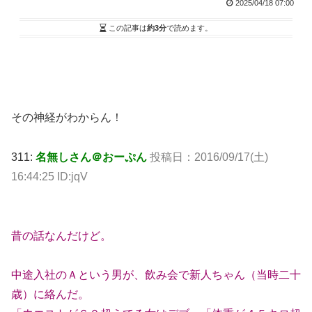
2025/04/18 07:00
この記事は
約3分
で読めます。
その神経がわからん！
311:
名無しさん＠おーぷん
投稿日：
2016/09/17(土)
16:44:25 ID:jqV
昔の話なんだけど。
中途入社のＡという男が、飲み会で新人ちゃん（当時二十
歳）に絡んだ。