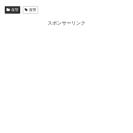
復讐
復讐
スポンサーリンク