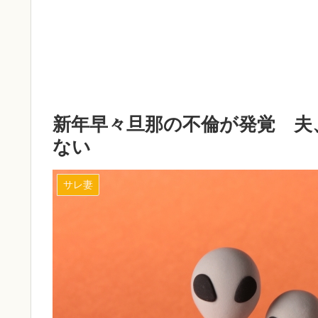
新年早々旦那の不倫が発覚 夫
ない
サレ妻