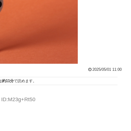
2025/05/01 11:00
は
約11分
で読めます。
8 ID:M23g+Rt50