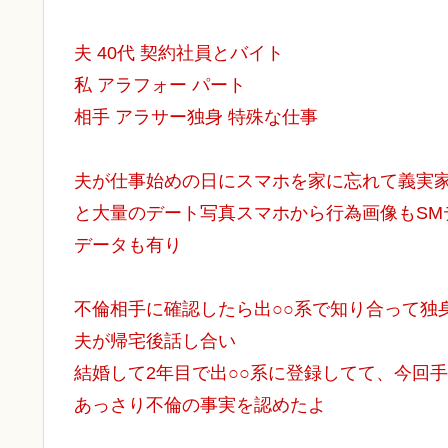
夫 40代 契約社員とバイト
私 アラフォー パート
相手 アラサー独身 特殊な仕事
夫が仕事始めの日にスマホを家に忘れて義実家
と大量のデート写真スマホから行為画像もSM
データも有り
不倫相手に確認したら出○○系で知り合って独
夫が帰宅後話し合い
結婚して2年目で出○○系に登録してて、今回手
あっさり不倫の事実を認めたよ