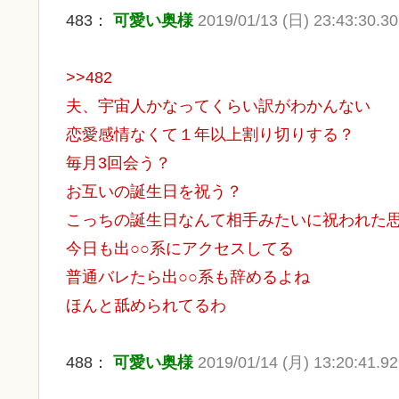
483：
可愛い奥様
2019/01/13 (日) 23:43:30.30 
>>482
夫、宇宙人かなってくらい訳がわかんない
恋愛感情なくて１年以上割り切りする？
毎月3回会う？
お互いの誕生日を祝う？
こっちの誕生日なんて相手みたいに祝われた
今日も出○○系にアクセスしてる
普通バレたら出○○系も辞めるよね
ほんと舐められてるわ
488：
可愛い奥様
2019/01/14 (月) 13:20:41.9