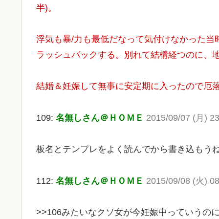
半)。
浮気も暴/力も最低だなって気付けなかった当
ラッシュバックする。別れて結構経つのに、
結婚＆妊娠して無事に安定期に入ったので厄
109:
名無しさん＠ＨＯＭＥ
2015/09/07 (月) 23
板名とテンプレをよく読んでから書き込もう
112:
名無しさん＠ＨＯＭＥ
2015/09/08 (火) 08
>>106みたいなクソ女が今妊娠中っていうの