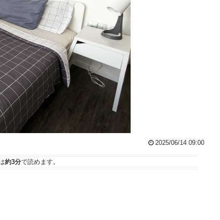
2025/06/14 09:00
は
約3分
で読めます。