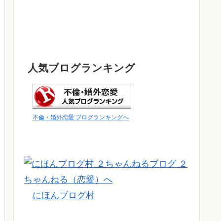
人気ブログランキング
不倫・婚外恋愛 ブログランキングへ
にほんブログ村