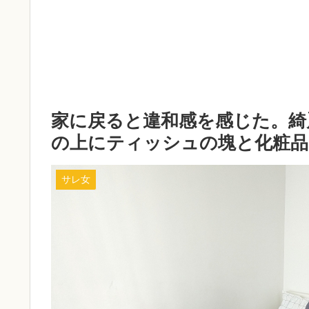
家に戻ると違和感を感じた。綺
の上にティッシュの塊と化粧
サレ女