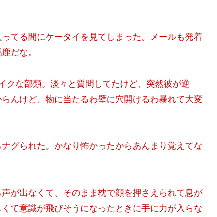
入ってる間にケータイを見てしまった。メールも発着
馬鹿だな。
サイクな部類。淡々と質問してたけど、突然彼が逆
からんけど、物に当たるわ壁に穴開けるわ暴れて大変
らナグられた。かなり怖かったからあんまり覚えてな
ら声が出なくて、そのまま枕で顔を押さえられて息が
しくて意識が飛びそうになったときに手に力が入らな