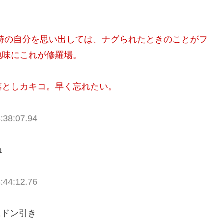
時の自分を思い出しては、ナグられたときのことがフ
地味にこれが修羅場。
落としカキコ。早く忘れたい。
:38:07.94
ね
:44:12.76
にドン引き