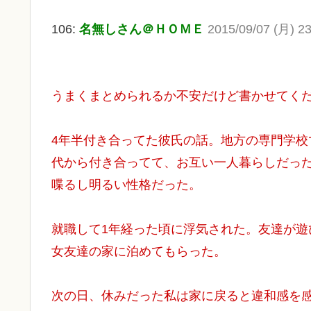
106:
名無しさん＠ＨＯＭＥ
2015/09/07 (月) 23
うまくまとめられるか不安だけど書かせてく
4年半付き合ってた彼氏の話。地方の専門学
代から付き合ってて、お互い一人暮らしだっ
喋るし明るい性格だった。
就職して1年経った頃に浮気された。友達が
女友達の家に泊めてもらった。
次の日、休みだった私は家に戻ると違和感を