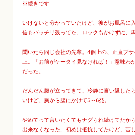
※続きです
いけないと分かっていたけど、彼がお風呂に
信もバッチリ残ってた。ロックもかけずに、
聞いたら同じ会社の先輩。4個上の、正直ブ
上。「お前がケータイ見なければ！」意味わ
だった。
だんだん腹が立ってきて、冷静に言い返した
いけど、胸から腹にかけて5～6発。
やめてって言いたくてもナグられ続けてたか
出来なくなった。初めは抵抗してたけど、苦