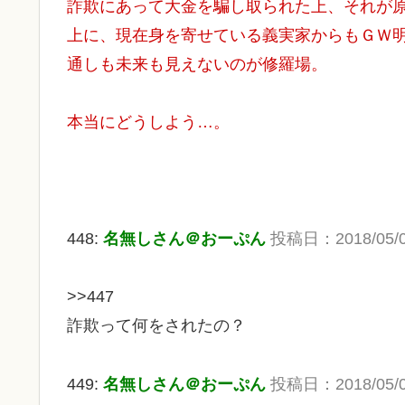
詐欺にあって大金を騙し取られた上、それが
上に、現在身を寄せている義実家からもＧＷ
通しも未来も見えないのが修羅場。
本当にどうしよう…。
448:
名無しさん＠おーぷん
投稿日：
2018/05/0
>>447
詐欺って何をされたの？
449:
名無しさん＠おーぷん
投稿日：
2018/05/