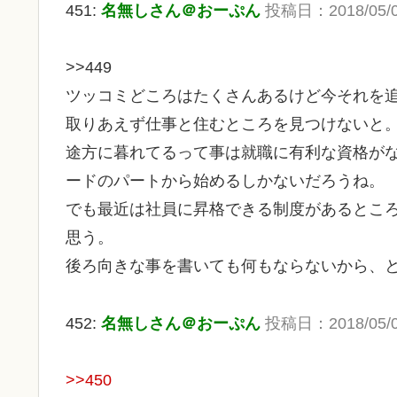
451:
名無しさん＠おーぷん
投稿日：
2018/05/
>>449
ツッコミどころはたくさんあるけど今それを
取りあえず仕事と住むところを見つけないと
途方に暮れてるって事は就職に有利な資格が
ードのパートから始めるしかないだろうね。
でも最近は社員に昇格できる制度があるとこ
思う。
後ろ向きな事を書いても何もならないから、
452:
名無しさん＠おーぷん
投稿日：
2018/05/
>>450