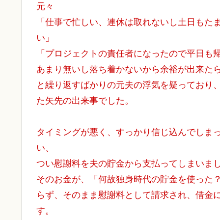
元々
「仕事で忙しい、連休は取れないし土日もた
い」
「プロジェクトの責任者になったので平日も
あまり無いし落ち着かないから余裕が出来た
と繰り返すばかりの元夫の浮気を疑っており
た矢先の出来事でした。
タイミングが悪く、すっかり信じ込んでしま
い、
つい慰謝料を夫の貯金から支払ってしまいま
そのお金が、「何故独身時代の貯金を使った
らず、そのまま慰謝料として請求され、借金
す。