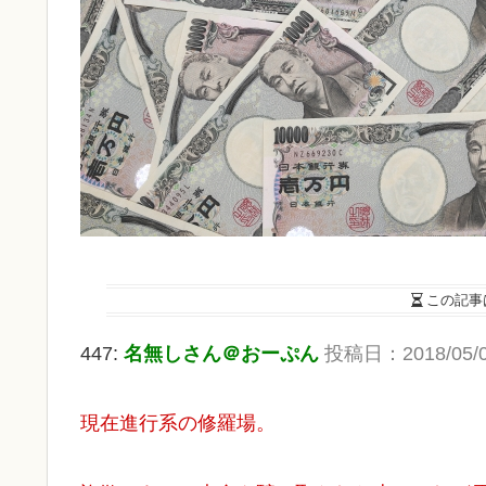
この記事
447:
名無しさん＠おーぷん
投稿日：
2018/05/
現在進行系の修羅場。