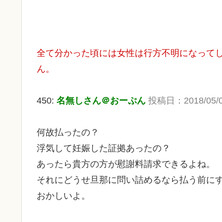
全て分かった頃には女性は行方不明になって
ん。
450:
名無しさん＠おーぷん
投稿日：
2018/05/
何故払ったの？
浮気して妊娠した証拠あったの？
あったら貴方の方が慰謝料請求できるよね。
それにどうせ旦那に問い詰めるなら払う前に
おかしいよ。