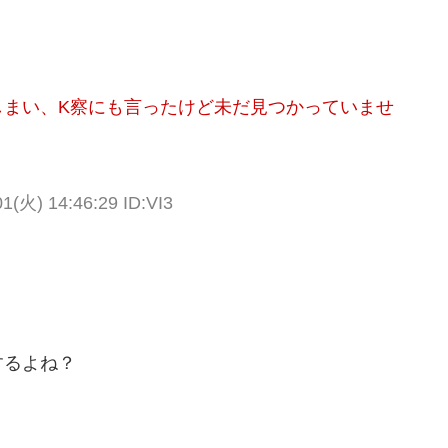
しまい、K察にも言ったけど未だ見つかっていませ
01(火) 14:46:29 ID:VI3
するよね？