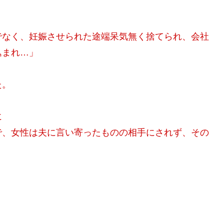
でなく、妊娠させられた途端呆気無く捨てられ、会社
込まれ…」
た。
に
で、女性は夫に言い寄ったものの相手にされず、その