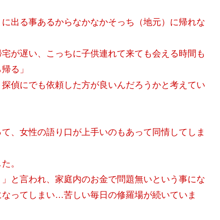
まに出る事あるからなかなかそっち（地元）に帰れな
帰宅が遅い、こっちに子供連れて来ても会える時間も
ら帰る」
、探偵にでも依頼した方が良いんだろうかと考えてい
って、女性の語り口が上手いのもあって同情してしま
した。
？」と言われ、家庭内のお金で問題無いという事にな
になってしまい…苦しい毎日の修羅場が続いていま