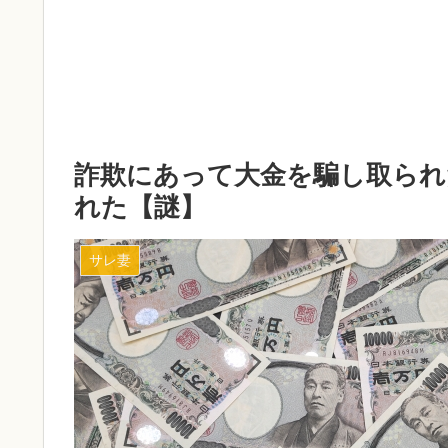
詐欺にあって大金を騙し取られ
れた【謎】
サレ妻