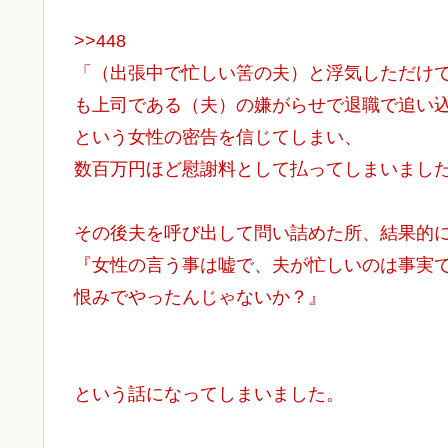
>>448
「（出張中で忙しい筈の夫）と浮気しただけ
も上司である（夫）の嫌がらせで退職で追い
という女性の密告を信じてしまい、
数百万円ほど慰謝料として払ってしまいまし
その後夫を呼び出して問い詰めた所、結果的
『女性の言う事は嘘で、夫が忙しいのは事実
恨みでやったんじゃないか？』
という話になってしまいました。