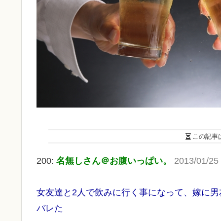
この記事
200:
名無しさん＠お腹いっぱい。
2013/01/25
女友達と2人で飲みに行く事になって、嫁に
バレた