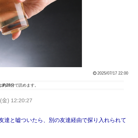
2025/07/17 22:00
は
約28分
で読めます。
 (金) 12:20:27
男友達と嘘ついたら、別の友達経由で探り入れられて