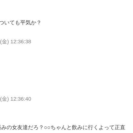
ついても平気か？
 (金) 12:36:38
 (金) 12:36:40
みの女友達だろ？○○ちゃんと飲みに行くよって正直