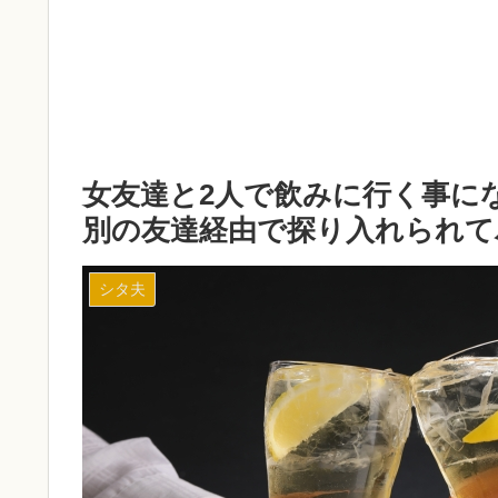
女友達と2人で飲みに行く事に
別の友達経由で探り入れられて
シタ夫