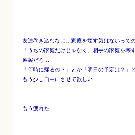
友達巻き込むなよ…家庭を壊す気はないって
「うちの家庭だけじゃなく、相手の家庭を壊
袈裟だろ…
「何時に帰るの？」とか「明日の予定は？」
もう少し自由にさせて欲しい
もう疲れた