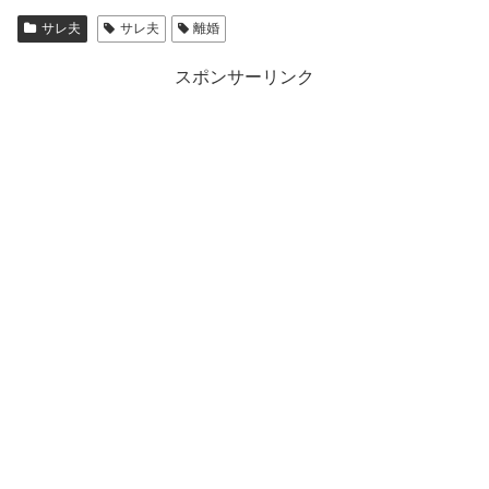
サレ夫
サレ夫
離婚
スポンサーリンク