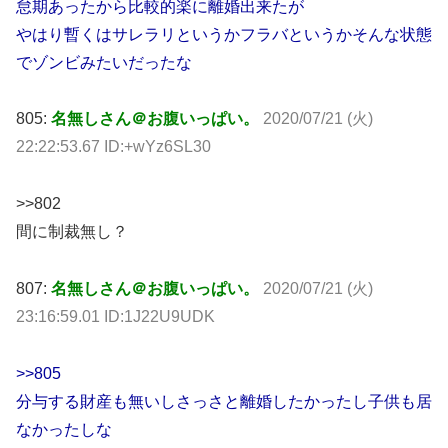
怠期あったから比較的楽に離婚出来たが
やはり暫くはサレラリというかフラバというかそんな状態
でゾンビみたいだったな
805:
名無しさん＠お腹いっぱい。
2020/07/21 (火)
22:22:53.67 ID:+wYz6SL30
>>802
間に制裁無し？
807:
名無しさん＠お腹いっぱい。
2020/07/21 (火)
23:16:59.01 ID:1J22U9UDK
>>805
分与する財産も無いしさっさと離婚したかったし子供も居
なかったしな