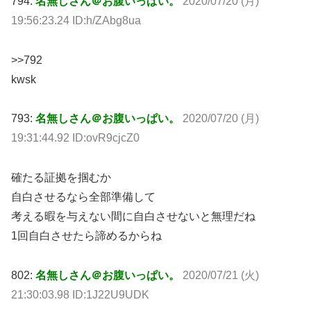
794:
名無しさん＠お腹いっぱい。
2020/07/20 (月)
19:56:23.24 ID:h/ZAbg8ua
>>792
kwsk
793:
名無しさん＠お腹いっぱい。
2020/07/20 (月)
19:31:44.92 ID:ovR9cjcZ0
確たる証拠を掴むか
自白させるなら全部準備して
考える暇を与えない間に自白させないと無理だね
1回自白させたら諦めるからね
802:
名無しさん＠お腹いっぱい。
2020/07/21 (火)
21:30:03.98 ID:1J22U9UDK