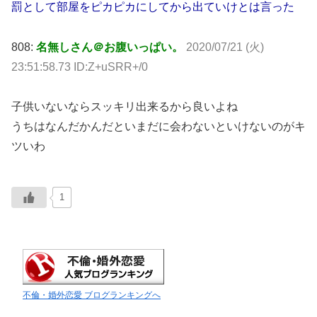
罰として部屋をピカピカにしてから出ていけとは言った
808:
名無しさん＠お腹いっぱい。
2020/07/21 (火)
23:51:58.73 ID:Z+uSRR+/0
子供いないならスッキリ出来るから良いよね
うちはなんだかんだといまだに会わないといけないのがキ
ツいわ
1
不倫・婚外恋愛 ブログランキングへ