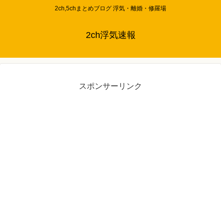
2ch,5chまとめブログ 浮気・離婚・修羅場
2ch浮気速報
スポンサーリンク