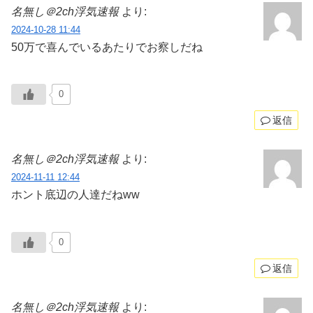
名無し＠2ch浮気速報
より:
2024-10-28 11:44
50万で喜んでいるあたりでお察しだね
0
返信
名無し＠2ch浮気速報
より:
2024-11-11 12:44
ホント底辺の人達だねww
0
返信
名無し＠2ch浮気速報
より: