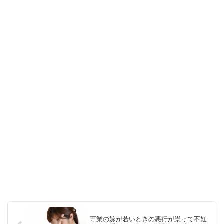
専業の嫁が若いときの悪行が祟って不妊