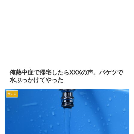
俺熱中症で帰宅したらXXXの声。バケツで
水ぶっかけてやった
サレ夫