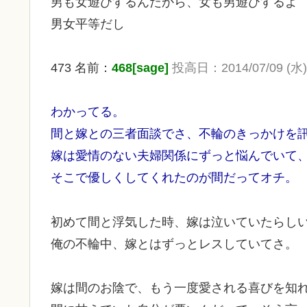
男も女遊びするんだから、女も男遊びするよ
男女平等だし
473 名前：
468[sage]
投高日：2014/07/09 (水) 
わかってる。
間と嫁との三者面談でさ、不輪のきっかけを
嫁は愛情のない夫婦関係にずっと悩んでいて
そこで優しくしてくれたのが間だってオチ。
初めて間と浮気した時、嫁は泣いていたらし
俺の不輪中、嫁とはずっとレスしていてさ。
嫁は間のお陰で、もう一度愛される喜びを知