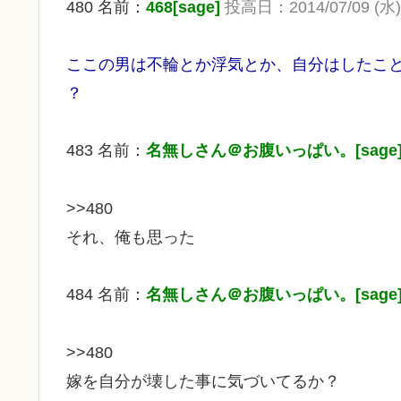
480 名前：
468[sage]
投高日：2014/07/09 (水) 
ここの男は不輪とか浮気とか、自分はしたこ
？
483 名前：
名無しさん＠お腹いっぱい。[sage
>>480
それ、俺も思った
484 名前：
名無しさん＠お腹いっぱい。[sage
>>480
嫁を自分が壊した事に気づいてるか？