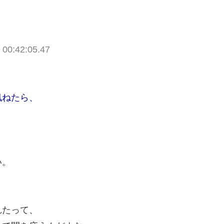
00:42:05.47
訊ねたら、
、
い。
れたって、