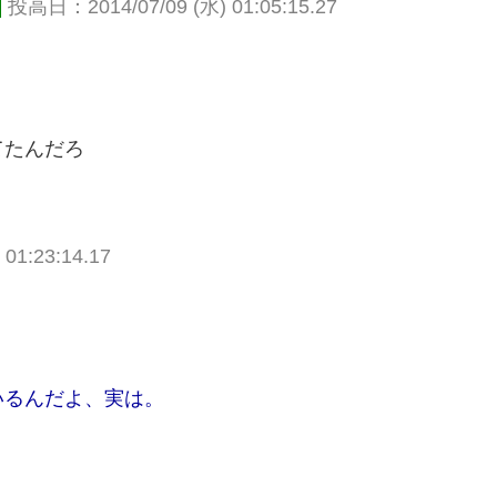
]
投高日：2014/07/09 (水) 01:05:15.27
てたんだろ
01:23:14.17
いるんだよ、実は。