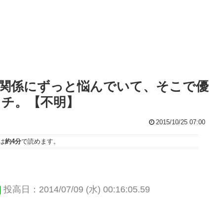
関係にずっと悩んでいて、そこで優
チ。【不明】
2015/10/25 07:00
は
約4分
で読めます。
]
投高日：2014/07/09 (水) 00:16:05.59