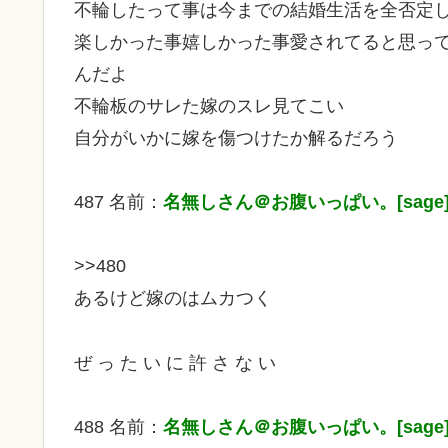
不輪したって事は今までの結婚生活を全否定
楽しかった事嬉しかった事愛されてると思っ
んだよ
不輪板のサレた嫁のスレ見てこい
自分がいかに嫁を傷つけたか解るだろう
487 名前：
名無しさん＠お腹いっぱい。[sage
>>480
あるけど嫁のはムカつく
ぜ っ た い に 許 さ な い
488 名前：
名無しさん＠お腹いっぱい。[sage