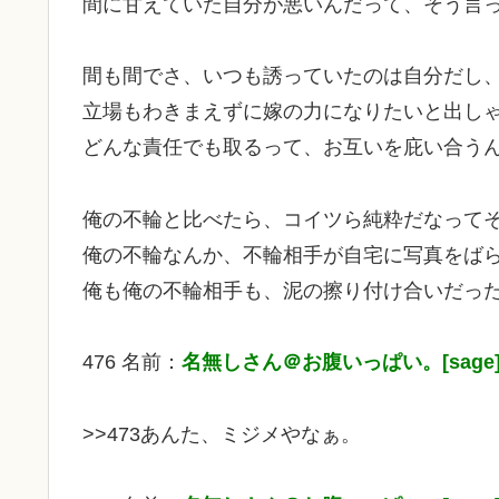
間に甘えていた自分が悪いんだって、そう言
間も間でさ、いつも誘っていたのは自分だし
立場もわきまえずに嫁の力になりたいと出し
どんな責任でも取るって、お互いを庇い合う
俺の不輪と比べたら、コイツら純粋だなって
俺の不輪なんか、不輪相手が自宅に写真をば
俺も俺の不輪相手も、泥の擦り付け合いだっ
476 名前：
名無しさん＠お腹いっぱい。[sage
>>473あんた、ミジメやなぁ。