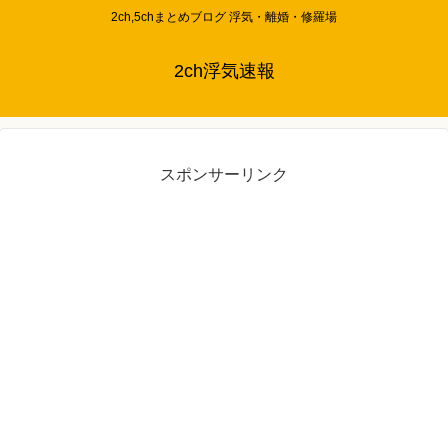
2ch,5chまとめブログ 浮気・離婚・修羅場
2ch浮気速報
スポンサーリンク