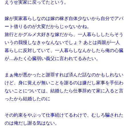
えうせ実家に戻ってたという。
嫁が実家暮らしなのは嫁の稼ぎ自体少ないから自分でアパ
ート借りるのが大変だからじゃないかね。
旅行とかグルメ大好きな嫁だから、一人暮らししたらそう
いうの我慢しなきゃなんないでしょ？ あとは両親が一人
暮らしに反対していて、一人暮らしなんかしたら俺の心臓
が…みたく心臓弱い義父に言われてるみたい。
まぁ俺が悪かったと謝罪すれば済んだ話なのかもしれない
けど、身に覚えが無いことを謝るのは嫌だし家事を手伝わ
ないことについては、結婚したら仕事辞めて家に入ると言
ったから結婚したのに
その約束をやぶって仕事続けてるわけで、むしろ騙された
のは俺だし謝る気はない。