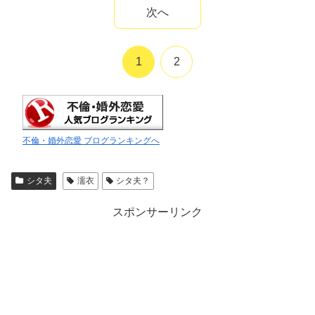
次へ
1
2
不倫・婚外恋愛 ブログランキングへ
シタ夫
濡衣
シタ夫？
スポンサーリンク