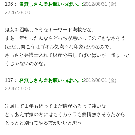
106：
名無しさん＠お腹いっぱい。:
2012/08/31 (金)
22:47:28.00
鬼女を召喚しそうなキーワード満載だな。
まあ一年たったんならどっちが悪いってのでもなさそう
(ただし向こうはゴネル気満々な印象だが)なので、
さっさと弁護士入れて財産分与してばいばいが一番まっと
うじゃないのかな。
107：
名無しさん＠お腹いっぱい。:
2012/08/31 (金)
22:47:29.00
別居して１年も経ってまだ情があるって凄いな
とりあえず嫁の方にはもうカケラも愛情無さそうだから
とっとと別れてやる方がいいと思う