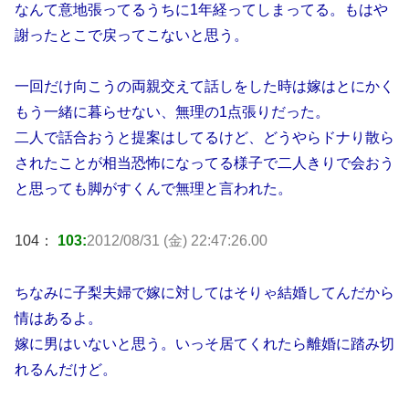
なんて意地張ってるうちに1年経ってしまってる。もはや
謝ったとこで戻ってこないと思う。
一回だけ向こうの両親交えて話しをした時は嫁はとにかく
もう一緒に暮らせない、無理の1点張りだった。
二人で話合おうと提案はしてるけど、どうやらドナり散ら
されたことが相当恐怖になってる様子で二人きりで会おう
と思っても脚がすくんで無理と言われた。
104：
103:
2012/08/31 (金) 22:47:26.00
ちなみに子梨夫婦で嫁に対してはそりゃ結婚してんだから
情はあるよ。
嫁に男はいないと思う。いっそ居てくれたら離婚に踏み切
れるんだけど。