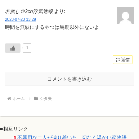
名無し＠2ch浮気速報
より:
2023-07-20 13:29
時間を無駄にするやつは馬鹿以外にないよ
1
返信
コメントを書き込む
ホーム
シタ夫
■相互リンク
不器用な二人が辿り着いた、切なく温かい恋物語