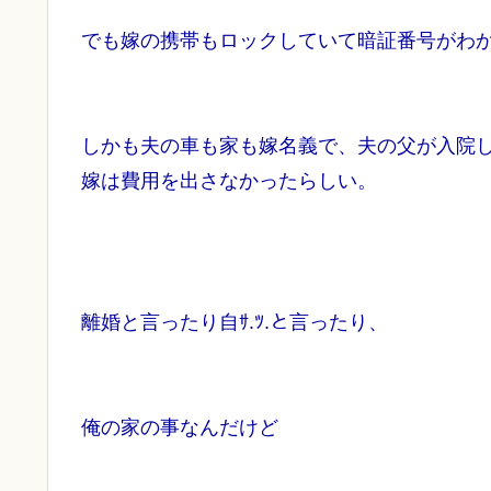
でも嫁の携帯もロックしていて暗証番号がわ
しかも夫の車も家も嫁名義で、夫の父が入院
嫁は費用を出さなかったらしい。
離婚と言ったり自ｻ.ﾂ.と言ったり、
俺の家の事なんだけど