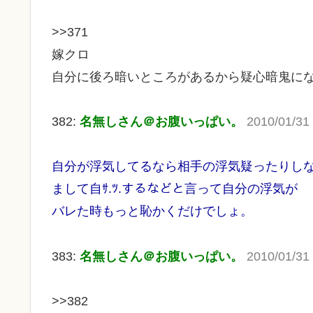
>>371
嫁クロ
自分に後ろ暗いところがあるから疑心暗鬼に
382:
名無しさん＠お腹いっぱい。
2010/01/31
自分が浮気してるなら相手の浮気疑ったりし
まして自ｻ.ﾂ.するなどと言って自分の浮気が
バレた時もっと恥かくだけでしょ。
383:
名無しさん＠お腹いっぱい。
2010/01/31
>>382