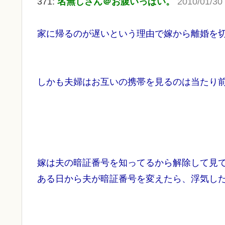
371:
名無しさん＠お腹いっぱい。
2010/01/30
家に帰るのが遅いという理由で嫁から離婚を
しかも夫婦はお互いの携帯を見るのは当たり
嫁は夫の暗証番号を知ってるから解除して見
ある日から夫が暗証番号を変えたら、浮気したら