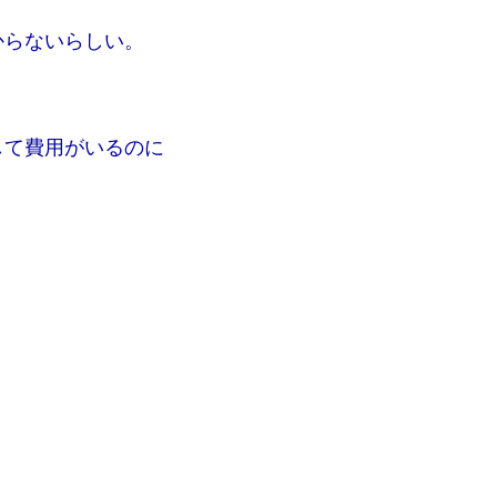
からないらしい。
して費用がいるのに