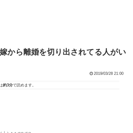
嫁から離婚を切り出されてる人がい
2019/03/28 21:00
は
約3分
で読めます。