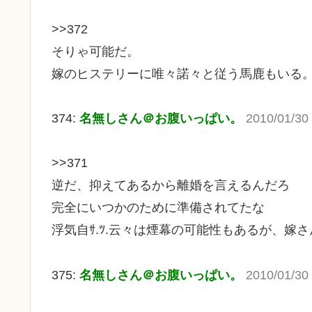
>>372
そりゃ可能だ。
嫁のヒステリーに唯々諾々と従う馬鹿もいる
374:
名無しさん＠お腹いっぱい。
2010/01/30
>>371
逆だ、抑えてあるから離婚を言えるんだろ
完全にいつかのために準備されてたな
浮気自ｻ.ﾂ.云々は煙幕の可能性もあるが、嫁
375:
名無しさん＠お腹いっぱい。
2010/01/30