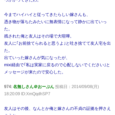
今までハイハイと従ってきたらしい嫁さんも、
憑き物が落ちたみたいに無表情になって静かに出ていっ
た。
残された俺と友人はその場で大喧嘩。
友人に｢お前捨てられると思うよ｣と吐き捨てて友人宅を出
た。
出ていった嫁さんが気になったが、
mixi経由で｢私は実家に戻るので心配しないでください｣と
メッセージが来たので安心した。
974:
名無しさん＠おーぷん
投稿日：2014/09/08(月)
18:20:09 ID:XmQqdhSP7
友人はその後、なんとか俺と嫁さんの不貞の証拠を押さえ