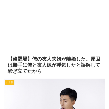
【修羅場】俺の友人夫婦が離婚した。原因
は勝手に俺と友人嫁が浮気したと誤解して
騒ぎ立てたから
シタ男