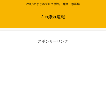
2ch,5chまとめブログ 浮気・離婚・修羅場
2ch浮気速報
スポンサーリンク