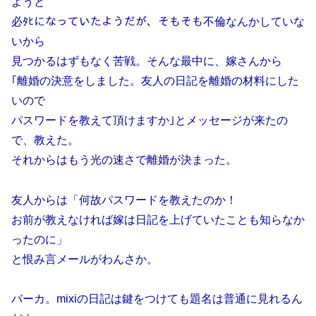
ようと
必ﾀﾋになっていたようだが、そもそも不倫なんかしていな
いから
見つかるはずもなく苦戦。そんな最中に、嫁さんから
｢離婚の決意をしました。友人の日記を離婚の材料にした
いので
パスワードを教えて頂けますか｣とメッセージが来たの
で、教えた。
それからはもう光の速さで離婚が決まった。
友人からは「何故パスワードを教えたのか！
お前が教えなければ嫁は日記を上げていたことも知らなか
ったのに」
と恨み言メールがわんさか。
バーカ。mixiの日記は鍵をつけても題名は普通に見れるん