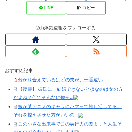
LINE
コピー
2ch浮気速報をフォローする
おすすめ記事
分かり合えているはずの夫が、一番遠い
【復讐】 彼氏に「結婚できないと損なのは女の方
だよね？何でそんなに偉そ...
娘が某アニメのキャラにハマって推し活してる。
それを控えさせた方がいいの...
この小さな出来事でこの実行力の差よ…と人生そ