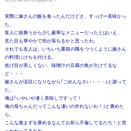
実際に嫁さんの飯を食ったんだけどさ、すっげー美味かっ
た。
客人に振舞うから少し豪華なメニューだったとはいえ、
見た目も華やかで頬が落ちるかと思ったわ。
それでも友人は、いちいち重箱の隅をつつくように嫁さん
の料理にけちを付ける。
焦げ目が美しくない、味噌汁の豆腐の角が欠けてるな
ど・・・
嫁さんが涙目になりながら｢ごめんなさい・・・｣と謝って
た。
俺は｢いやいや凄く美味しですって！
俺の母ちゃんだってこんな凄いの作れないわ！｣と褒めた
ら、
こんな激まずを褒めるなんてお前ら不倫してるだろ！と突
っかかってきたわ。