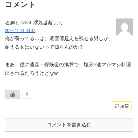
コメント
名無し＠2ch浮気速報
より:
2025-11-14 00:43
俺が養ってる…は、遺産億超えを残せる男しか、
耐える女はいないって知らんのか？
まあ、億の遺産＋保険金の換算で、塩分×油マシマシ料理
出されるだろうけどなw
0
返信
コメントを書き込む