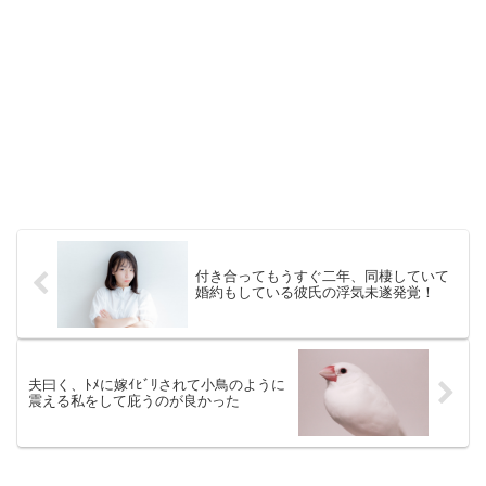
付き合ってもうすぐ二年、同棲していて
婚約もしている彼氏の浮気未遂発覚！
夫曰く、ﾄﾒに嫁ｲﾋﾞﾘされて小鳥のように
震える私をして庇うのが良かった