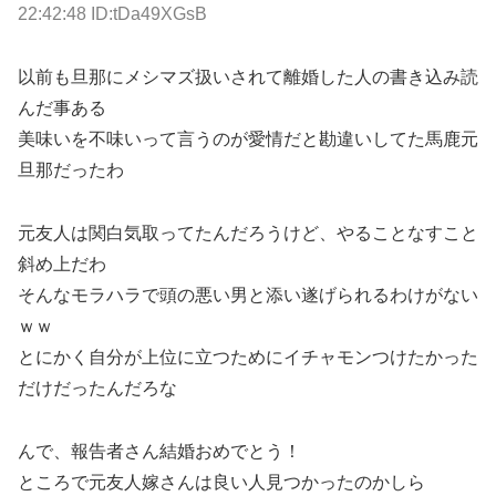
22:42:48 ID:tDa49XGsB
以前も旦那にメシマズ扱いされて離婚した人の書き込み読
んだ事ある
美味いを不味いって言うのが愛情だと勘違いしてた馬鹿元
旦那だったわ
元友人は関白気取ってたんだろうけど、やることなすこと
斜め上だわ
そんなモラハラで頭の悪い男と添い遂げられるわけがない
ｗｗ
とにかく自分が上位に立つためにイチャモンつけたかった
だけだったんだろな
んで、報告者さん結婚おめでとう！
ところで元友人嫁さんは良い人見つかったのかしら