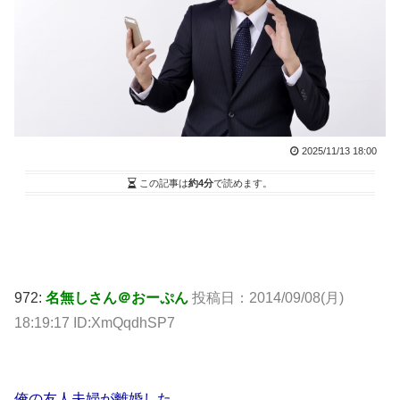
2025/11/13 18:00
この記事は
約4分
で読めます。
972:
名無しさん＠おーぷん
投稿日：2014/09/08(月)
18:19:17 ID:XmQqdhSP7
俺の友人夫婦が離婚した。