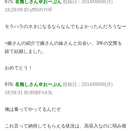
975:
名無しさん＠おーぷん
投稿日：2014/09/08(月)
18:29:09 ID:yff3VhYHF
モラハラのネタになるならなんでもよかったんだろうなー
>嫁さんの紹介で嫁さんの妹さんと出会い、3年の交際を
経て結婚しました。
おめでとう！
976:
名無しさん＠おーぷん
投稿日：2014/09/08(月)
18:58:31 ID:IRtBFnX3L
俺は養ってやってるんだぞ
これ言って納得してもらえる状況は、高収入なのに弱み握