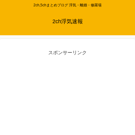
2ch,5chまとめブログ 浮気・離婚・修羅場
2ch浮気速報
スポンサーリンク