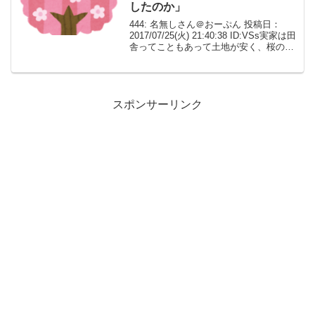
したのか」
444: 名無しさん＠おーぷん 投稿日：
2017/07/25(火) 21:40:38 ID:VSs実家は田
舎ってこともあって土地が安く、桜の木
が８本あるってことが自慢の広い庭があ
るんだ。その桜は植えられてから結構年
月が経過していて、（そろそ...
スポンサーリンク