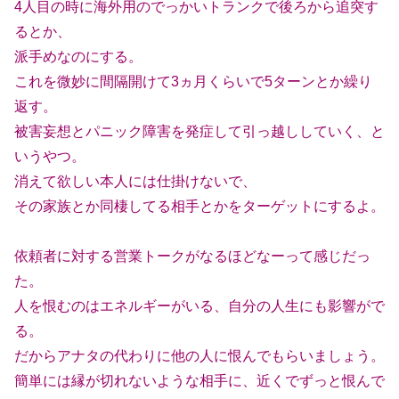
4人目の時に海外用のでっかいトランクで後ろから追突す
るとか、
派手めなのにする。
これを微妙に間隔開けて3ヵ月くらいで5ターンとか繰り
返す。
被害妄想とパニック障害を発症して引っ越ししていく、と
いうやつ。
消えて欲しい本人には仕掛けないで、
その家族とか同棲してる相手とかをターゲットにするよ。
依頼者に対する営業トークがなるほどなーって感じだっ
た。
人を恨むのはエネルギーがいる、自分の人生にも影響がで
る。
だからアナタの代わりに他の人に恨んでもらいましょう。
簡単には縁が切れないような相手に、近くでずっと恨んで