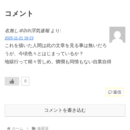
コメント
名無し＠2ch浮気速報
より:
2025-11-21 19:23
これを描いた人間は此の文章を見る事は無いだろ
うが、今頃色々とはじまっているか？
地獄行って精々苦しめ。憐憫も同情もない自業自得
0
返信
コメントを書き込む
ホーム
修羅場