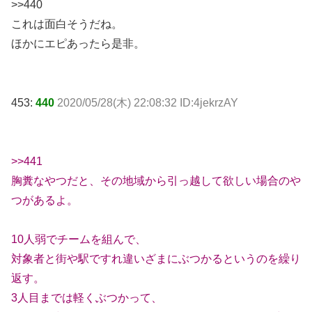
>>440
これは面白そうだね。
ほかにエピあったら是非。
453:
440
2020/05/28(木) 22:08:32 ID:4jekrzAY
>>441
胸糞なやつだと、その地域から引っ越して欲しい場合のや
つがあるよ。
10人弱でチームを組んで、
対象者と街や駅ですれ違いざまにぶつかるというのを繰り
返す。
3人目までは軽くぶつかって、