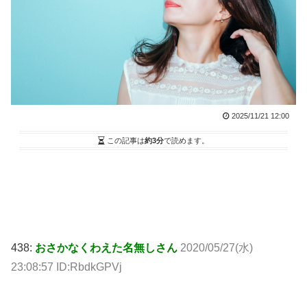
2025/11/21 12:00
この記事は
約3分
で読めます。
438:
おさかなくわえた名無しさん
2020/05/27(水)
23:08:57 ID:RbdkGPVj