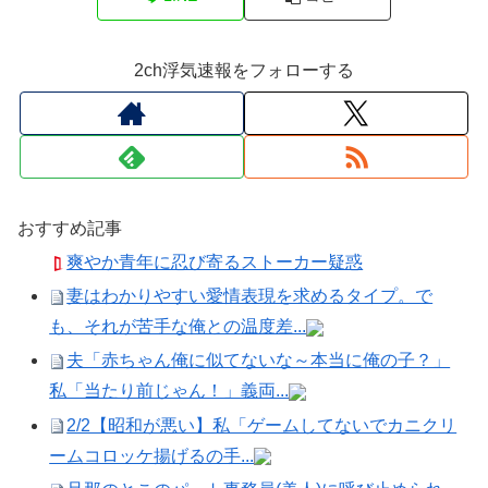
2ch浮気速報をフォローする
おすすめ記事
爽やか青年に忍び寄るストーカー疑惑
妻はわかりやすい愛情表現を求めるタイプ。で
も、それが苦手な俺との温度差...
夫「赤ちゃん俺に似てないな～本当に俺の子？」
私「当たり前じゃん！」義両...
2/2【昭和が悪い】私「ゲームしてないでカニクリ
ームコロッケ揚げるの手...