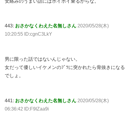
女絡みのうまい話にはホイホイ乗るからな。
443:
おさかなくわえた名無しさん
2020/05/28(木)
10:20:55 ID:cgnC3LkY
男に限った話ではないんじゃない。
女だって優しいイケメンのﾌﾞﾂに突かれたら骨抜きになる
でしょ。
441:
おさかなくわえた名無しさん
2020/05/28(木)
06:36:42 ID:F9IZaa9i