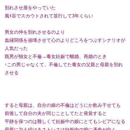
別れさせ屋をやっていた
風ｲ谷でスカウトされて並行して3年くらい
男女の仲を別れさせるのより
血縁関係を崩壊させて心のよりどころをつぶすシナリオが
人気だった
既男が独女と不倫→毒女妊娠で離婚、再婚のとき
↑この男じゃなくて、不倫してた毒女の父親と母親を別れ
させる
すると母親は、自分の娘の不倫はどうにか飲み干せても
前後して自分の夫が同じことしてたと発覚すると
平静を保つのは難しくて妊娠中の娘にとてもシビアになる
母親に与え続けるストレスは妊娠中の娘に矛先が向く