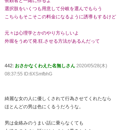
依頼者と一緒に作るよ
選択肢をいくつも用意して分岐を選んでもらう
こちらもそこそこの料金になるように誘導もするけど
元々は心理学とかのやり方らしいよ
外堀をうめて発.狂.させる方法があるんだって
442:
おさかなくわえた名無しさん
2020/05/28(木)
08:37:55 ID:6XSmfbhG
綺麗な女の人に優しくされて行為させてくれたなら
ほとんどの男は色にくるうだろうな。
男は金絡みのうまい話に乗らなくても