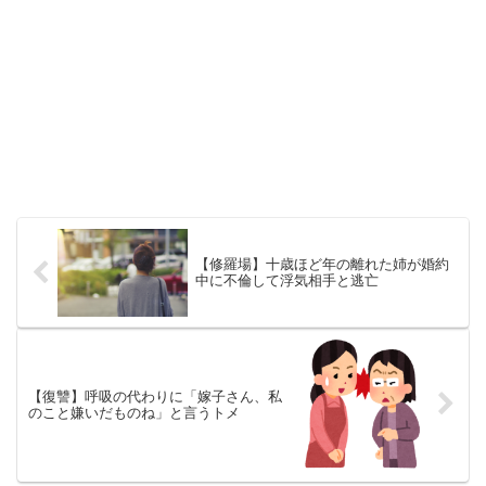
【修羅場】十歳ほど年の離れた姉が婚約
中に不倫して浮気相手と逃亡
【復讐】呼吸の代わりに「嫁子さん、私
のこと嫌いだものね」と言うトメ