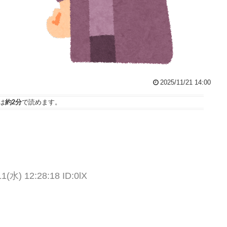
2025/11/21 14:00
は
約2分
で読めます。
水) 12:28:18 ID:0lX