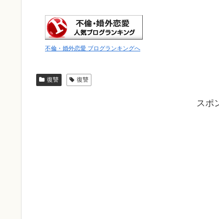
不倫・婚外恋愛 ブログランキングへ
復讐
復讐
スポ