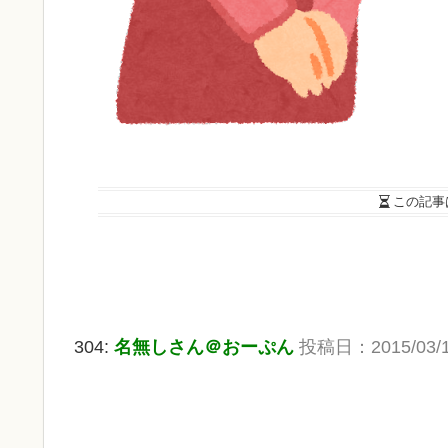
この記事
304:
名無しさん＠おーぷん
投稿日：2015/03/11(