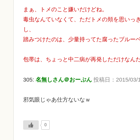
まぁ、トメのこと嫌いだけどね。
毒虫なんていなくて、ただトメの頬を思いっき
し、
踏みつけたのは、少量持ってた腐ったブルー
包帯は、ちょっと中二病が再発しただけなん
305:
名無しさん＠おーぷん
投稿日：2015/03/13
邪気眼じゃあ仕方ないなｗ
0