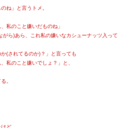
ものね」と言うトメ。
ん、私のこと嫌いだものね」
ながら)あら、これ私の嫌いなカシューナッツ入って
か(されてるのか)？」と言っても
ん、私のこと嫌いでしょ？」と、
てる。
たけど、