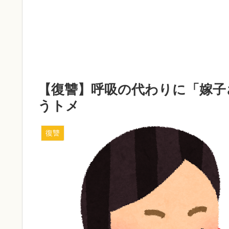
【復讐】呼吸の代わりに「嫁子
うトメ
復讐