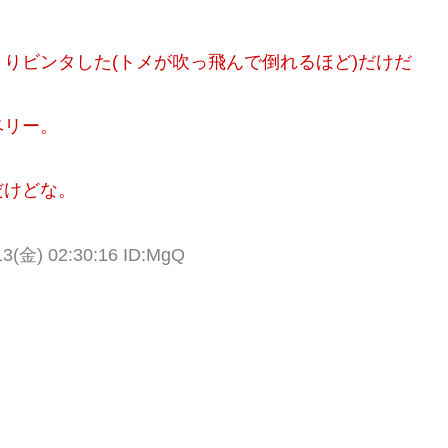
りビンタした(トメが吹っ飛んで倒れるほど)だけだ
ベリー。
だけどな。
(金) 02:30:16 ID:MgQ