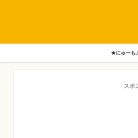
★にゅーも
スポ