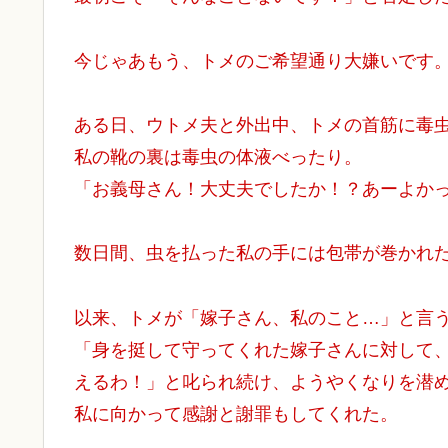
今じゃあもう、トメのご希望通り大嫌いです
ある日、ウトメ夫と外出中、トメの首筋に毒
私の靴の裏は毒虫の体液べったり。
「お義母さん！大丈夫でしたか！？あーよか
数日間、虫を払った私の手には包帯が巻かれ
以来、トメが「嫁子さん、私のこと…」と言
「身を挺して守ってくれた嫁子さんに対して
えるわ！」と叱られ続け、ようやくなりを潜
私に向かって感謝と謝罪もしてくれた。