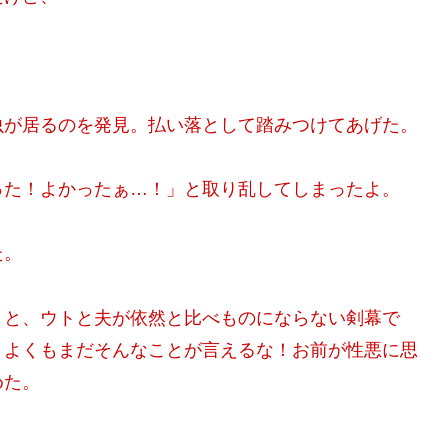
。
虫が居るのを発見。払い落として踏みつけてあげた。
った！よかったぁ…！」と取り乱してしまったよ。
た。
うと、ウトと夫が依然と比べものにならない剣幕で
、よくもまだそんなことが言えるな！お前が性悪に思
めた。