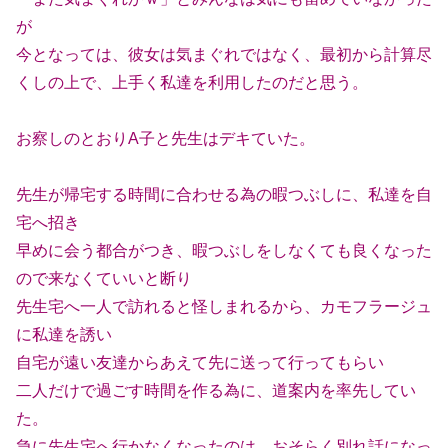
が
今となっては、彼女は気まぐれではなく、最初から計算尽
くしの上で、上手く私達を利用したのだと思う。
お察しのとおりA子と先生はデキていた。
先生が帰宅する時間に合わせる為の暇つぶしに、私達を自
宅へ招き
早めに会う都合がつき、暇つぶしをしなくても良くなった
ので来なくていいと断り
先生宅へ一人で訪れると怪しまれるから、カモフラージュ
に私達を誘い
自宅が遠い友達からあえて先に送って行ってもらい
二人だけで過ごす時間を作る為に、道案内を率先してい
た。
急に先生宅へ行かなくなったのは、おそらく別れ話になっ