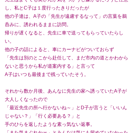
し、私とC子は１度行ったきりだったが
他の子達は、A子の「先生が遠慮するなって」の言葉を鵜
呑みに、誘われるままに訪問。
帰りが遅くなると、先生に車で送ってもらっていたらし
い。
他の子の話によると、車にカーナビがついておらず
「先生は別のとこから赴任して、まだ市内の道とかわから
ないと思うから私が道案内する」と言って
A子はいつも最後まで残っていたそう。
それから数か月後、あんなに先生の家へ誘っていたA子が
大人しくなったので
「最近先生の所へ行かないね～」とD子が言うと「いいん
じゃない？」「行く必要ある？」と
手のひらを返したような素っ気ない返事。
「また気まぐれかｗ」とみんなは気にも留めていなかった