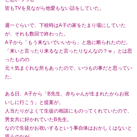
皆もTVを見ながら他愛もない話をしていた。
週一ぐらいで、下校時はA子の家をたまり場にしていた
が、それも数回で終わった。
A子から「もう来ないでいいから」と急に断られたのだ。
「来いと言ったり来るなと言ったりなんなの？ｗ」とは思
ったものの
元々気まぐれな所もあったので、いつもの事だと思ってい
た。
ある日、A子から「B先生、赤ちゃんが生まれたからお祝
いしに行こう」と提案が。
人当たりがよくて生徒の相談にものってくれていたので、
男女共に好かれていたB先生。
なので生徒がお祝いするという事自体はおかしくはないと
思うのだが