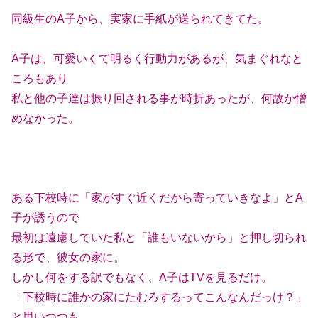
同級生のA子から、実家に手紙が送られてきてた。
A子は、可愛いくて明るく行動力があるが、気まぐれなと
ころもあり
私と他の子達は振り回される事が時折あったが、何故か憎
めなかった。
ある下校時に「家がすぐ近くだから寄っていきなよ」とA
子が誘うので
最初は遠慮していた私と「誰もいないから」と押し切られ
る形で、彼女の家に。
しかし何をする訳でもなく、A子はTVを見るだけ。
「下校時に誰かの家にたむろするってこんなんだっけ？」
と思いつつも