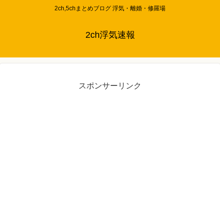
2ch,5chまとめブログ 浮気・離婚・修羅場
2ch浮気速報
スポンサーリンク