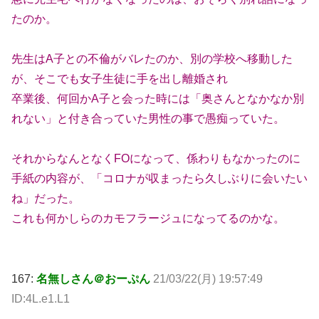
たのか。
先生はA子との不倫がバレたのか、別の学校へ移動した
が、そこでも女子生徒に手を出し離婚され
卒業後、何回かA子と会った時には「奥さんとなかなか別
れない」と付き合っていた男性の事で愚痴っていた。
それからなんとなくFOになって、係わりもなかったのに
手紙の内容が、「コロナが収まったら久しぶりに会いたい
ね」だった。
これも何かしらのカモフラージュになってるのかな。
167:
名無しさん＠おーぷん
21/03/22(月) 19:57:49
ID:4L.e1.L1