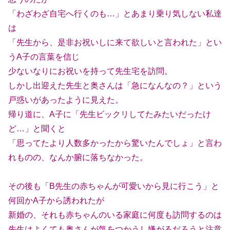
「わざわざ自宅へ行くのも…」とあまり乗り気しない私達
は
「先生から、是非お祝いしに来て欲しいと言われた」とい
うA子の言葉を信じ
少ないなりにお祝いを持って先生宅を訪問。
しかし出迎えた先生と奥さんは「急になんなの？」という
戸惑いがあったように見えた。
帰り道に、A子に「先生ビックリしてたみたいだったけ
ど…」と聞くと
「思ってたより人数多かったから驚いたんでしょ」と言わ
れものの、なんか腑に落ちなかった。
その後も「B先生の赤ちゃんが可愛いから見に行こう」と
何回かA子から誘われたが
新婚の、それも赤ちゃんのいる家庭に何度も訪問するのは
先生はよくても奥さんが気をつかうし嫌がるだろうと注意