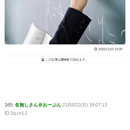
2025/11/23 15:00
この記事は
約4分
で読めます。
165:
名無しさん＠おーぷん
21/03/22(月) 18:07:13
ID:1q.cv.L1