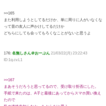
>>165
また利用しようとしてるだけか、単に周りに人がいなくな
って昔の友人に声かけしてるだけか
どちらにしても会ってもろくなことがないと思うよ
176:
名無しさん＠おーぷん
21/03/22(月) 23:22:43
ID:1q.cv.L1
>>167
まあそうだろうと思ってるので、受け取り拒否にした。
手紙で来たのは、A子と最後にあってからスマホ買い換え
たので