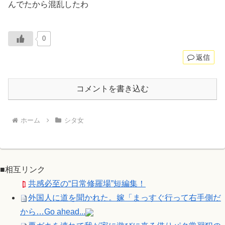
んでたから混乱したわ
0
返信
コメントを書き込む
ホーム
シタ女
■相互リンク
共感必至の“日常修羅場”短編集！
外国人に道を聞かれた。嫁「まっすぐ行って右手側だ
から…Go ahead...