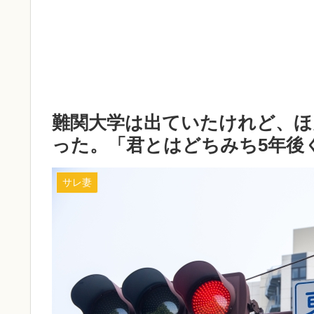
難関大学は出ていたけれど、ほ
った。「君とはどちみち5年後
サレ妻