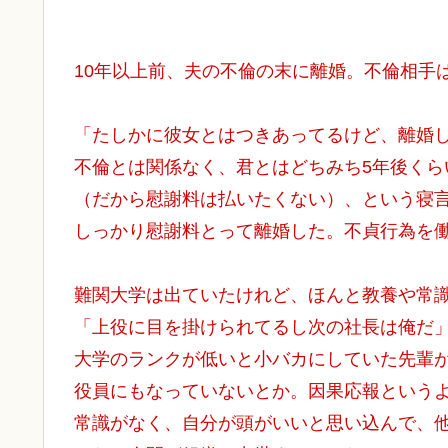
10年以上前、夫の不倫の末に離婚。不倫相手
「たしかに彼女とはつきあってるけど、離婚
不倫とは関係なく、君とはどちみち5年後くら
（だから慰謝料は払いたくない）、という寝
しっかり慰謝料とって離婚した。不貞行為を
難関大学は出ていたけれど、ほんと教養や常
「上役に目を掛けられてるし次の社長は俺だ
大学のランクが低いと小バカにしていた先輩
役員にもなっていないとか。因果応報という
常識がなく、自分が頭がいいと思い込んで、