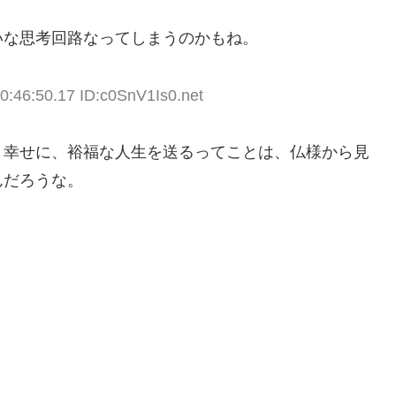
いな思考回路なってしまうのかもね。
0:46:50.17 ID:c0SnV1Is0.net
、幸せに、裕福な人生を送るってことは、仏様から見
んだろうな。