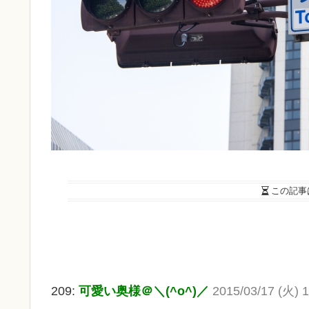
この記事
209:
可愛い奥様＠＼(^o^)／
2015/03/17 (火) 1