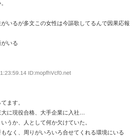
い。
性がいるが多文この女性は今謳歌してるんで因果応報
悟がいる
1:23:59.14 ID:mopfhVcf0.net
ってます。
東大に現役合格、大手企業に入社…
というか、人として何か欠けていた。
折もなく、周りがいろいろ合せてくれる環境にいる