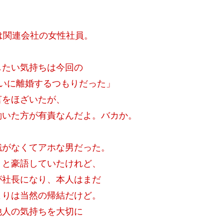
は関連会社の女性社員。
したい気持ちは今回の
いに離婚するつもりだった」
言をほざいたが、
働いた方が有責なんだよ。バカか。
識がなくてアホな男だった。
」と豪語していたけれど、
が社長になり、本人はまだ
よりは当然の帰結だけど。
他人の気持ちを大切に