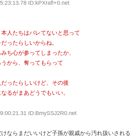
5:23:13.78 ID:kPXrafl+0.net
、本人たちはバレてないと思って
レだったらしいからね。
ちみち心が参ってしまったか、
ろうから、奪ってもらって
人だったらしいけど、その後
になるがまあどうでもいい。
19:00:21.31 ID:BmySSJ2R0.net
だけならまだいいけど子孫が親戚から汚れ扱いされる