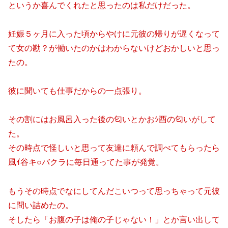
というか喜んでくれたと思ったのは私だけだった。
妊娠５ヶ月に入った頃からやけに元彼の帰りが遅くなって
て女の勘？が働いたのかはわからないけどおかしいと思っ
たの。
彼に聞いても仕事だからの一点張り。
その割にはお風呂入った後の匂いとかおｼ酉の匂いがして
た。
その時点で怪しいと思って友達に頼んで調べてもらったら
風ｲ谷キ○バクラに毎日通ってた事が発覚。
もうその時点でなにしてんだこいつって思っちゃって元彼
に問い詰めたの。
そしたら「お腹の子は俺の子じゃない！」とか言い出して