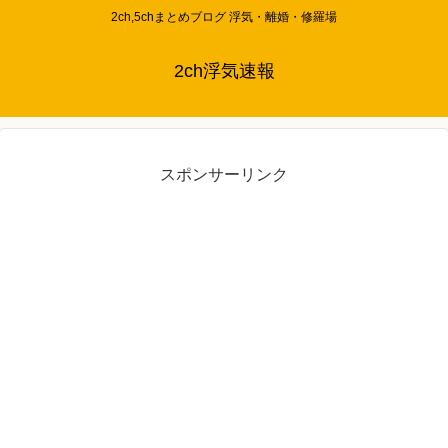
2ch,5chまとめブログ 浮気・離婚・修羅場
2ch浮気速報
スポンサーリンク