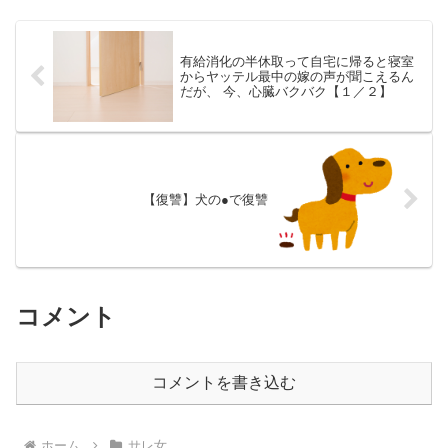
有給消化の半休取って自宅に帰ると寝室
からヤッテル最中の嫁の声が聞こえるん
だが、 今、心臓バクバク【１／２】
【復讐】犬の●で復讐
コメント
コメントを書き込む
ホーム
サレ女