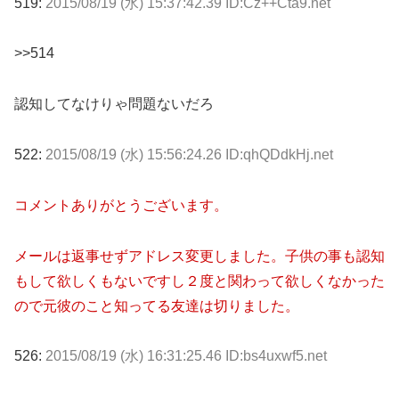
519:
2015/08/19 (水) 15:37:42.39 ID:Cz++Cta9.net
>>514
認知してなけりゃ問題ないだろ
522:
2015/08/19 (水) 15:56:24.26 ID:qhQDdkHj.net
コメントありがとうございます。
メールは返事せずアドレス変更しました。子供の事も認知
もして欲しくもないですし２度と関わって欲しくなかった
ので元彼のこと知ってる友達は切りました。
526:
2015/08/19 (水) 16:31:25.46 ID:bs4uxwf5.net