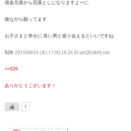
借金元彼から厄落としになりますよーに
陰ながら願ってます
お子さまと幸せに 良い男と巡り会えるといいですね
529:
2015/08/19 (水) 17:00:18.26 ID:qhQDdkHj.net
>>526
ありがとうございます！
0