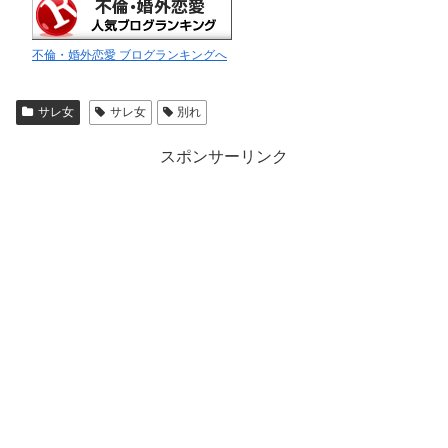
不倫・婚外恋愛 ブログランキングへ
サレ女
サレ女
別れ
スポンサーリンク