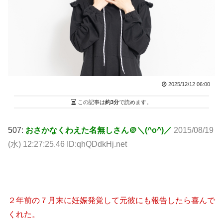
2025/12/12 06:00
この記事は
約3分
で読めます。
507:
おさかなくわえた名無しさん＠＼(^o^)／
2015/08/19
(水) 12:27:25.46 ID:qhQDdkHj.net
２年前の７月末に妊娠発覚して元彼にも報告したら喜んで
くれた。