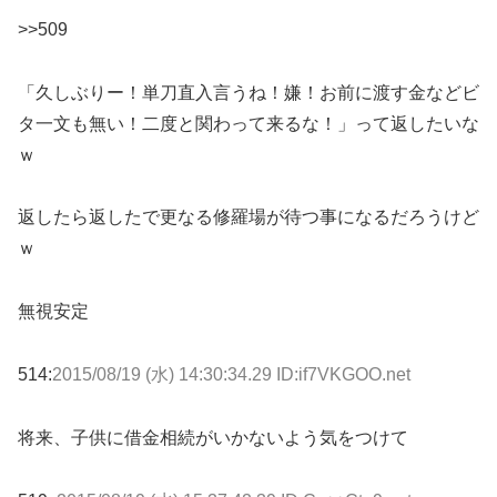
>>509
「久しぶりー！単刀直入言うね！嫌！お前に渡す金などビ
タ一文も無い！二度と関わって来るな！」って返したいな
ｗ
返したら返したで更なる修羅場が待つ事になるだろうけど
ｗ
無視安定
514:
2015/08/19 (水) 14:30:34.29 ID:if7VKGOO.net
将来、子供に借金相続がいかないよう気をつけて