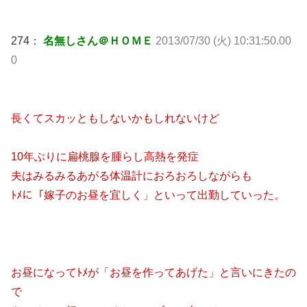
274：
名無しさん＠ＨＯＭＥ
2013/07/30 (火) 10:31:50.00
0
長くてスカッともしないかもしれないけど
10年ぶりに扁桃腺を腫らし高熱を発症
夫はみるみるあがる体温計におろおろしながらも
ﾄﾒに「嫁子のお昼を宜しく」といって出勤していった。
お昼になってﾄﾒが「お昼を作ってあげた」と言いにきたの
で