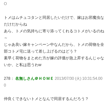
O
トメはムチュコタンと同居したいだけで、嫁はお邪魔虫な
だけだからね
あら、トメの気持ちに寄り添ってくれるコトメがいるのね
～
じゃあ良い嫁キャンペーン中なんだから、トメの荷物を全
部コトメ宅に送って差し上げるのはどう？
素早く荷物をまとめた方が嫁の評価が急上昇するんじゃな
いか、と私は思うわw
278：
名無しさん＠ＨＯＭＥ
2013/07/30 (火) 10:31:54.00
0
仲良くできないトメとなんで同居するんだろう？