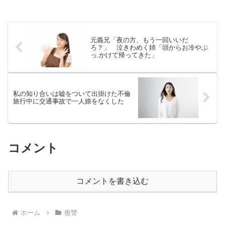
元義兄「夜の方、もう一回いいだ
ろ？」 泣きわめく姉「頭からお冷やぶ
っ.かけて帰ってきた」
私の知り合いは嘘をついて出掛けた不倫
旅行中に交通事故で一人娘をなくした
コメント
コメントを書き込む
ホーム
復讐