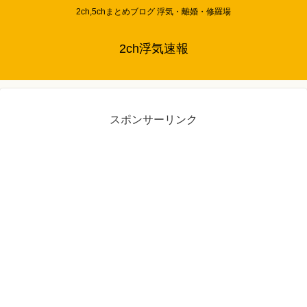
2ch,5chまとめブログ 浮気・離婚・修羅場
2ch浮気速報
スポンサーリンク