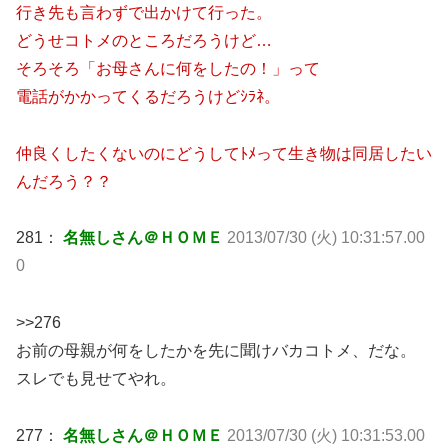
行き先も言わずで出かけて行った。
どうせコトメのところだろうけど…
そろそろ「お母さんに何をしたの！」って
電話がかかってくるだろうけどｼﾗﾈ。
仲良くしたくないのにどうしてﾄﾒって生き物は同居したい
んだろう？？
281：
名無しさん＠ＨＯＭＥ
2013/07/30 (火) 10:31:57.00
0
>>276
お前の母親が何をしたかを先に聞けバカコトメ、だな。
スレでも見せてやれ。
277：
名無しさん＠ＨＯＭＥ
2013/07/30 (火) 10:31:53.00