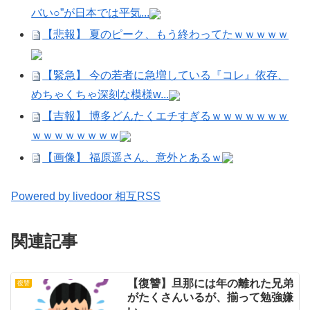
バい○”が日本では平気...
【悲報】 夏のピーク、もう終わってたｗｗｗｗｗ
【緊急】 今の若者に急増している『コレ』依存、
めちゃくちゃ深刻な模様w...
【吉報】 博多どんたくエチすぎるｗｗｗｗｗｗｗ
ｗｗｗｗｗｗｗｗ
【画像】 福原遥さん、意外とあるｗ
Powered by livedoor 相互RSS
関連記事
【復讐】旦那には年の離れた兄弟
復讐
がたくさんいるが、揃って勉強嫌