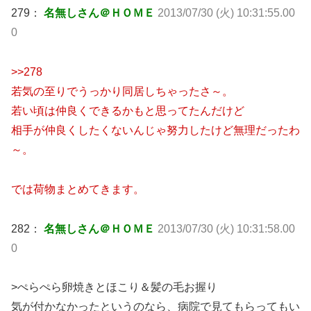
279：
名無しさん＠ＨＯＭＥ
2013/07/30 (火) 10:31:55.00
0
>>278
若気の至りでうっかり同居しちゃったさ～。
若い頃は仲良くできるかもと思ってたんだけど
相手が仲良くしたくないんじゃ努力したけど無理だったわ
～。
では荷物まとめてきます。
282：
名無しさん＠ＨＯＭＥ
2013/07/30 (火) 10:31:58.00
0
>ぺらぺら卵焼きとほこり＆髪の毛お握り
気が付かなかったというのなら、病院で見てもらってもい