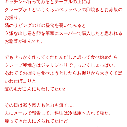
キッチンへ行ってみるとテーブルの上には
クレープか！というくらいペラッペラの卵焼きとお赤飯の
お握り。
隣のリビングのﾄﾒの昼食を覗いてみると
立派な出し巻き卵を筆頭にスーパーで購入したと思われる
お惣菜が並んでた。
でもせっかく作ってくれたんだしと思って食べ始めたら
クレープ卵焼きはジャリジャリですっごくしょっぱい。
あわててお握りを食べようとしたらお握りから大きくて黒
いわたぼこりと
髪の毛がこんにちわしてたorz
その日は戦う気力も体力も無く…。
夫にメールで報告して、料理は冷蔵庫へ入れて寝た。
帰ってきた夫に〆られてたけど