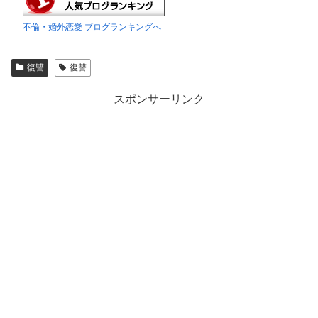
不倫・婚外恋愛 ブログランキングへ
復讐
復讐
スポンサーリンク