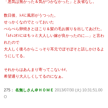
「悪気は無かった＆気がつかなかった」と反省なし。
数日後、ﾄﾒに風邪がうつった。
せっかくなのでとっておいた
ぺらぺら卵焼きとほこり＆髪の毛お握りを出してあげた。
「ﾑﾁｭｺﾀﾝにはもっと大人しい嫁が良かったのに…」と言わ
れたので
大人しく後ろからこっそり耳元でぼそぼそと話しかけるよ
うにしてる。
それからはあんまり寄ってこないﾄﾒ。
希望通り大人しくしてるのになぁ。
275：
名無しさん＠ＨＯＭＥ
2013/07/30 (火) 10:31:51.00
O