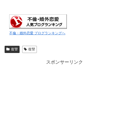
不倫・婚外恋愛 ブログランキングへ
復讐
復讐
スポンサーリンク