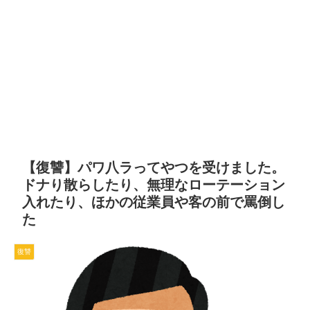
【復讐】パワ八ラってやつを受けました。
ドナり散らしたり、無理なローテーション
入れたり、ほかの従業員や客の前で罵倒し
た
復讐