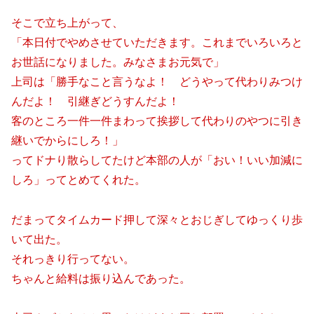
そこで立ち上がって、
「本日付でやめさせていただきます。これまでいろいろと
お世話になりました。みなさまお元気で」
上司は「勝手なこと言うなよ！ どうやって代わりみつけ
んだよ！ 引継ぎどうすんだよ！
客のところ一件一件まわって挨拶して代わりのやつに引き
継いでからにしろ！」
ってドナり散らしてたけど本部の人が「おい！いい加減に
しろ」ってとめてくれた。
だまってタイムカード押して深々とおじぎしてゆっくり歩
いて出た。
それっきり行ってない。
ちゃんと給料は振り込んであった。