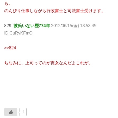
も。
のんびり仕事しながら行政書士と司法書士受けます。
829:
彼氏いない歴774年
2012/06/15(金) 13:53:45
ID:CuRvKFmO
>>824
ちなみに、上司ってのが喪女なんだよこれが。
1