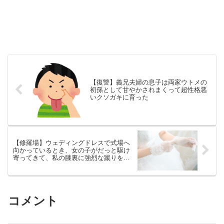
【復讐】義兄夫婦の息子は両家ウトメの
初孫として甘やかされまくって超性格悪
いクソガキに育った
【修羅場】ウェディングドレスで式場へ
向かっているとき、女の子がだっと駆け
寄ってきて、私の膝裏に強烈な蹴りを入
れた。
コメント