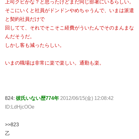
上司クビかな？と思ったけどまだ同じ部署にいるらしい。
そこにいくと社員がドンドンやめちゃうんで、いまは派遣
と契約社員だけで
回してて、それでそこそこ経費がういたんでそのまんまな
んだそうだ。
しかし客も減ったらしい。
いまの職場は非常に楽で楽しい。通勤も楽。
824:
彼氏いない歴774年
2012/06/15(金) 12:08:42
ID:LdHjcOOe
>>823
乙