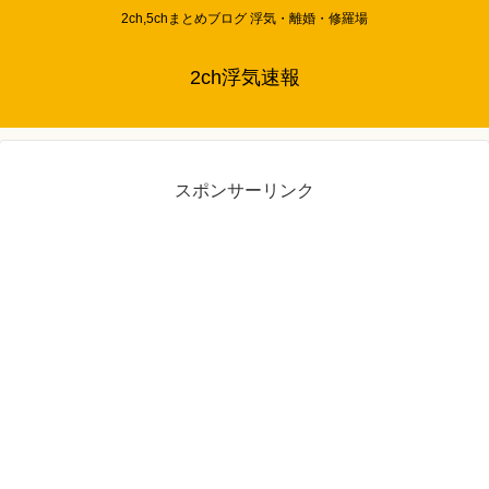
2ch,5chまとめブログ 浮気・離婚・修羅場
2ch浮気速報
スポンサーリンク