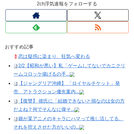
2ch浮気速報をフォローする
おすすめ記事
恋は疑惑に染まり、狂気へ変わる
2/2【昭和が悪い】私「ゲームしてないでカニクリ
ームコロッケ揚げるの手...
【ジャングリア沖縄】 「ロイヤルチケット」発
売、アトラクション優先案内...
【復讐】 彼氏に「結婚できないと損なのは女の方
だよね？何でそんなに偉そ...
娘が某アニメのキャラにハマって推し活してる。
それを控えさせた方がいいの...