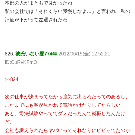
本部の人がまともで良かったね
私の会社では「それくらい我慢しなよ…」と言われ、私の
評価が下がって左遷されたわ
826:
彼氏いない歴774年
2012/06/15(金) 12:52:21
ID:CuRvKFmO
>>824
次の仕事が決まってたから強気に出られたってのあるし、
これまでにも客が見かねて電話かけたりしてたらしい。
あと、司法試験やっててダメだったんで就職したんだけ
ど、
会社も訴えられたらヤバいってそれなりにビビってたのか