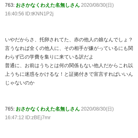
763:
おさかなくわえた名無しさん
2020/08/30(日)
16:40:56 ID:tKNN1P2j
いやだからさ、托卵されてた、赤の他人の娘なんでしょ？
言うなれば全くの他人に、その相手が嫌がっているにも関
わらず己の学費を集りに来ている訳だよ
普通に、お前はうちとは何の関係もない他人だからこれ以
上うちに迷惑をかけるな！と証拠付きで宣言すればいいん
じゃないのか
765:
おさかなくわえた名無しさん
2020/08/30(日)
16:47:12 ID:zBEj7rnr