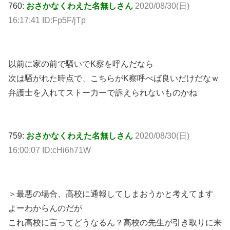
760:
おさかなくわえた名無しさん
2020/08/30(日)
16:17:41 ID:Fp5F/jTp
以前に家の前で騒いでK察を呼んだなら
次は騒がれた時点で、こちらがK察呼べば良いだけだなｗ
弁護士を入れてストー力ーで訴えられないものかね
759:
おさかなくわえた名無しさん
2020/08/30(日)
16:00:07 ID:cHi6h71W
＞最悪の場合、高校に通報してしまおうかと考えてます
よーわからんのだが
これ高校に言ってどうなるん？高校の先生が引き取りに来