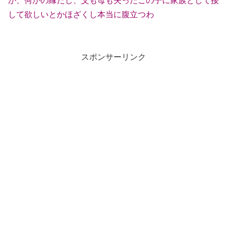
か、何かの縁だし、父も母も失ったこの子に家族として接
して欲しいとかほざくし本当に腹立つわ
スポンサーリンク