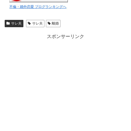
不倫・婚外恋愛 ブログランキングへ
サレ夫
サレ夫
離婚
スポンサーリンク