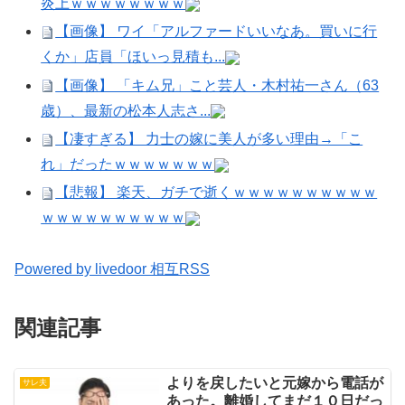
炎上ｗｗｗｗｗｗｗｗ
【画像】 ワイ「アルファードいいなあ。買いに行
くか」店員「ほいっ見積も...
【画像】 「キム兄」こと芸人・木村祐一さん（63
歳）、最新の松本人志さ...
【凄すぎる】 力士の嫁に美人が多い理由→「こ
れ」だったｗｗｗｗｗｗｗ
【悲報】 楽天、ガチで逝くｗｗｗｗｗｗｗｗｗｗ
ｗｗｗｗｗｗｗｗｗｗ
Powered by livedoor 相互RSS
関連記事
よりを戻したいと元嫁から電話が
サレ夫
あった。離婚してまだ１０日だっ