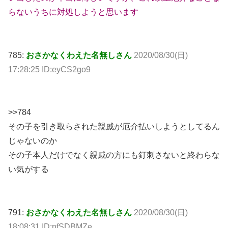
らないうちに対処しようと思います
785:
おさかなくわえた名無しさん
2020/08/30(日)
17:28:25 ID:eyCS2go9
>>784
その子を引き取らされた親戚が厄介払いしようとしてるん
じゃないのか
その子本人だけでなく親戚の方にも釘刺さないと終わらな
い気がする
791:
おさかなくわえた名無しさん
2020/08/30(日)
18:08:31 ID:nfSDBMZe