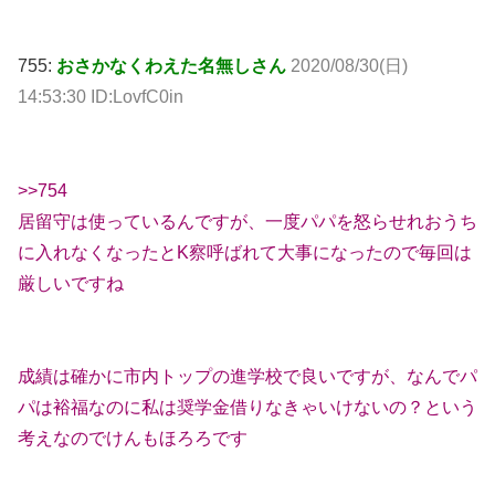
755:
おさかなくわえた名無しさん
2020/08/30(日)
14:53:30 ID:LovfC0in
>>754
居留守は使っているんですが、一度パパを怒らせれおうち
に入れなくなったとK察呼ばれて大事になったので毎回は
厳しいですね
成績は確かに市内トップの進学校で良いですが、なんでパ
パは裕福なのに私は奨学金借りなきゃいけないの？という
考えなのでけんもほろろです