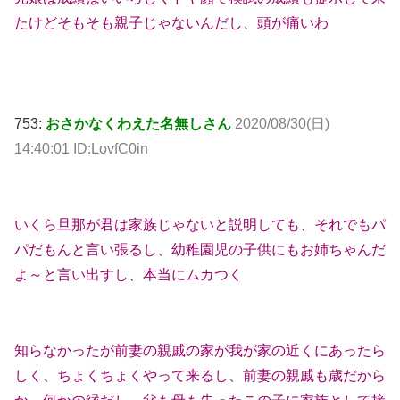
たけどそもそも親子じゃないんだし、頭が痛いわ
753:
おさかなくわえた名無しさん
2020/08/30(日)
14:40:01 ID:LovfC0in
いくら旦那が君は家族じゃないと説明しても、それでもパ
パだもんと言い張るし、幼稚園児の子供にもお姉ちゃんだ
よ～と言い出すし、本当にムカつく
知らなかったが前妻の親戚の家が我が家の近くにあったら
しく、ちょくちょくやって来るし、前妻の親戚も歳だから