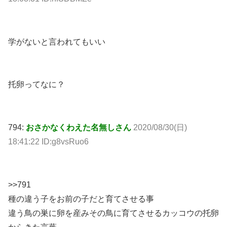
学がないと言われてもいい
托卵ってなに？
794:
おさかなくわえた名無しさん
2020/08/30(日)
18:41:22 ID:g8vsRuo6
>>791
種の違う子をお前の子だと育てさせる事
違う鳥の巣に卵を産みその鳥に育てさせるカッコウの托卵