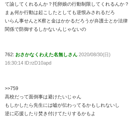
て諭してくれるんか？托卵娘の行動制限してくれるんか？
まぁ何か行動は起こしたとしても逆恨みされるだろ
いらん事せんとK察と金はかかるだろうが弁護士とか法律
関係で防御するしかないんじゃないの
762:
おさかなくわえた名無しさん
2020/08/30(日)
16:30:14 ID:rzD10apd
>>759
高校だって面倒事は避けたいじゃん
もしかしたら先生には嘘が伝わってるかもしれないし
逆に応援したり焚き付けてたりするかもよ