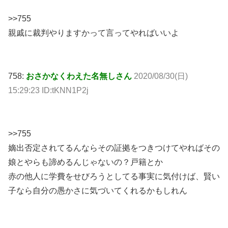
>>755
親戚に裁判やりますかって言ってやればいいよ
758:
おさかなくわえた名無しさん
2020/08/30(日)
15:29:23 ID:tKNN1P2j
>>755
嫡出否定されてるんならその証拠をつきつけてやればその
娘とやらも諦めるんじゃないの？戸籍とか
赤の他人に学費をせびろうとしてる事実に気付けば、賢い
子なら自分の愚かさに気づいてくれるかもしれん