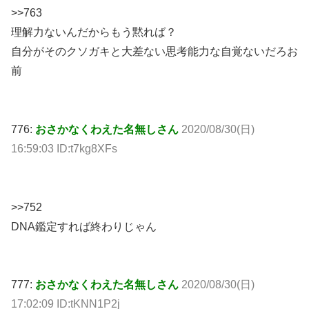
>>763
理解力ないんだからもう黙れば？
自分がそのクソガキと大差ない思考能力な自覚ないだろお
前
776:
おさかなくわえた名無しさん
2020/08/30(日)
16:59:03 ID:t7kg8XFs
>>752
DNA鑑定すれば終わりじゃん
777:
おさかなくわえた名無しさん
2020/08/30(日)
17:02:09 ID:tKNN1P2j