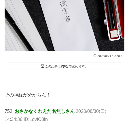
2026/05/17 20:00
この記事は
約6分
で読めます。
その神経が分からん！
752:
おさかなくわえた名無しさん
2020/08/30(日)
14:34:36 ID:LovfC0in