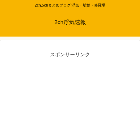
2ch,5chまとめブログ 浮気・離婚・修羅場
2ch浮気速報
スポンサーリンク