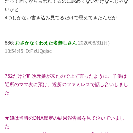
だって周りから言われてるのに認めてないだけなんじゃな
いかと
4つしかない書き込み見てるだけで思えてきたんだが
886:
おさかなくわえた名無しさん
2020/08/31(月)
18:54:45 ID:PzUQqisc
752だけど昨晩元娘が来たので上で言ったように、子供は
近所のママ友に預け、近所のファミレスで話し合いしまし
た
元娘は当時のDNA鑑定の結果報告書を見て泣いていまし
た