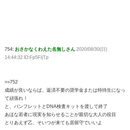
754:
おさかなくわえた名無しさん
2020/08/30(日)
14:44:32 ID:Fp5F/jTp
>>752
成績が良いならば、返済不要の奨学金または特待生になっ
て頑張れ！
と、パンフレットとDNA検査キットを渡して終了
あほな若者に現実を知らせることが親切な大人の役目
とりあえず乙、そいつが来ても居留守でいいよ