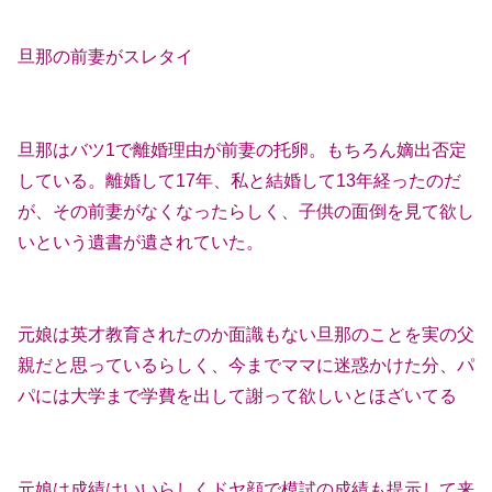
旦那の前妻がスレタイ
旦那はバツ1で離婚理由が前妻の托卵。もちろん嫡出否定
している。離婚して17年、私と結婚して13年経ったのだ
が、その前妻がなくなったらしく、子供の面倒を見て欲し
いという遺書が遺されていた。
元娘は英才教育されたのか面識もない旦那のことを実の父
親だと思っているらしく、今までママに迷惑かけた分、パ
パには大学まで学費を出して謝って欲しいとほざいてる
元娘は成績はいいらしくドヤ顔で模試の成績も提示して来