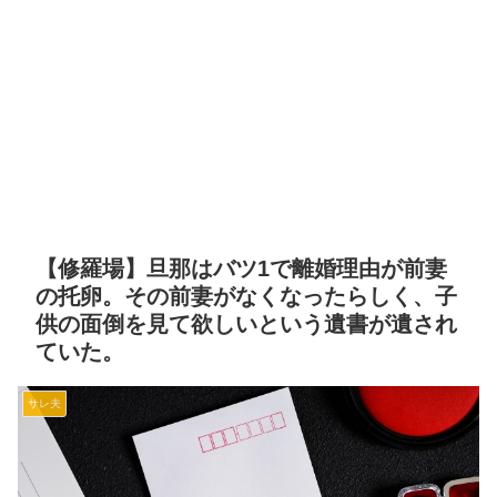
【修羅場】旦那はバツ1で離婚理由が前妻
の托卵。その前妻がなくなったらしく、子
供の面倒を見て欲しいという遺書が遺され
ていた。
サレ夫