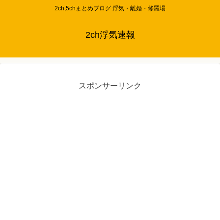
2ch,5chまとめブログ 浮気・離婚・修羅場
2ch浮気速報
スポンサーリンク