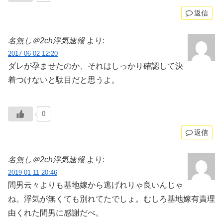
返信
名無し＠2ch浮気速報
より:
2017-06-02 12:20
ダレが孕ませたのか、それはしっかり確認して決
着つけないと駄目だと思うよ。
0
返信
名無し＠2ch浮気速報
より:
2019-01-11 20:46
間男云々よりも基地嫁から逃げれりゃ良いんじゃ
ね。浮気が無くても別れてたでしょ。むしろ基地嫁有責理
由くれた間男に感謝だべ。