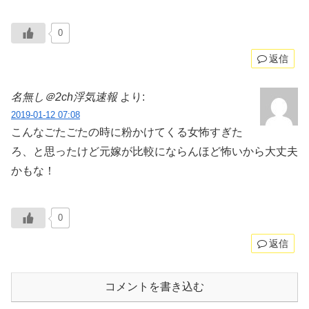
0
返信
名無し＠2ch浮気速報
より:
2019-01-12 07:08
こんなごたごたの時に粉かけてくる女怖すぎた
ろ、と思ったけど元嫁が比較にならんほど怖いから大丈夫
かもな！
0
返信
コメントを書き込む