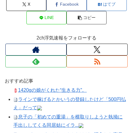
X
Facebook
はてブ
LINE
コピー
2ch浮気速報をフォローする
おすすめ記事
1420gの娘がくれた“生きる力”。
ラインで稼げるとかいうの登録したけど「500円払
え」だって
息子の「初めての重湯」を横取りしようと執拗に
手出ししてくる同居姑にイラ...