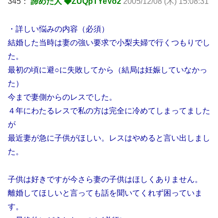
345：
諦めた人 ◆ZUQpTYeVo2
2005/12/08 (木) 15:08:31
・詳しい悩みの内容（必須）
結婚した当時は妻の強い要求で小梨夫婦で行くつもりでし
た。
最初の頃に避○に失敗してから（結局は妊娠していなかっ
た）
今まで妻側からのレスでした。
４年にわたるレスで私の方は完全に冷めてしまってました
が
最近妻が急に子供がほしい。レスはやめると言い出しまし
た。
子供は好きですが今さら妻の子供はほしくありません。
離婚してほしいと言っても話を聞いてくれず困っていま
す。