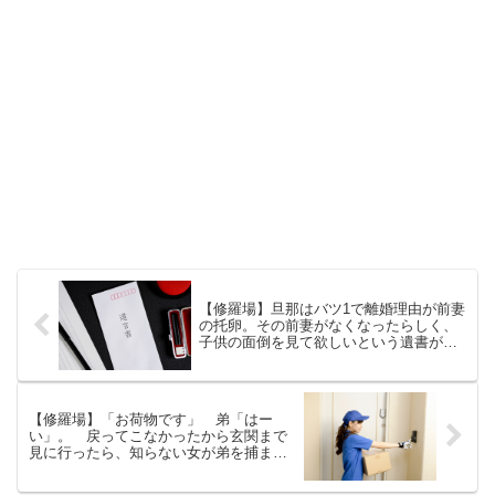
【修羅場】旦那はバツ1で離婚理由が前妻
の托卵。その前妻がなくなったらしく、
子供の面倒を見て欲しいという遺書が遺
されていた。
【修羅場】「お荷物です」 弟「はー
い」。 戻ってこなかったから玄関まで
見に行ったら、知らない女が弟を捕まえ
て首絞めてた。