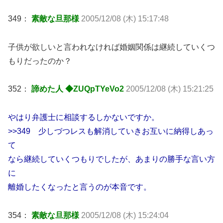
349：
素敵な旦那様
2005/12/08 (木) 15:17:48
子供が欲しいと言われなければ婚姻関係は継続していくつ
もりだったのか？
352：
諦めた人 ◆ZUQpTYeVo2
2005/12/08 (木) 15:21:25
やはり弁護士に相談するしかないですか。
>>349 少しづつレスも解消していきお互いに納得しあっ
て
なら継続していくつもりでしたが、あまりの勝手な言い方
に
離婚したくなったと言うのが本音です。
354：
素敵な旦那様
2005/12/08 (木) 15:24:04