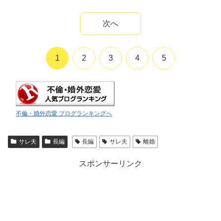
次へ
1
2
3
4
5
不倫・婚外恋愛 ブログランキングへ
サレ夫
長編
長編
サレ夫
離婚
スポンサーリンク