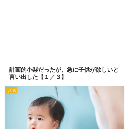
計画的小梨だったが、急に子供が欲しいと
言い出した【１／３】
サレ夫