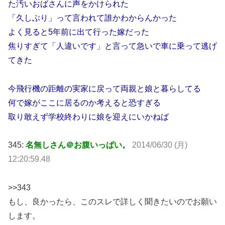
た汚いおばさんに声をかけられた
「久しぶり」って言われて誰かわからんかった
よく見ると5年前に出て行った嫁だった
焦りすぎて「人違いです」と言って急いで車に乗って逃げ
てきた
今飛行機の距離の実家に戻って両親と娘と暮らしてる
何で嫁がここに居るのか考えると恐すぎる
取り敢えず学校終わりに娘を迎えにいかねば
345:
名無しさん＠お腹いっぱい。
2014/06/30 (月)
12:20:59.48
>>343
もし、良かったら、このスレで詳しく聞きたいのでお願い
します。