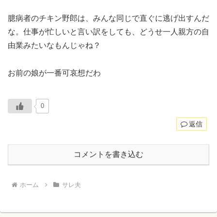
臆病者のチキン野郎は、みんな同じで直ぐに逃げ出すんだ
な。仕事が忙しいと言い訳をしても、どうせ一人親方の自
由業みたいなもんじゃね？
お前の娘が一番可哀想だわ
0
返信
コメントを書き込む
ホーム
サレ夫