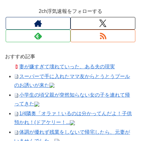
2ch浮気速報をフォローする
おすすめ記事
妻が嫌すぎて壊れていった、ある夫の現実
スーパーで手に入れたママ友からとうとうプール
のお誘いが来た
小学生の頃父親が突然知らない女の子を連れて帰
ってきた
1/4隣奥「オラァ！いるのは分かってんだよ！子供
預かれ！(ドアケリー！...
体調が優れず残業をしないで帰宅したら、元妻が
いませんでした。