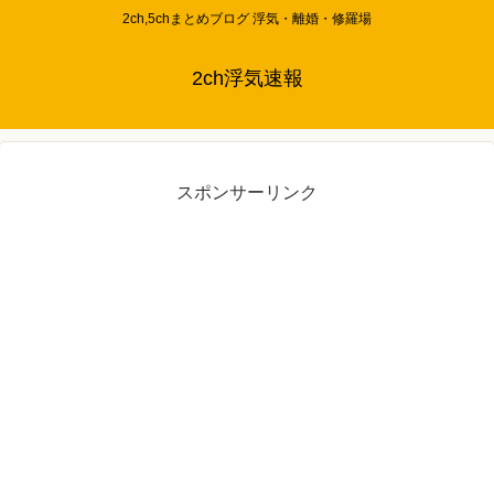
2ch,5chまとめブログ 浮気・離婚・修羅場
2ch浮気速報
スポンサーリンク