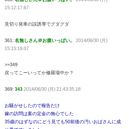
15:12:17.67
見切り発車の誤誘導でグダグダ
361:
名無しさん＠お腹いっぱい。
2014/06/30 (月)
15:15:19.07
>>349
戻ってこーいってか修羅場中か？
369:
343
2014/06/30 (月) 21:43:35.18
お騒がせしたので報告だけ
嫁の訪問は案の定金の無心でした
35歳のはずなのにどう見ても50前後の汚いおばさんに成