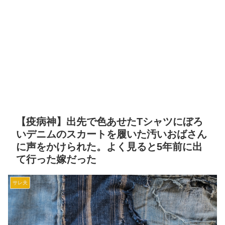
【疫病神】出先で色あせたTシャツにぼろ
いデニムのスカートを履いた汚いおばさん
に声をかけられた。よく見ると5年前に出
て行った嫁だった
サレ夫