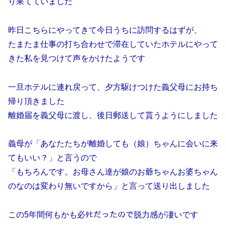
り果てていました
昨日こちらにやってきて今日うちに訪問するはずが、
たまたま仕事の打ち合わせで滞在していたホテルにやって
きた私を見つけて声をかけたようです
一旦ホテルに連れ戻って、夕方駆けつけた義父母にお持ち
帰り頂きました
離婚届を義父母に渡し、後日郵送して貰うようにしました
義母が「あなたたちが離婚しても（娘）ちゃんに会いに来
てもいい？」と言うので
「もちろんです。お母さん達が娘のお爺ちゃんお婆ちゃん
のなのは変わり無いですから」と言って送り出しました
この5年間何もかも必ﾀﾋだったので脱力感が凄いです