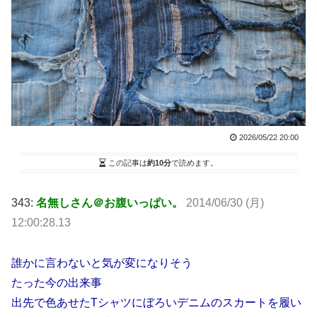
2026/05/22 20:00
この記事は
約10分
で読めます。
343:
名無しさん＠お腹いっぱい。
2014/06/30 (月)
12:00:28.13
誰かに言わないと気が変になりそう
たった今の出来事
出先で色あせたTシャツにぼろいデニムのスカートを履い