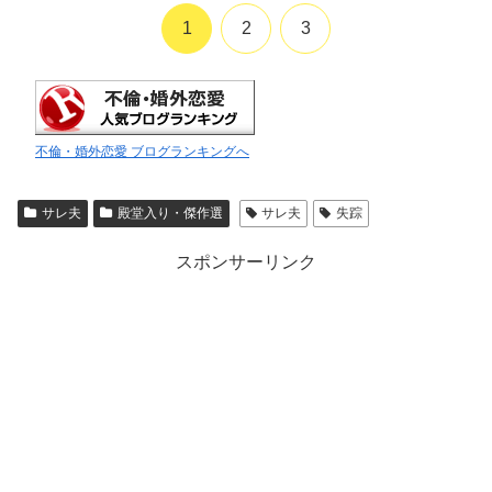
1
2
3
不倫・婚外恋愛 ブログランキングへ
サレ夫
殿堂入り・傑作選
サレ夫
失踪
スポンサーリンク