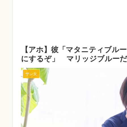
【アホ】彼「マタニティブルー
にするぞ」 マリッジブルー
サレ女