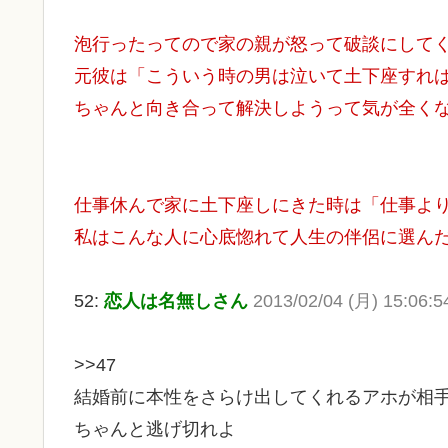
泡行ったってので家の親が怒って破談にして
元彼は「こういう時の男は泣いて土下座すれ
ちゃんと向き合って解決しようって気が全く
仕事休んで家に土下座しにきた時は「仕事よ
私はこんな人に心底惚れて人生の伴侶に選ん
52:
恋人は名無しさん
2013/02/04 (月) 15:06:5
>>47
結婚前に本性をさらけ出してくれるアホが相
ちゃんと逃げ切れよ