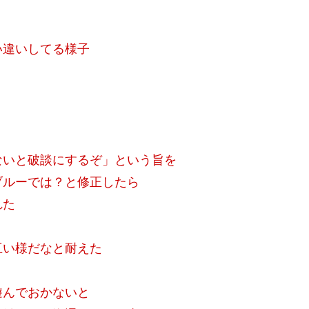
い違いしてる様子
ないと破談にするぞ」という旨を
ブルーでは？と修正したら
れた
互い様だなと耐えた
遊んでおかないと