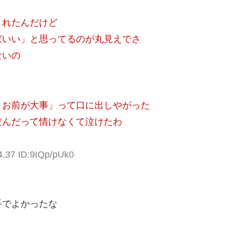
くれたんだけど
ばいい」と思ってるのが丸見えでさ
ないの
りお前が大事」って口に出しやがった
だんだって情けなくて泣けたわ
4.37 ID:9IQp/pUk0
手でよかったな