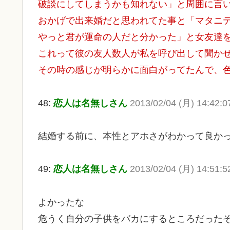
破談にしてしまうかも知れない」と周囲に言
おかげで出来婚だと思われてた事と「マタニ
やっと君が運命の人だと分かった」と女友達
これって彼の友人数人が私を呼び出して聞か
その時の感じが明らかに面白がってたんで、
48:
恋人は名無しさん
2013/02/04 (月) 14:42:
結婚する前に、本性とアホさがわかって良か
49:
恋人は名無しさん
2013/02/04 (月) 14:51:5
よかったな
危うく自分の子供をバカにするところだった