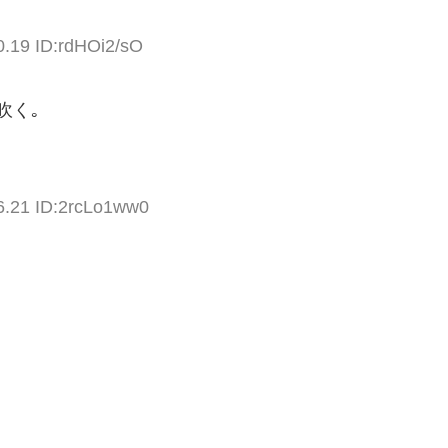
0.19 ID:rdHOi2/sO
吹く｡
6.21 ID:2rcLo1ww0