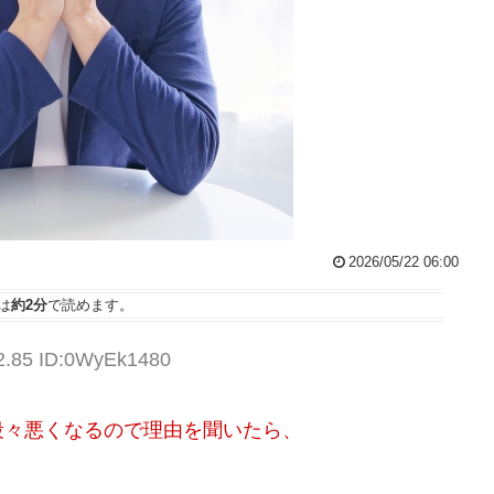
2026/05/22 06:00
は
約2分
で読めます。
32.85 ID:0WyEk1480
段々悪くなるので理由を聞いたら、