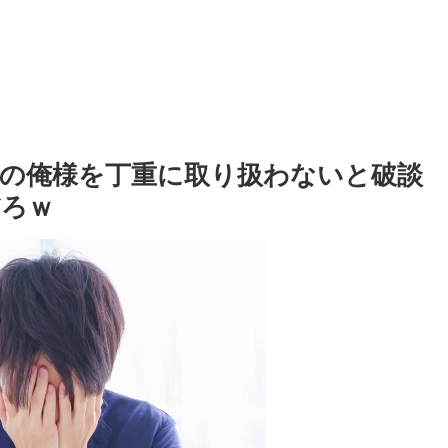
の俺様を丁重に取り扱わないと破談
だろｗ