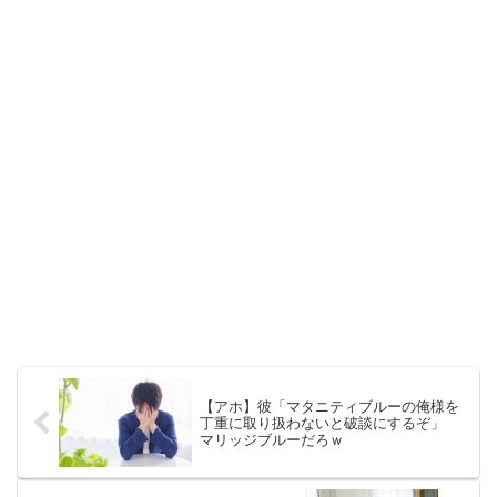
【アホ】彼「マタニティブルーの俺様を
丁重に取り扱わないと破談にするぞ」
マリッジブルーだろｗ