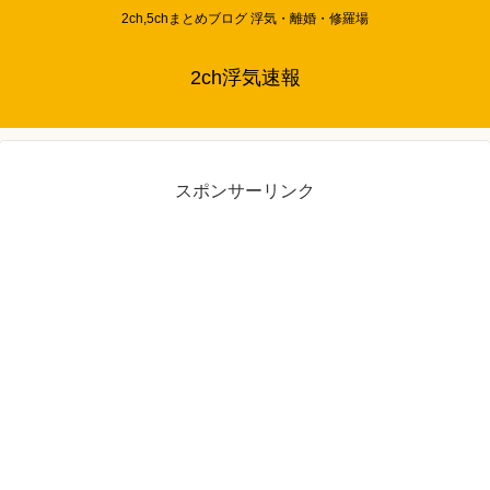
2ch,5chまとめブログ 浮気・離婚・修羅場
2ch浮気速報
スポンサーリンク