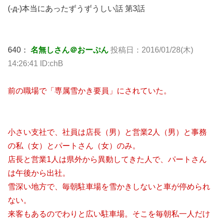
(-д-)本当にあったずうずうしい話 第3話
640：
名無しさん＠おーぷん
投稿日：2016/01/28(木)
14:26:41 ID:chB
前の職場で「専属雪かき要員」にされていた。
小さい支社で、社員は店長（男）と営業2人（男）と事務
の私（女）とパートさん（女）のみ。
店長と営業1人は県外から異動してきた人で、パートさん
は午後から出社。
雪深い地方で、毎朝駐車場を雪かきしないと車が停められ
ない。
来客もあるのでわりと広い駐車場。そこを毎朝私一人だけ