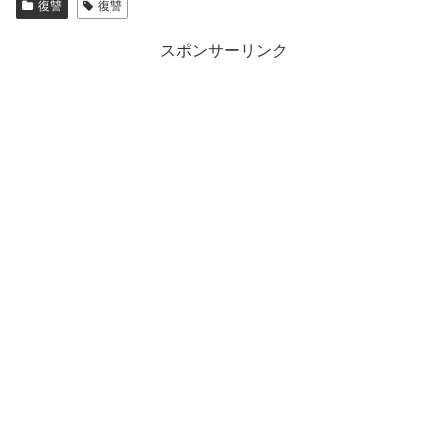
復讐
復讐
スポンサーリンク