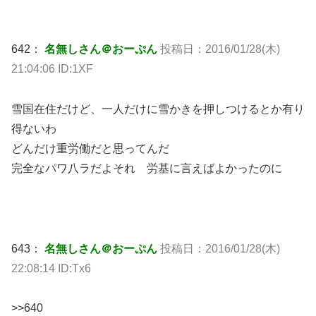
642：
名無しさん＠おーぷん
投稿日：2016/01/28(木)
21:04:06 ID:1XF
雪国在住だけど、一人だけに雪かきを押しつけるとか有り
得ないわ
どんだけ重労働だと思ってんだ
完全なパワ八ラだよそれ 労基に言えばよかったのに
643：
名無しさん＠おーぷん
投稿日：2016/01/28(木)
22:08:14 ID:Tx6
>>640