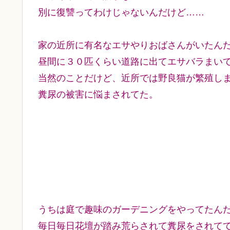
別に復讐ってわけじゃないんだけど……
家の近所に有名なエサやりおばさんがいたん
昼間に３０匹くらい道路に出てエサバラまい
当然のことだけど、近所では野良猫が繁殖し
糞尿の被害に悩まされてた。
うちは庭で趣味のガーデニングをやってたん
毎日毎日花壇が踏み荒らされて糞尿をされて