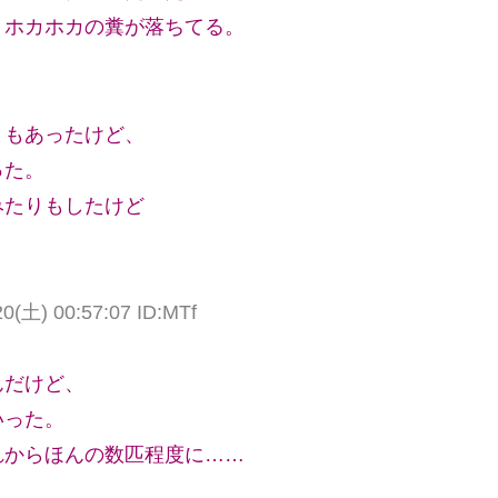
くホカホカの糞が落ちてる。
」
ともあったけど、
った。
みたりもしたけど
土) 00:57:07 ID:MTf
んだけど、
いった。
れからほんの数匹程度に……