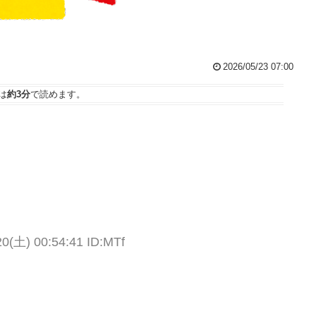
2026/05/23 07:00
は
約3分
で読めます。
土) 00:54:41 ID:MTf