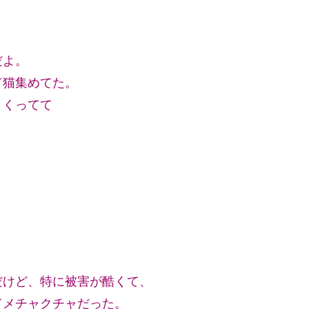
だよ。
て猫集めてた。
まくってて
だけど、特に被害が酷くて、
てメチャクチャだった。