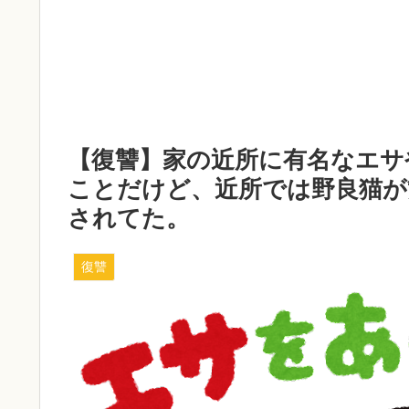
【復讐】家の近所に有名なエサ
ことだけど、近所では野良猫が
されてた。
復讐