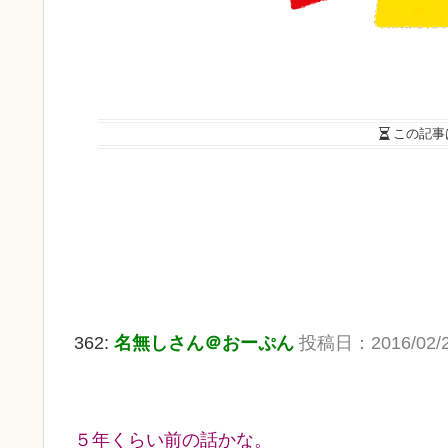
この記事
362:
名無しさん＠おーぷん
投稿日：2016/02/20(
５年くらい前の話かな。