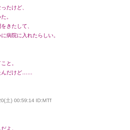
なったけど、
いた。
調をきたして、
いに病院に入れたらしい。
てこと。
たんだけど……
土) 00:59:14 ID:MTf
んだよ。