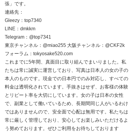
張」です。
連絡先：
Gleezy：top7340
LINE：dmkkm
Telegram：@top7341
東京チャンネル：@miao255 大阪チャンネル：@CKF2k
フォーラム：tokyosake520.com
これまでに5年間、真面目に取り組んでまいりました。私
たちは常に誠実に運営しており、写真は日本人の女の子の
本人のものです。現金での日本円でのみ対応し、すべての
料金は透明化されています。手抜きはせず、お客様の体験
とリピート率を大切にしています。女の子は日本の女性
で、副業として働いているため、長期間同じ人がいるわけ
ではありませんので、安全面で心配は無用です。私たちは
常に厳しく管理しており、安心してお楽しみいただけるよ
う努めております。ぜひご利用をお待ちしております