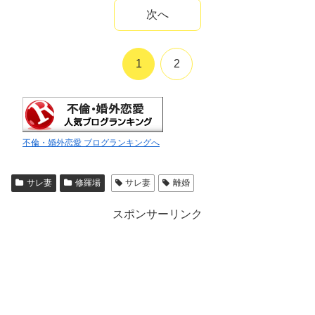
次へ
1
2
不倫・婚外恋愛 ブログランキングへ
サレ妻
修羅場
サレ妻
離婚
スポンサーリンク