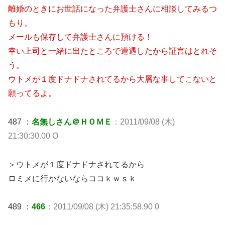
離婚のときにお世話になった弁護士さんに相談してみるつ
もり。
メールも保存して弁護士さんに預ける！
幸い上司と一緒に出たところで遭遇したから証言はとれそ
う。
ウトメが１度ドナドナされてるから大層な事してこないと
願ってるよ。
487 ：
名無しさん＠ＨＯＭＥ
：2011/09/08 (木)
21:30:30.00 O
＞ウトメが１度ドナドナされてるから
ロミメに行かないならココｋｗｓｋ
489 ：
466
：2011/09/08 (木) 21:35:58.90 0