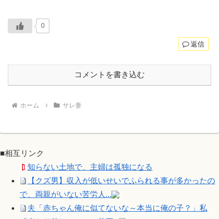
0
返信
コメントを書き込む
ホーム
サレ妻
■相互リンク
知らない土地で、主婦は孤独になる
【クズ男】収入が低いせいでふられる事が多かったの
で、両親がいない苦労人...
夫「赤ちゃん俺に似てないな～本当に俺の子？」私