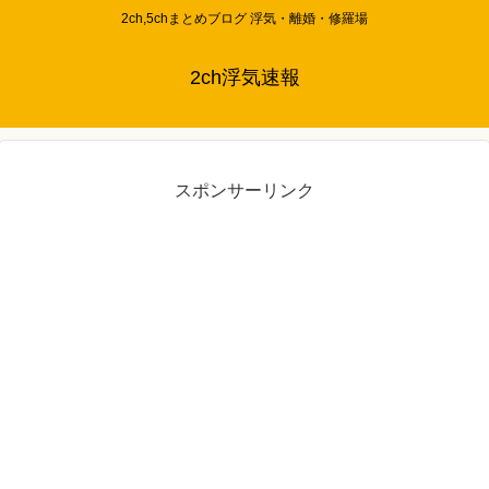
2ch,5chまとめブログ 浮気・離婚・修羅場
2ch浮気速報
スポンサーリンク