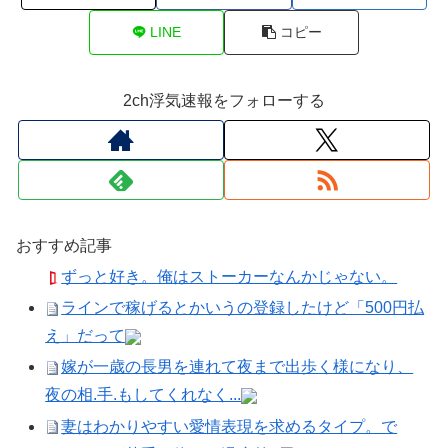
LINE
コピー
2ch浮気速報をフォローする
おすすめ記事
ずっと好き。俺はストーカーなんかじゃない。
ラインで稼げるとかいうの登録したけど「500円払
え」だって
嫁が一歳の長男を連れて夜まで出歩く様になり、
夜の相.手.もしてくれなく...
妻はわかりやすい愛情表現を求めるタイプ。で