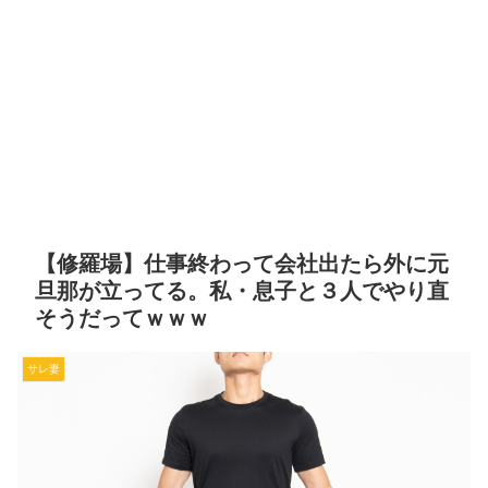
【修羅場】仕事終わって会社出たら外に元
旦那が立ってる。私・息子と３人でやり直
そうだってｗｗｗ
サレ妻