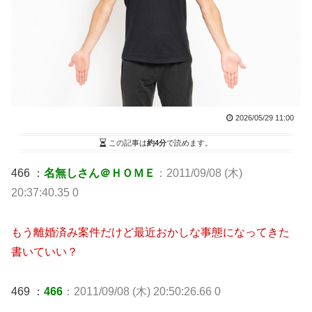
2026/05/29 11:00
この記事は
約4分
で読めます。
466 ：
名無しさん＠ＨＯＭＥ
：2011/09/08 (木)
20:37:40.35 0
もう離婚済み案件だけど最近おかしな事態になってきた
書いていい？
469 ：
466
：2011/09/08 (木) 20:50:26.66 0