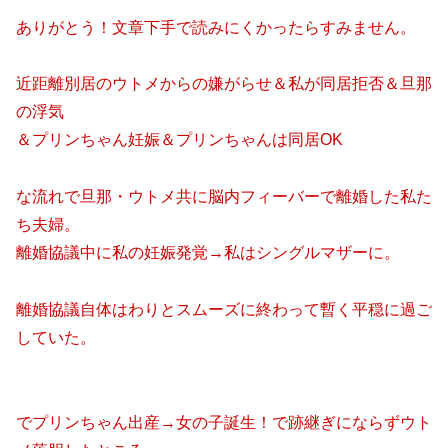
ありがとう！文章下手で読みにくかったらすみません。
近距離別居のウトメからの嫌がらせ＆私が同居拒否＆旦那
の浮気
＆プリンちゃん妊娠＆プリンちゃんは同居OK
な流れで旦那・ウトメ共に脳内フィーバーで離婚した私た
ち夫婦。
離婚協議中に私の妊娠発覚→私はシングルマザーに。
離婚協議自体はわりとスムーズに終わって暫く平穏に過ご
していた。
でプリンちゃん出産→女の子誕生！で跡継ぎにならずウト