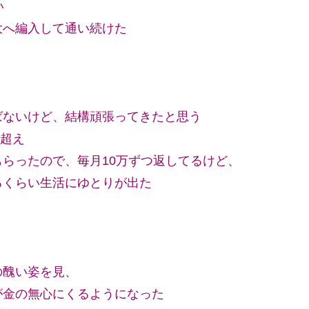
い
大へ編入して通い続けた
ばないけど、結構頑張ってきたと思う
万超え
らったので、毎月10万ずつ返してるけど、
るくらい生活にゆとりが出た
の醜い姿を見、
が金の無心にくるようになった