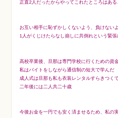
正直2人だったからやってこれたところはある
お互い相手に恥ずかしくないよう、負けない
1人がくじけたらなし崩しに共倒れという緊張
高校卒業後、旦那は専門学校に行くための資
私はバイトをしながら通信制の短大で学んだ
成人式は旦那も私も衣装レンタルすらきつく
二年後には二人共二十歳
今後お金を一円でも安く済ませるため、私の