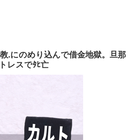
.教.にのめり込んで借金地獄。旦那
トレスでﾀﾋ亡