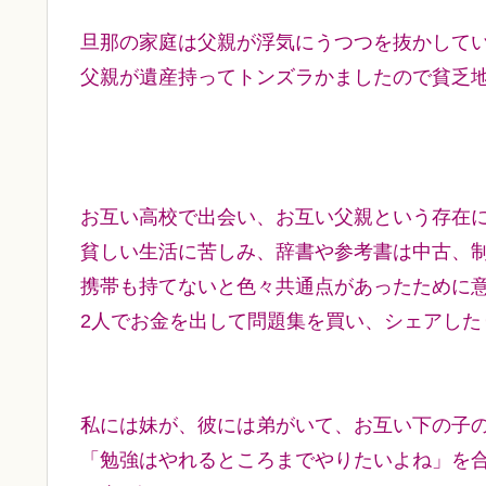
旦那の家庭は父親が浮気にうつつを抜かしてい
父親が遺産持ってトンズラかましたので貧乏
お互い高校で出会い、お互い父親という存在
貧しい生活に苦しみ、辞書や参考書は中古、
携帯も持てないと色々共通点があったために
2人でお金を出して問題集を買い、シェアした
私には妹が、彼には弟がいて、お互い下の子の
「勉強はやれるところまでやりたいよね」を