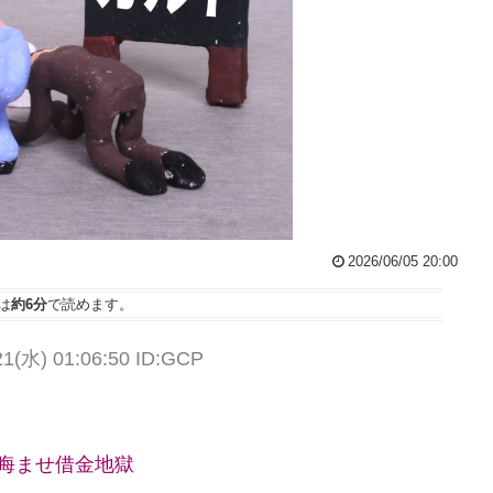
2026/06/05 20:00
は
約6分
で読めます。
(水) 01:06:50 ID:GCP
を晦ませ借金地獄