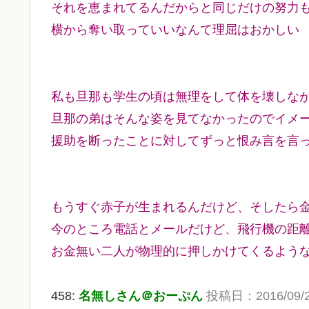
それを恵まれてるんだからと同じだけの努力
横から奪い取っていいなんて理屈はおかしい
私も旦那も学生の頃は無理をして体を壊しな
旦那の弟はそんな姿を見てなかったのでイメ
援助を断ったことに対してずっと恨み言を言
もうすぐ赤子が生まれるんだけど、そしたら
今のところ電話とメールだけど、飛行機の距
お金無い二人が物理的に押しかけてくるよう
458:
名無しさん＠おーぷん
投稿日：2016/09/21(