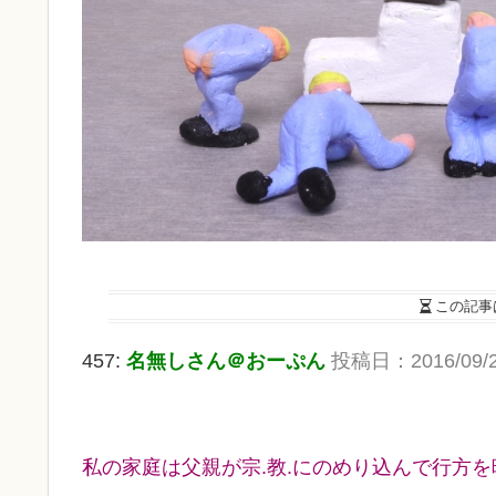
この記事
457:
名無しさん＠おーぷん
投稿日：2016/09/21
私の家庭は父親が宗.教.にのめり込んで行方