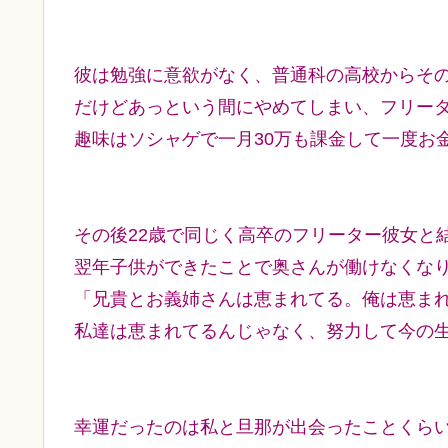
彼は勉強に意欲がなく、普通科の高校からそ
だけどあっという間にやめてしまい、フリー
趣味はソシャゲで一月30万も課金して一度お
その後22歳で同じく高卒のフリーター彼女と
翌年子供ができたことで奥さんが働けなくな
「兄貴とお義姉さんは恵まれてる。俺は恵ま
私達は恵まれてるんじゃなく、努力して今の
幸運だったのは私と旦那が出会ったことくら