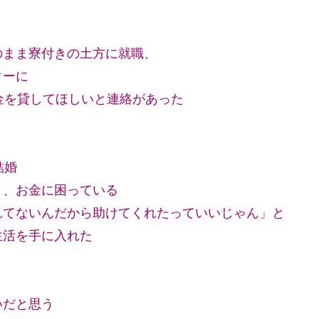
のまま寮付きの土方に就職、
ターに
金を貸してほしいと連絡があった
結婚
り、お金に困っている
れてないんだから助けてくれたっていいじゃん」と
生活を手に入れた
いだと思う