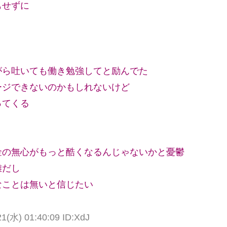
もせずに
がら吐いても働き勉強してと励んでた
ージできないのかもしれないけど
ってくる
金の無心がもっと酷くなるんじゃないかと憂鬱
離だし
なことは無いと信じたい
水) 01:40:09 ID:XdJ