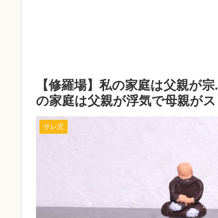
【修羅場】私の家庭は父親が宗
の家庭は父親が浮気で母親がス
サレ児