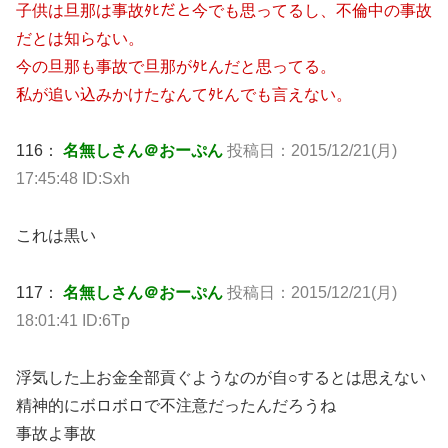
子供は旦那は事故ﾀﾋだと今でも思ってるし、不倫中の事故
だとは知らない。
今の旦那も事故で旦那がﾀﾋんだと思ってる。
私が追い込みかけたなんてﾀﾋんでも言えない。
116：
名無しさん＠おーぷん
投稿日：2015/12/21(月)
17:45:48 ID:Sxh
これは黒い
117：
名無しさん＠おーぷん
投稿日：2015/12/21(月)
18:01:41 ID:6Tp
浮気した上お金全部貢ぐようなのが自○するとは思えない
精神的にボロボロで不注意だったんだろうね
事故よ事故