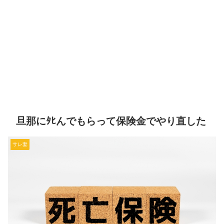
旦那にﾀﾋんでもらって保険金でやり直した
サレ妻