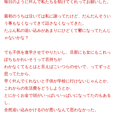
毎日のようにﾀﾋんで私たちを助けてくれってお願いした。
最初のうちは泣いては私に謝ってたけど、だんだんそうい
う事もなくなってきて話さなくなってきた。
たぶん私の追い込みがあまりにひどくて鬱になってたんじ
ゃないかな？
でも子供を進学させてやりたいし、旦那にも女にもこれっ
ぽちもかわいそうって言持ちが
わかなくてもとはと言えばこいつらのせいで、ってずっと
思ってたから、
早くﾀﾋんでくれないと子供が学校に行けないじゃんとか、
これからの生活費をどうしようとか、
とにかくお金で頭がいっぱいいっぱいになってたのもある
し、
全然追い込みかけるのが悪いなんて思わなかった。