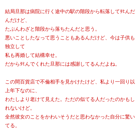
結局旦那は病院に行く途中の駅の階段から転落してﾀﾋんだ
んだけど、
たぶんわざと階段から落ちたんだと思う。
悪いことしたなって思うこともあるんだけど、今は子供も
独立して
私も再婚して結構幸せ。
だからﾀﾋんでくれた旦那には感謝してるんだよね。
この間百貨店で不倫相手を見かけたけど、私より一回り以
上年下なのに、
わたしより老けて見えた。ただの似てる人だったのかもし
れないけど。
全然彼女のことをかわいそうだと思わなかった自分に驚い
てる。