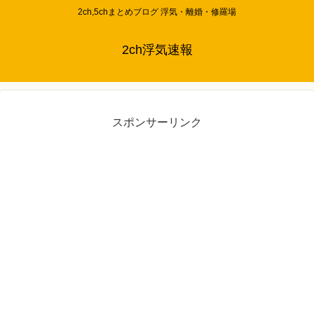
2ch,5chまとめブログ 浮気・離婚・修羅場
2ch浮気速報
スポンサーリンク