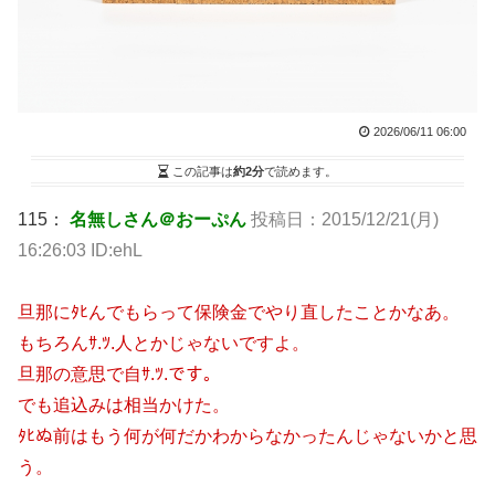
2026/06/11 06:00
この記事は
約2分
で読めます。
115：
名無しさん＠おーぷん
投稿日：2015/12/21(月)
16:26:03 ID:ehL
旦那にﾀﾋんでもらって保険金でやり直したことかなあ。
もちろんｻ.ﾂ.人とかじゃないですよ。
旦那の意思で自ｻ.ﾂ.です。
でも追込みは相当かけた。
ﾀﾋぬ前はもう何が何だかわからなかったんじゃないかと思
う。