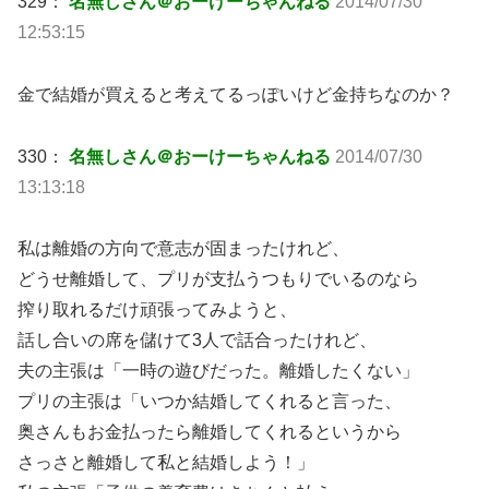
329：
名無しさん＠おーけーちゃんねる
2014/07/30
12:53:15
金で結婚が買えると考えてるっぽいけど金持ちなのか？
330：
名無しさん＠おーけーちゃんねる
2014/07/30
13:13:18
私は離婚の方向で意志が固まったけれど、
どうせ離婚して、プリが支払うつもりでいるのなら
搾り取れるだけ頑張ってみようと、
話し合いの席を儲けて3人で話合ったけれど、
夫の主張は「一時の遊びだった。離婚したくない」
プリの主張は「いつか結婚してくれると言った、
奥さんもお金払ったら離婚してくれるというから
さっさと離婚して私と結婚しよう！」