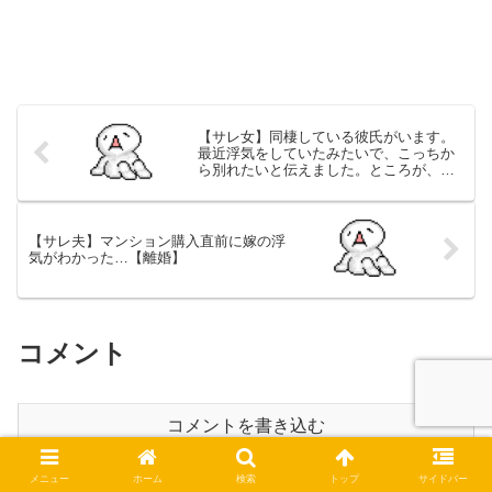
【サレ女】同棲している彼氏がいます。
最近浮気をしていたみたいで、こっちか
ら別れたいと伝えました。ところが、彼
氏は浮気は浮気。本気はお前だけと言っ
てきます。【不明】
【サレ夫】マンション購入直前に嫁の浮
気がわかった…【離婚】
コメント
コメントを書き込む
メニュー
ホーム
検索
トップ
サイドバー