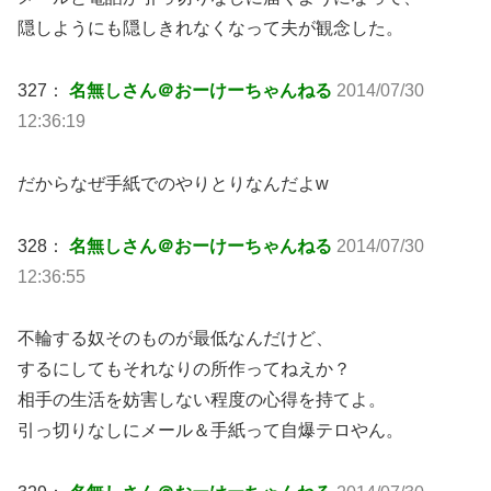
隠しようにも隠しきれなくなって夫が観念した。
327：
名無しさん＠おーけーちゃんねる
2014/07/30
12:36:19
だからなぜ手紙でのやりとりなんだよw
328：
名無しさん＠おーけーちゃんねる
2014/07/30
12:36:55
不輪する奴そのものが最低なんだけど、
するにしてもそれなりの所作ってねえか？
相手の生活を妨害しない程度の心得を持てよ。
引っ切りなしにメール＆手紙って自爆テロやん。