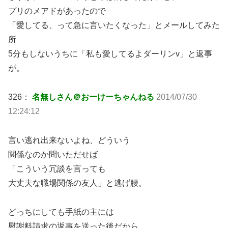
プリのメアドがあったので
「愛してる、って急に言いたくなった」とメールしてみた
所
5分もしないうちに「私も愛してるよダーリンv」と返事
が。
326：
名無しさん＠おーけーちゃんねる
2014/07/30
12:24:12
言い逃れ出来ないよね、どういう
関係なのか問いただせば
「こういう冗談を言っても
大丈夫な職場関係の友人」と逃げ腰。
どっちにしても手紙の主には
慰謝料請求の返事を送った後だから、