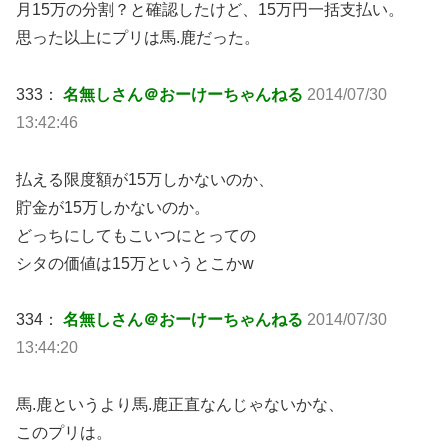
月15万の分割？と確認したけど、15万円一括支払い。
思った以上にプリは馬.鹿だった。
333：
名無しさん＠おーけーちゃんねる
2014/07/30
13:42:46
払える限度額が15万しかないのか、
貯金が15万しかないのか。
どっちにしてもこいつにとっての
シタの価値は15万というとこかw
334：
名無しさん＠おーけーちゃんねる
2014/07/30
13:44:20
馬.鹿というより馬.鹿正直なんじゃないかな、
このプリは。