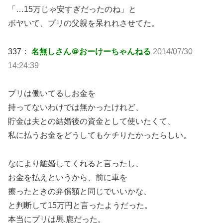
「…15万じゃ安すぎだったのね」と
ボヤいて、プリの父親を呆れれさせてた。
337：
名無しさん＠おーけーちゃんねる
2014/07/30
14:24:39
プリは働いてるしお金を
持ってないわけでは無かったけれど、
貯金は夫との結婚後の資金として使いたくて、
私に払うお金をどうしてもケチりたかったらしい。
なにより離婚してくれると言ったし、
お金を払えというから、前に車を
擦ったときの弁償額と同じでいいかな、
と判断して15万円と言ったようだった。
本当にプリは馬.鹿だった。