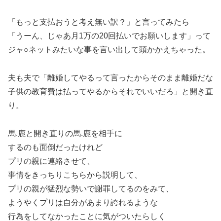
「もっと支払おうと考え無い訳？」と言ってみたら
「うーん、じゃあ月1万の20回払いでお願いします」って
ジャ○ネットみたいな事を言い出して頭かかえちゃった。
夫も夫で「離婚してやるって言ったからそのまま離婚だな
子供の教育費は払ってやるからそれでいいだろ」と開き直
り。
馬.鹿と開き直りの馬.鹿を相手に
するのも面倒だったけれど
プリの親に連絡させて、
事情をきっちりこちらから説明して、
プリの親が猛烈な勢いで謝罪してるのをみて、
ようやくプリは自分があまり誇れるような
行為をしてなかったことに気がついたらしく