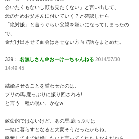
会いたくもないし顔も見たくない」と言い出して、
念のためお父さんに付いていく？と確認したら
「絶対嫌」と言うぐらい父親を嫌いになってしまったの
で、
金だけ出させて面会はさせない方向で話をまとめた。
339：
名無しさん＠おーけーちゃんねる
2014/07/30
14:49:45
結婚させることを誓わせたのは、
プリの馬.鹿っぷりに振り回されろ!
と言う一種の呪い、かなw
致命的ではないけど、あの馬.鹿っぷりは
一緒に暮らすとなると大変そうだったからね。
略奪してまで結婚したいと言ってくれた人なんだから