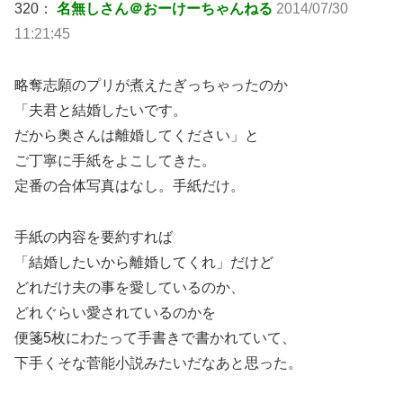
320：
名無しさん＠おーけーちゃんねる
2014/07/30
11:21:45
略奪志願のプリが煮えたぎっちゃったのか
「夫君と結婚したいです。
だから奥さんは離婚してください」と
ご丁寧に手紙をよこしてきた。
定番の合体写真はなし。手紙だけ。
手紙の内容を要約すれば
「結婚したいから離婚してくれ」だけど
どれだけ夫の事を愛しているのか、
どれぐらい愛されているのかを
便箋5枚にわたって手書きで書かれていて、
下手くそな菅能小説みたいだなあと思った。