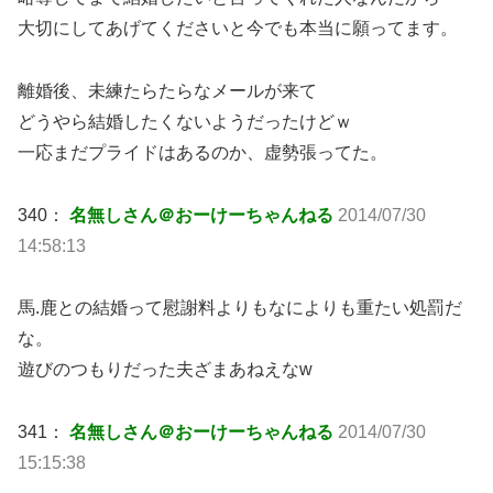
大切にしてあげてくださいと今でも本当に願ってます。
離婚後、未練たらたらなメールが来て
どうやら結婚したくないようだったけどｗ
一応まだプライドはあるのか、虚勢張ってた。
340：
名無しさん＠おーけーちゃんねる
2014/07/30
14:58:13
馬.鹿との結婚って慰謝料よりもなによりも重たい処罰だ
な。
遊びのつもりだった夫ざまあねえなw
341：
名無しさん＠おーけーちゃんねる
2014/07/30
15:15:38