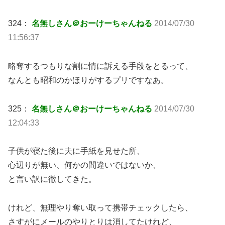
324：
名無しさん＠おーけーちゃんねる
2014/07/30
11:56:37
略奪するつもりな割に情に訴える手段をとるって、
なんとも昭和のかほりがするプリですなあ。
325：
名無しさん＠おーけーちゃんねる
2014/07/30
12:04:33
子供が寝た後に夫に手紙を見せた所、
心辺りが無い、何かの間違いではないか、
と言い訳に徹してきた。
けれど、無理やり奪い取って携帯チェックしたら、
さすがにメールのやりとりは消してたけれど、