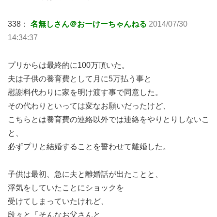
338：
名無しさん＠おーけーちゃんねる
2014/07/30
14:34:37
プリからは最終的に100万頂いた。
夫は子供の養育費として月に5万払う事と
慰謝料代わりに家を明け渡す事で同意した。
その代わりといっては変なお願いだったけど、
こちらとは養育費の連絡以外では連絡をやりとりしないこ
と、
必ずプリと結婚することを誓わせて離婚した。
子供は最初、急に夫と離婚話が出たことと、
浮気をしていたことにショックを
受けてしまっていたけれど、
段々と「そんなお父さんと