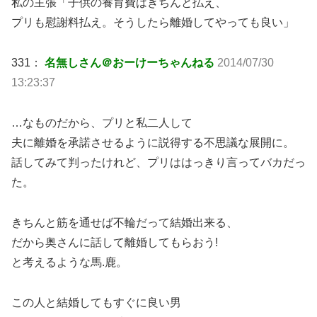
私の主張「子供の養育費はきちんと払え、
プリも慰謝料払え。そうしたら離婚してやっても良い」
331：
名無しさん＠おーけーちゃんねる
2014/07/30
13:23:37
…なものだから、プリと私二人して
夫に離婚を承諾させるように説得する不思議な展開に。
話してみて判ったけれど、プリははっきり言ってバカだっ
た。
きちんと筋を通せば不輪だって結婚出来る、
だから奥さんに話して離婚してもらおう!
と考えるような馬.鹿。
この人と結婚してもすぐに良い男