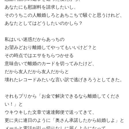
あなたにも慰謝料を請求したいし、
そのうちこの人離婚しろとあちこちで騒ぐと思うけれど、
あなたとしてはどうしたいのかしら？
私はいい迷惑だからあっちの
お望みどおり離婚してやってもいいけど？と
その時点ではエサをちらつかせる
意味合いで離婚のカードを切ってみたけど、
だから友人だから友人だからと
壊れたレコードみたいな言い訳で逃げきろうとしてきた。
それもプリから「お金で解決できるなら離婚してくださ
い！」と
ウキウキした文章で速達郵便で送ってきて、
更に夫に連日のように「奥さん承諾したから結婚しよ」と
メールと電話が引っ切りなしに届くようになって、