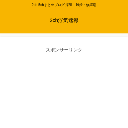
2ch,5chまとめブログ 浮気・離婚・修羅場
2ch浮気速報
スポンサーリンク