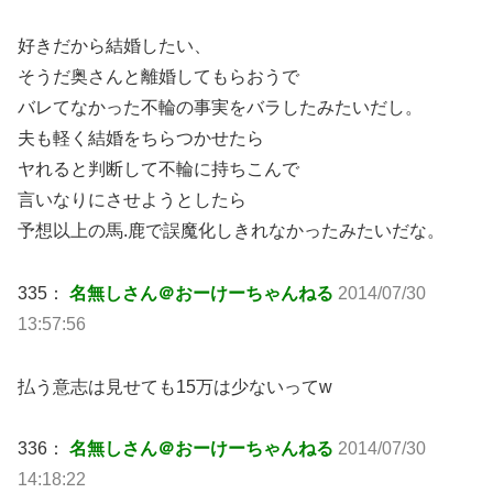
好きだから結婚したい、
そうだ奥さんと離婚してもらおうで
バレてなかった不輪の事実をバラしたみたいだし。
夫も軽く結婚をちらつかせたら
ヤれると判断して不輪に持ちこんで
言いなりにさせようとしたら
予想以上の馬.鹿で誤魔化しきれなかったみたいだな。
335：
名無しさん＠おーけーちゃんねる
2014/07/30
13:57:56
払う意志は見せても15万は少ないってw
336：
名無しさん＠おーけーちゃんねる
2014/07/30
14:18:22