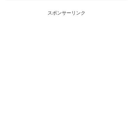
いい加減にして...
スポンサーリンク