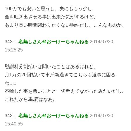
100万でも安いと思うし、夫にももう少し
金を吐き出させる事は出来た気がするけど、
あまり長い時間関わりたくない物件だし、こんなものか。
342：
名無しさん＠おーけーちゃんねる
2014/07/30
15:25:25
慰謝料分割払いは聞いたことはあるけれど、
月1万の20回払いて車斤新過ぎてこちらも返事に困る
わ…。
不輪した事を悪いことと一切考えてなかったみたいだし、
これだから馬.鹿はなあ。
343：
名無しさん＠おーけーちゃんねる
2014/07/30
15:40:55