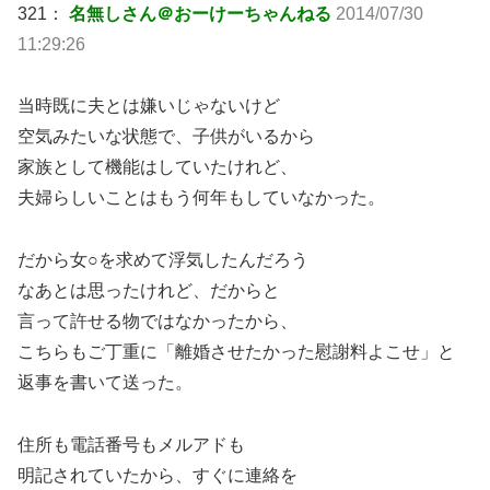
321：
名無しさん＠おーけーちゃんねる
2014/07/30
11:29:26
当時既に夫とは嫌いじゃないけど
空気みたいな状態で、子供がいるから
家族として機能はしていたけれど、
夫婦らしいことはもう何年もしていなかった。
だから女○を求めて浮気したんだろう
なあとは思ったけれど、だからと
言って許せる物ではなかったから、
こちらもご丁重に「離婚させたかった慰謝料よこせ」と
返事を書いて送った。
住所も電話番号もメルアドも
明記されていたから、すぐに連絡を