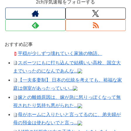
2ch浮気速報をフォローする
おすすめ記事
平穏が少しずつ壊れていく家族の物語。
スポーツにもに打ち込んで結構いい高校、国立大
までいったのになんであんな...
【一夫多妻制】 日本の伝統を考えても、裕福な家
庭は側室があったっていい...
嫁との離婚原因は、嫁が急に怒りっぽくなって無
視されたり気持ち悪がられた...
母がホームに入りたいと言ってるのに、弟夫婦が
母の預金は使わないでと言っ...