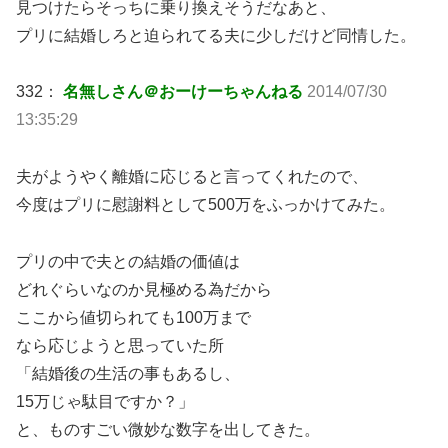
見つけたらそっちに乗り換えそうだなあと、
プリに結婚しろと迫られてる夫に少しだけど同情した。
332：
名無しさん＠おーけーちゃんねる
2014/07/30
13:35:29
夫がようやく離婚に応じると言ってくれたので、
今度はプリに慰謝料として500万をふっかけてみた。
プリの中で夫との結婚の価値は
どれぐらいなのか見極める為だから
ここから値切られても100万まで
なら応じようと思っていた所
「結婚後の生活の事もあるし、
15万じゃ駄目ですか？」
と、ものすごい微妙な数字を出してきた。