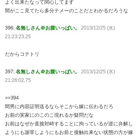
よく出来たなって関心してます
間がここ見てたら多分テメーのことだとわかるだろうな
396:
名無しさん＠お腹いっぱい。
2013/12/25 (水)
21:23:23.25
だからコテトリ
397:
名無しさん＠お腹いっぱい。
2013/12/25 (水)
21:26:02.75
>>394
間男に内容証明送るならそこから嫁に伝わるだろ
お前の実家にのこのこ現れるか疑問だな
お前はなぜか直接対峙することに拘っているが逆に弁解し
ようにも謝罪しようにもお前と接触出来ない状態の方が嫁