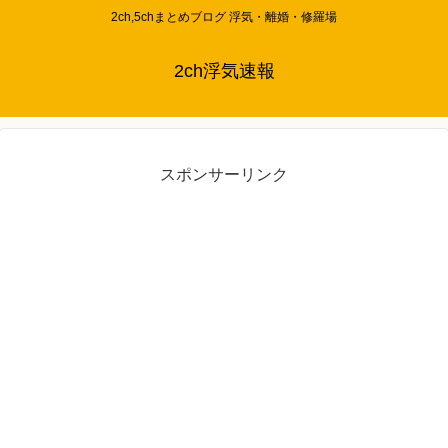
2ch,5chまとめブログ 浮気・離婚・修羅場
2ch浮気速報
スポンサーリンク