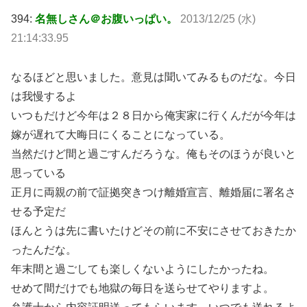
394:
名無しさん＠お腹いっぱい。
2013/12/25 (水)
21:14:33.95
なるほどと思いました。意見は聞いてみるものだな。今日
は我慢するよ
いつもだけど今年は２８日から俺実家に行くんだが今年は
嫁が遅れて大晦日にくることになっている。
当然だけど間と過ごすんだろうな。俺もそのほうが良いと
思っている
正月に両親の前で証拠突きつけ離婚宣言、離婚届に署名さ
せる予定だ
ほんとうは先に書いたけどその前に不安にさせておきたか
ったんだな。
年末間と過ごしても楽しくないようにしたかったね。
せめて間だけでも地獄の毎日を送らせてやりますよ。