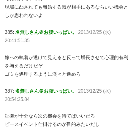
現場に凸されても離婚する気が相手にあるならいい機会と
しか思われないよ
385:
名無しさん＠お腹いっぱい。
2013/12/25 (水)
20:41:51.35
嫁への執着が透けて見えると反って増長させて心理的有利
を与えるだけだぞ
ゴミを処理するように淡々と進めろ
387:
名無しさん＠お腹いっぱい。
2013/12/25 (水)
20:54:25.84
証拠が十分なら次の機会を待てばいいだろ
ピースイベント仕掛けるのが目的みたいだし