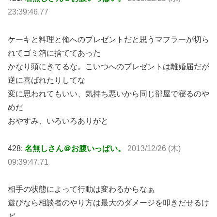
23:39:46.77
ケーキと料理と俺へのプレゼントだと思うマフラーが切ら
れてゴミ箱に捨ててあった
かなり頭にきてるな。こいつへのプレゼントは離婚届だが
逆に喜ばれたりしてな
変に思われてもいい、気持ち悪いから同じ部屋で寝るのや
めだ
おやすみ、いろいろありがと
428:
名無しさん＠お腹いっぱい。
2013/12/26 (木)
09:39:47.71
相手の状態によって行動は変わるからなぁ
遊びなら相談者のやり方は最大のダメージを叩きだせるけ
ど