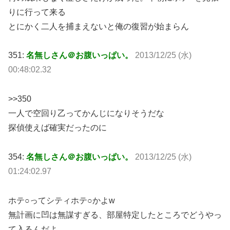
りに行って来る
とにかく二人を捕まえないと俺の復習が始まらん
351:
名無しさん＠お腹いっぱい。
2013/12/25 (水)
00:48:02.32
>>350
一人で空回り乙ってかんじになりそうだな
探偵使えば確実だったのに
354:
名無しさん＠お腹いっぱい。
2013/12/25 (水)
01:24:02.97
ホテ○ってシティホテ○かよw
無計画に凹は無謀すぎる、部屋特定したところでどうやっ
て入るんだよ