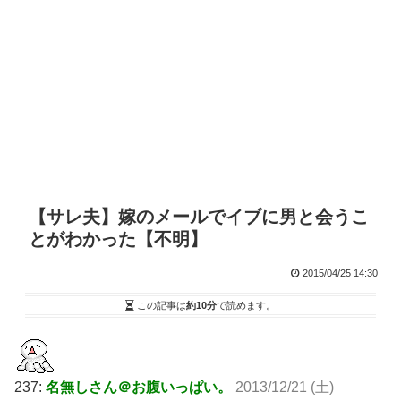
【サレ夫】嫁のメールでイブに男と会うこ
とがわかった【不明】
2015/04/25 14:30
この記事は
約10分
で読めます。
237:
名無しさん＠お腹いっぱい。
2013/12/21 (土)