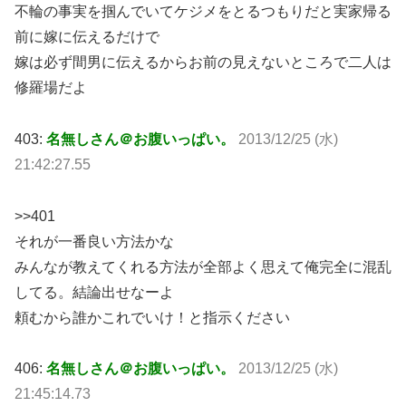
不輪の事実を掴んでいてケジメをとるつもりだと実家帰る
前に嫁に伝えるだけで
嫁は必ず間男に伝えるからお前の見えないところで二人は
修羅場だよ
403:
名無しさん＠お腹いっぱい。
2013/12/25 (水)
21:42:27.55
>>401
それが一番良い方法かな
みんなが教えてくれる方法が全部よく思えて俺完全に混乱
してる。結論出せなーよ
頼むから誰かこれでいけ！と指示ください
406:
名無しさん＠お腹いっぱい。
2013/12/25 (水)
21:45:14.73