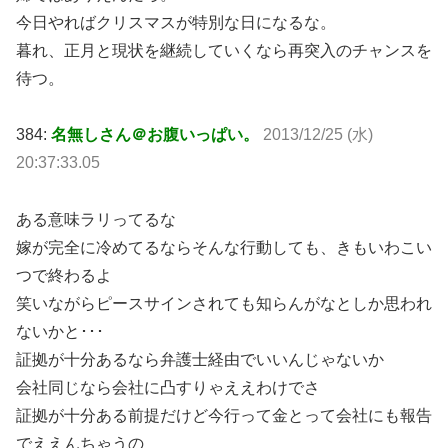
今日やればクリスマスが特別な日になるな。
暮れ、正月と現状を継続していくなら再突入のチャンスを
待つ。
384:
名無しさん＠お腹いっぱい。
2013/12/25 (水)
20:37:33.05
ある意味ラリってるな
嫁が完全に冷めてるならそんな行動しても、きもいわこい
つで終わるよ
笑いながらピースサインされても知らんがなとしか思われ
ないかと･･･
証拠が十分あるなら弁護士経由でいいんじゃないか
会社同じなら会社に凸すりゃええわけでさ
証拠が十分ある前提だけど今行って金とって会社にも報告
でええんちゃうの