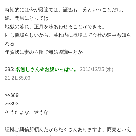
時期的には今が最適では。証拠も十分ということだし、
嫁、間男にとっては
地獄の暮れ、正月を味あわせることができる。
同じ職場らしいから、暮れ内に職場凸で会社の連中も知ら
れる。
年賀状に妻の不輪で離婚協議中とか。
395:
名無しさん＠お腹いっぱい。
2013/12/25 (水)
21:21:35.03
>>389
>>393
そうだよな、迷うな
証拠は興信所頼んだからたくさんありますよ。商売といえ