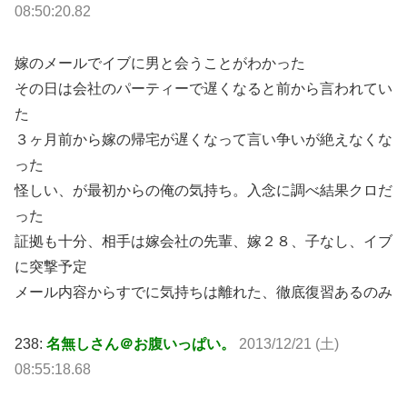
08:50:20.82
嫁のメールでイブに男と会うことがわかった
その日は会社のパーティーで遅くなると前から言われてい
た
３ヶ月前から嫁の帰宅が遅くなって言い争いが絶えなくな
った
怪しい、が最初からの俺の気持ち。入念に調べ結果クロだ
った
証拠も十分、相手は嫁会社の先輩、嫁２８、子なし、イブ
に突撃予定
メール内容からすでに気持ちは離れた、徹底復習あるのみ
238:
名無しさん＠お腹いっぱい。
2013/12/21 (土)
08:55:18.68