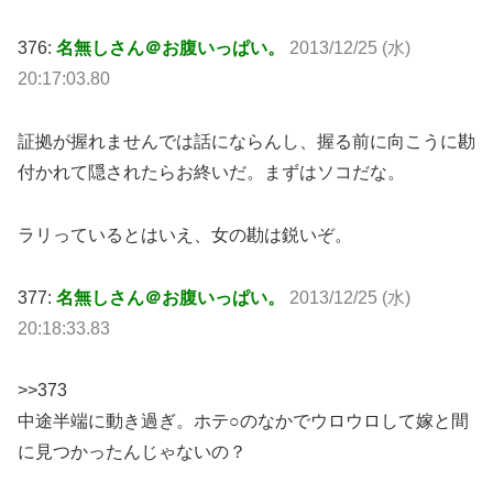
376:
名無しさん＠お腹いっぱい。
2013/12/25 (水)
20:17:03.80
証拠が握れませんでは話にならんし、握る前に向こうに勘
付かれて隠されたらお終いだ。まずはソコだな。
ラリっているとはいえ、女の勘は鋭いぞ。
377:
名無しさん＠お腹いっぱい。
2013/12/25 (水)
20:18:33.83
>>373
中途半端に動き過ぎ。ホテ○のなかでウロウロして嫁と間
に見つかったんじゃないの？