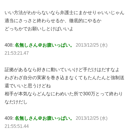
いい方法がわからないなら弁護士にまかせりゃいいじゃん
適当にさっさと終わらせるか、徹底的にやるか
どっちかでお願いしとけばいいよ
408:
名無しさん＠お腹いっぱい。
2013/12/25 (水)
21:53:21.47
証拠があるなら好きに動いていいけど手だけはだすなよ
わざわざ自分の実家を巻き込まなくてもたんたんと強制送
還でいいと思うけどね
相手が本気ならどんなにわめいた所で300万とって終わり
なだけだし
409:
名無しさん＠お腹いっぱい。
2013/12/25 (水)
21:55:51.44