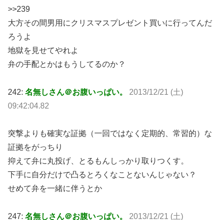
>>239
大方その間男用にクリスマスプレゼント買いに行ってんだ
ろうよ
地獄を見せてやれよ
弁の手配とかはもうしてるのか？
242:
名無しさん＠お腹いっぱい。
2013/12/21 (土)
09:42:04.82
突撃よりも確実な証拠（一回ではなく定期的、常習的）な
証拠をがっちり
抑えて弁に丸投げ、とるもんしっかり取りつくす。
下手に自分だけで凸るとろくなことないんじゃない？
せめて弁を一緒に伴うとか
247:
名無しさん＠お腹いっぱい。
2013/12/21 (土)