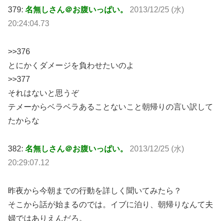
379:
名無しさん＠お腹いっぱい。
2013/12/25 (水)
20:24:04.73
>>376
とにかくダメージを負わせたいのよ
>>377
それはないと思うぞ
テメーからベラベラあることないこと朝帰りの言い訳して
たからな
382:
名無しさん＠お腹いっぱい。
2013/12/25 (水)
20:29:07.12
昨夜から今朝までの行動を詳しく聞いてみたら？
そこから話が始まるのでは。イブに泊り、朝帰りなんて夫
婦ではありえんだろ。