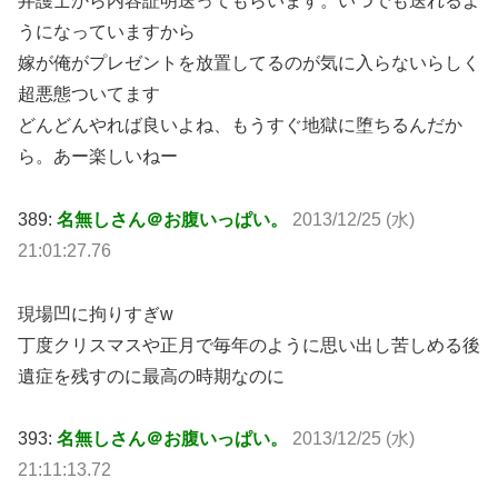
弁護士から内容証明送ってもらいます。いつでも送れるよ
うになっていますから
嫁が俺がプレゼントを放置してるのが気に入らないらしく
超悪態ついてます
どんどんやれば良いよね、もうすぐ地獄に堕ちるんだか
ら。あー楽しいねー
389:
名無しさん＠お腹いっぱい。
2013/12/25 (水)
21:01:27.76
現場凹に拘りすぎw
丁度クリスマスや正月で毎年のように思い出し苦しめる後
遺症を残すのに最高の時期なのに
393:
名無しさん＠お腹いっぱい。
2013/12/25 (水)
21:11:13.72