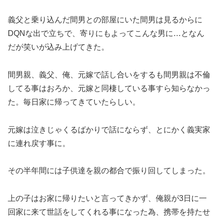
義父と乗り込んだ間男との部屋にいた間男は見るからに
DQNな出で立ちで、寄りにもよってこんな男に…となん
だが笑いが込み上げてきた。
間男親、義父、俺、元嫁で話し合いをするも間男親は不倫
してる事はおろか、元嫁と同棲している事すら知らなかっ
た。毎日家に帰ってきていたらしい。
元嫁は泣きじゃくるばかりで話にならず、とにかく義実家
に連れ戻す事に。
その半年間には子供達を親の都合で振り回してしまった。
上の子はお家に帰りたいと言ってきかず、俺親が3日に一
回家に来て世話をしてくれる事になった為、携帯を持たせ