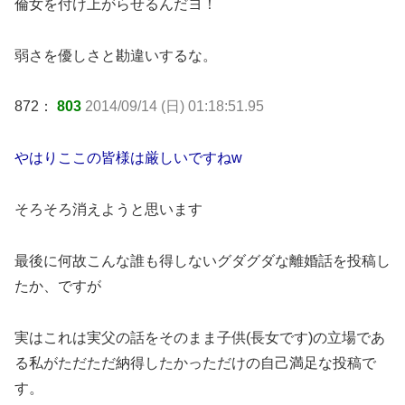
倫女を付け上がらせるんだヨ！
弱さを優しさと勘違いするな。
872：
803
2014/09/14 (日) 01:18:51.95
やはりここの皆様は厳しいですねw
そろそろ消えようと思います
最後に何故こんな誰も得しないグダグダな離婚話を投稿し
たか、ですが
実はこれは実父の話をそのまま子供(長女です)の立場であ
る私がただただ納得したかっただけの自己満足な投稿で
す。