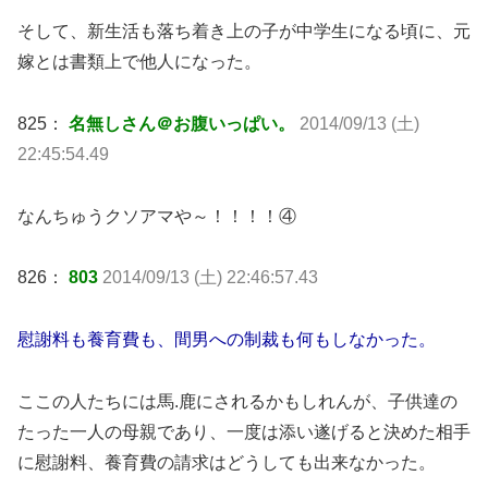
そして、新生活も落ち着き上の子が中学生になる頃に、元
嫁とは書類上で他人になった。
825：
名無しさん＠お腹いっぱい。
2014/09/13 (土)
22:45:54.49
なんちゅうクソアマや～！！！！④
826：
803
2014/09/13 (土) 22:46:57.43
慰謝料も養育費も、間男への制裁も何もしなかった。
ここの人たちには馬.鹿にされるかもしれんが、子供達の
たった一人の母親であり、一度は添い遂げると決めた相手
に慰謝料、養育費の請求はどうしても出来なかった。