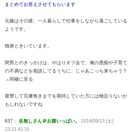
まとめてお答えさせてもらいます
元嫁はその後、一人暮らしで仕事をしながら過ごしている
ようです。
独身ときいています。
間男とのきっかけは、やはりオフ会で、俺の愚痴や子育て
の不満などを相談してるうちに、じゃあこっち来ちゃう？
→同棲に至る
復讐して完膚無きまでを期待していた方には物足りないか
もしれないですね
837：
名無しさん＠お腹いっぱい。
2014/09/13 (土)
23:21:42.31