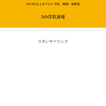
2ch,5chまとめブログ 浮気・離婚・修羅場
2ch浮気速報
スポンサーリンク