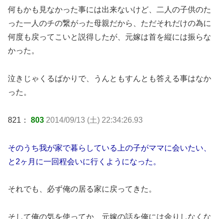
何もかも見なかった事には出来ないけど、二人の子供のた
った一人のチの繋がった母親だから、ただそれだけの為に
何度も戻ってこいと説得したが、元嫁は首を縦には振らな
かった。
泣きじゃくるばかりで、うんともすんとも答える事はなか
った。
821：
803
2014/09/13 (土) 22:34:26.93
そのうち我が家で暮らしている上の子がママに会いたい、
と2ヶ月に一回程会いに行くようになった。
それでも、必ず俺の居る家に戻ってきた。
そして俺の気を使ってか、元嫁の話を俺には余りしなくな