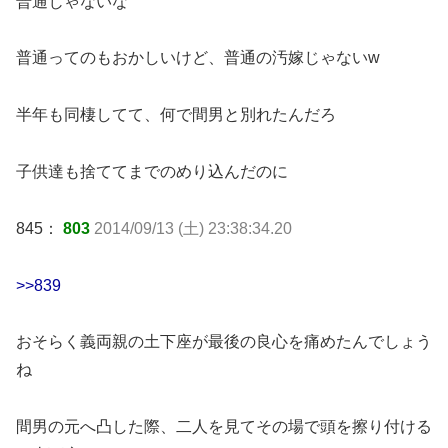
普通じゃないな
普通ってのもおかしいけど、普通の汚嫁じゃないw
半年も同棲してて、何で間男と別れたんだろ
子供達も捨ててまでのめり込んだのに
845：
803
2014/09/13 (土) 23:38:34.20
>>839
おそらく義両親の土下座が最後の良心を痛めたんでしょう
ね
間男の元へ凸した際、二人を見てその場で頭を擦り付ける