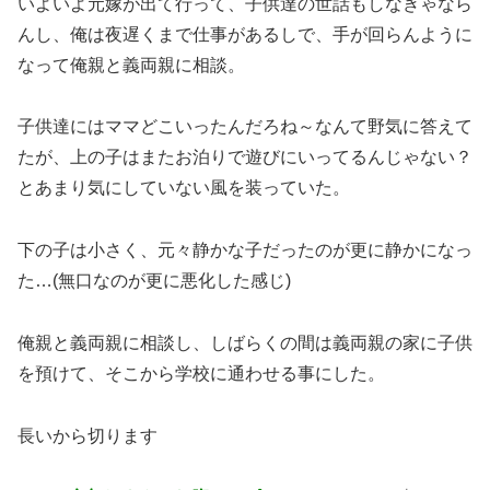
いよいよ元嫁が出て行って、子供達の世話もしなきゃなら
んし、俺は夜遅くまで仕事があるしで、手が回らんように
なって俺親と義両親に相談。
子供達にはママどこいったんだろね～なんて野気に答えて
たが、上の子はまたお泊りで遊びにいってるんじゃない？
とあまり気にしていない風を装っていた。
下の子は小さく、元々静かな子だったのが更に静かになっ
た…(無口なのが更に悪化した感じ)
俺親と義両親に相談し、しばらくの間は義両親の家に子供
を預けて、そこから学校に通わせる事にした。
長いから切ります