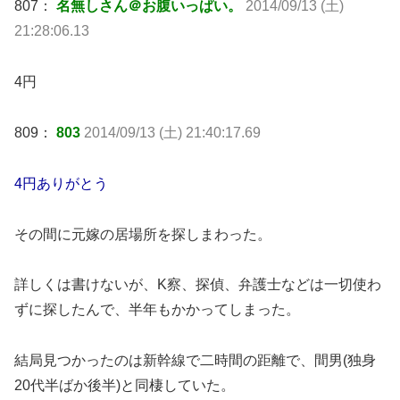
807：
名無しさん＠お腹いっぱい。
2014/09/13 (土)
21:28:06.13
4円
809：
803
2014/09/13 (土) 21:40:17.69
4円ありがとう
その間に元嫁の居場所を探しまわった。
詳しくは書けないが、K察、探偵、弁護士などは一切使わ
ずに探したんで、半年もかかってしまった。
結局見つかったのは新幹線で二時間の距離で、間男(独身
20代半ばか後半)と同棲していた。