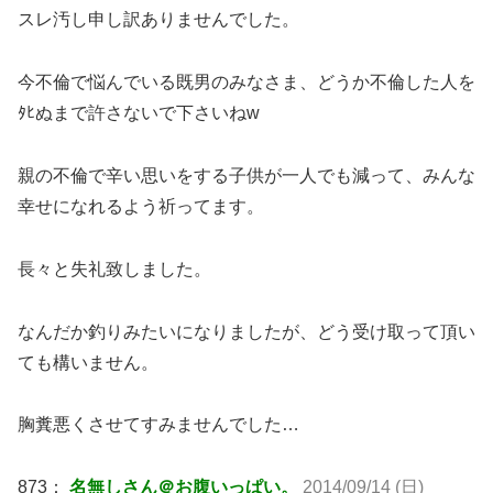
スレ汚し申し訳ありませんでした。
今不倫で悩んでいる既男のみなさま、どうか不倫した人を
ﾀﾋぬまで許さないで下さいねw
親の不倫で辛い思いをする子供が一人でも減って、みんな
幸せになれるよう祈ってます。
長々と失礼致しました。
なんだか釣りみたいになりましたが、どう受け取って頂い
ても構いません。
胸糞悪くさせてすみませんでした…
873：
名無しさん＠お腹いっぱい。
2014/09/14 (日)