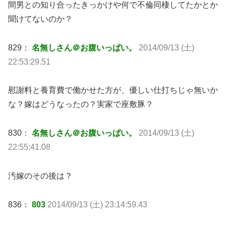
間男との知り合ったきっかけや何で不倫同棲してたかとか
聞けてないのか？
829：
名無しさん＠お腹いっぱい。
2014/09/13 (土)
22:53:29.51
慰謝料と養育費で働かせた方が、優しい仕打ちじゃ無いか
な？嫁はどうなったの？実家で座敷豚？
830：
名無しさん＠お腹いっぱい。
2014/09/13 (土)
22:55:41.08
汚嫁のその後は？
836：
803
2014/09/13 (土) 23:14:59.43