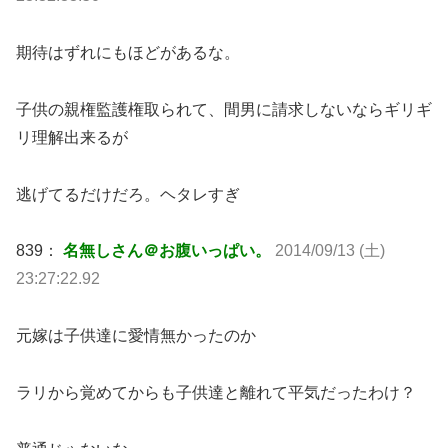
期待はずれにもほどがあるな。
子供の親権監護権取られて、間男に請求しないならギリギ
リ理解出来るが
逃げてるだけだろ。ヘタレすぎ
839：
名無しさん＠お腹いっぱい。
2014/09/13 (土)
23:27:22.92
元嫁は子供達に愛情無かったのか
ラリから覚めてからも子供達と離れて平気だったわけ？