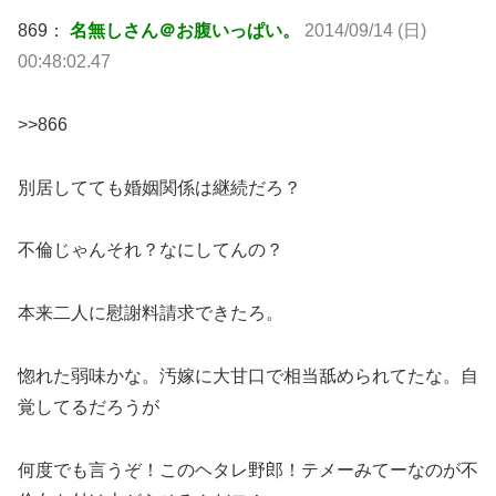
869：
名無しさん＠お腹いっぱい。
2014/09/14 (日)
00:48:02.47
>>866
別居してても婚姻関係は継続だろ？
不倫じゃんそれ？なにしてんの？
本来二人に慰謝料請求できたろ。
惚れた弱味かな。汚嫁に大甘口で相当舐められてたな。自
覚してるだろうが
何度でも言うぞ！このヘタレ野郎！テメーみてーなのが不