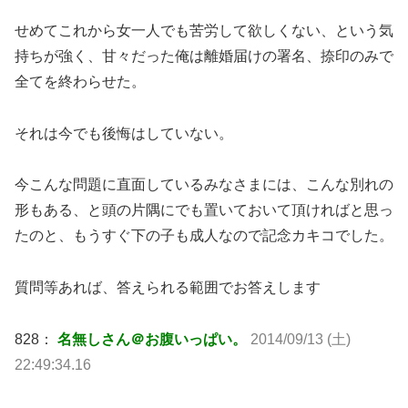
せめてこれから女一人でも苦労して欲しくない、という気
持ちが強く、甘々だった俺は離婚届けの署名、捺印のみで
全てを終わらせた。
それは今でも後悔はしていない。
今こんな問題に直面しているみなさまには、こんな別れの
形もある、と頭の片隅にでも置いておいて頂ければと思っ
たのと、もうすぐ下の子も成人なので記念カキコでした。
質問等あれば、答えられる範囲でお答えします
828：
名無しさん＠お腹いっぱい。
2014/09/13 (土)
22:49:34.16