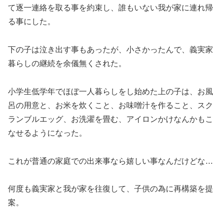
て逐一連絡を取る事を約束し、誰もいない我が家に連れ帰
る事にした。
下の子は泣き出す事もあったが、小さかったんで、義実家
暮らしの継続を余儀無くされた。
小学生低学年でほぼ一人暮らしをし始めた上の子は、お風
呂の用意と、お米を炊くこと、お味噌汁を作ること、スク
ランブルエッグ、お洗濯を畳む、アイロンかけなんかもこ
なせるようになった。
これが普通の家庭での出来事なら嬉しい事なんだけどな…
何度も義実家と我が家を往復して、子供の為に再構築を提
案。