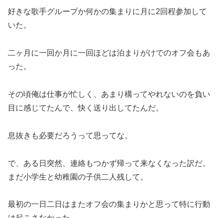
好きな歌手グループか何かの集まりに月に2回程参加して
いた。
二ヶ月に一回か月に一回ほどは泊まりがけでのオフ会もあ
った。
その頃俺は仕事が忙しく、あまり構ってやれないのを負い
目に感じてたんで、快く送り出してたんだ。
息抜きも必要だろうって思ってな。
で、ある日突然、連絡もつかず帰って来なくなった訳だ。
まだ小学生と幼稚園の子供二人残して。
最初の一日二日はまたオフ会の集まりかと思って特に行動
は起こさなかった。