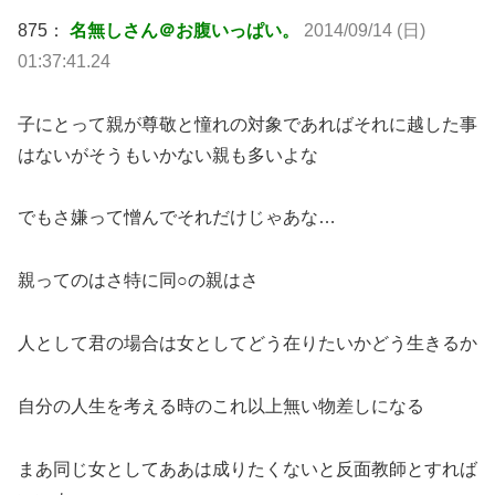
875：
名無しさん＠お腹いっぱい。
2014/09/14 (日)
01:37:41.24
子にとって親が尊敬と憧れの対象であればそれに越した事
はないがそうもいかない親も多いよな
でもさ嫌って憎んでそれだけじゃあな…
親ってのはさ特に同○の親はさ
人として君の場合は女としてどう在りたいかどう生きるか
自分の人生を考える時のこれ以上無い物差しになる
まあ同じ女としてああは成りたくないと反面教師とすれば