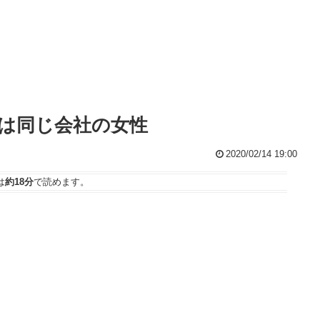
は同じ会社の女性
2020/02/14 19:00
は
約18分
で読めます。