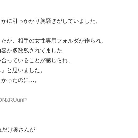
何かに引っかかり胸騒ぎがしていました。
したが、相手の女性専用フォルダが作られ、
内容が多数残されてました。
い合っていることが感じられ、
…」と思いました。
よかったのに…。
:JONxRUunP
れだけ奥さんが