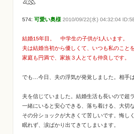
574:
可愛い奥様
2010/09/22(水) 04:32:04 ID:5
結婚15年目。 中学生の子供が1人います。
夫は結婚当初から優しくて、いつも私のこと
家庭も円満で、家族３人とても仲良しです。
でも…今日、夫の浮気が発覚しました。相手
夫を信じていました。結婚生活も長いので超
一緒にいると安心できる、落ち着ける、大切
その分ショックが大きくて苦しいです。悔し
眠れず、涙ばかり出てきてしまいます。