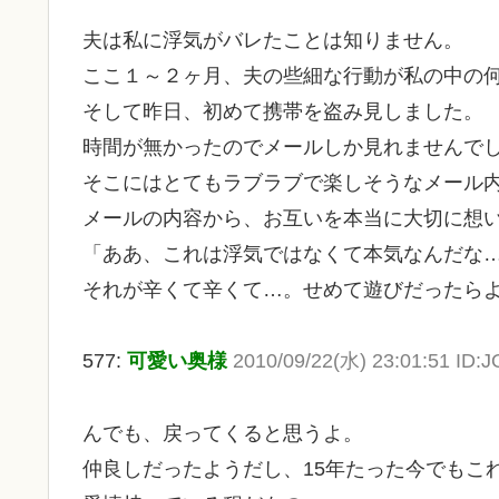
夫は私に浮気がバレたことは知りません。
ここ１～２ヶ月、夫の些細な行動が私の中の
そして昨日、初めて携帯を盗み見しました。
時間が無かったのでメールしか見れませんで
そこにはとてもラブラブで楽しそうなメール
メールの内容から、お互いを本当に大切に想
「ああ、これは浮気ではなくて本気なんだな
それが辛くて辛くて…。せめて遊びだったら
577:
可愛い奥様
2010/09/22(水) 23:01:51 ID
んでも、戻ってくると思うよ。
仲良しだったようだし、15年たった今でもこ