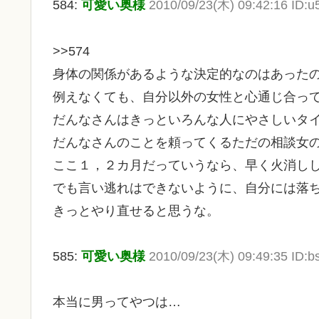
584:
可愛い奥様
2010/09/23(木) 09:42:16 ID:
>>574
身体の関係があるような決定的なのはあった
例えなくても、自分以外の女性と心通じ合っ
だんなさんはきっといろんな人にやさしいタ
だんなさんのことを頼ってくるただの相談女
ここ１，２カ月だっていうなら、早く火消し
でも言い逃れはできないように、自分には落
きっとやり直せると思うな。
585:
可愛い奥様
2010/09/23(木) 09:49:35 ID
本当に男ってやつは…