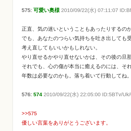
575:
可愛い奥様
2010/09/22(水) 07:11:07 ID
正直、気の迷いということもあったりするの
でも、あなたのつらい気持ちを吐き出しても
考え直してもいいかもしれない。
やり直せるかやり直せないかは、その後の旦
それでも、心の傷が本当に癒えるのには、そ
年数は必要なのかも。落ち着いて行動してね
576:
574
2010/09/22(水) 22:05:00 ID:5BTv/Uk/
>>575
優しい言葉をありがとうございます。