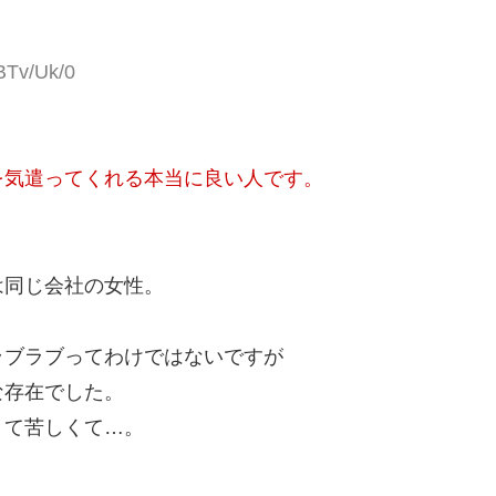
BTv/Uk/0
を気遣ってくれる本当に良い人です。
は同じ会社の女性。
ラブラブってわけではないですが
な存在でした。
くて苦しくて…。