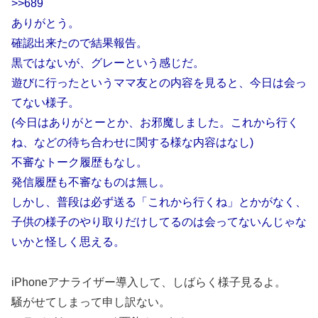
>>689
ありがとう。
確認出来たので結果報告。
黒ではないが、グレーという感じだ。
遊びに行ったというママ友との内容を見ると、今日は会っ
てない様子。
(今日はありがとーとか、お邪魔しました。これから行く
ね、などの待ち合わせに関する様な内容はなし)
不審なトーク履歴もなし。
発信履歴も不審なものは無し。
しかし、普段は必ず送る「これから行くね」とかがなく、
子供の様子のやり取りだけしてるのは会ってないんじゃな
いかと怪しく思える。
iPhoneアナライザー導入して、しばらく様子見るよ。
騒がせてしまって申し訳ない。