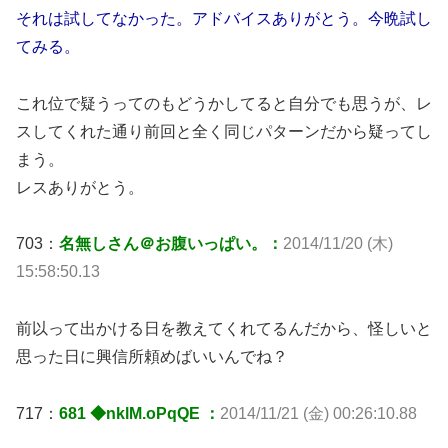
それは試してなかった。アドバイスありがとう。今晩試し
てみる。
これ位で疑うってのもどうかしてると自分でも思うが、レ
スしてくれた通り前回と全く同じパターンだから疑ってし
まう。
レスありがとう。
703：
名無しさん＠お腹いっぱい。：
2014/11/20 (木)
15:58:50.13
前以って出かける日を教えてくれてるんだから、怪しいと
思った日に興信所頼めばいいんでね？
717：
681 ◆nklM.oPqQE ：
2014/11/21 (金) 00:26:10.88