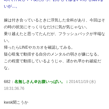
いが…。
嫁は付き合っているときに浮気した全科があり、今回はそ
の時の状況にそっくりなだけに気が気じゃない。
乗り越えたと思ってたんだが、フラッシュバックが半端な
い。
帰ったらLINEやカカオを確認してみる。
疑心暗鬼で動揺する自分のメンタルの弱さが嫌になる。
この程度で動揺しているようじゃ、遅かれ早かれ破綻だ
な。
682：
名無しさん＠お腹いっぱい。：
2014/11/19 (水)
18:31:36.76
kwsk聞こうか