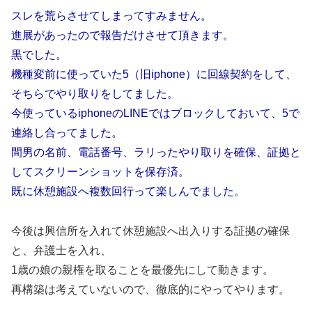
スレを荒らさせてしまってすみません。
進展があったので報告だけさせて頂きます。
黒でした。
機種変前に使っていた5（旧iphone）に回線契約をして、
そちらでやり取りをしてました。
今使っているiphoneのLINEではブロックしておいて、5で
連絡し合ってました。
間男の名前、電話番号、ラリったやり取りを確保、証拠と
してスクリーンショットを保存済。
既に休憩施設へ複数回行って楽しんでました。
今後は興信所を入れて休憩施設へ出入りする証拠の確保
と、弁護士を入れ、
1歳の娘の親権を取ることを最優先にして動きます。
再構築は考えていないので、徹底的にやってやります。