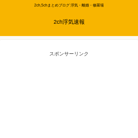
2ch,5chまとめブログ 浮気・離婚・修羅場
2ch浮気速報
スポンサーリンク