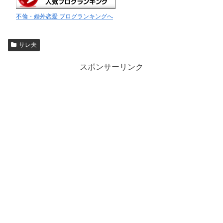
不倫・婚外恋愛 ブログランキングへ
サレ夫
スポンサーリンク