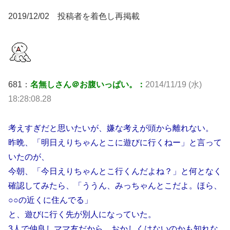
2019/12/02 投稿者を着色し再掲載
681：
名無しさん＠お腹いっぱい。：
2014/11/19 (水)
18:28:08.28
考えすぎだと思いたいが、嫌な考えが頭から離れない。
昨晩、「明日えりちゃんとこに遊びに行くねー」と言って
いたのが、
今朝、「今日えりちゃんとこ行くんだよね？」と何となく
確認してみたら、「ううん、みっちゃんとこだよ。ほら、
○○の近くに住んでる」
と、遊びに行く先が別人になっていた。
3人で仲良しママ友だから、おかしくはないのかも知れな