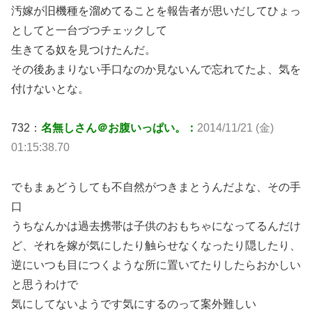
汚嫁が旧機種を溜めてることを報告者が思いだしてひょっ
としてと一台づつチェックして
生きてる奴を見つけたんだ。
その後あまりない手口なのか見ないんで忘れてたよ、気を
付けないとな。
732：
名無しさん＠お腹いっぱい。：
2014/11/21 (金)
01:15:38.70
でもまぁどうしても不自然がつきまとうんだよな、その手
口
うちなんかは過去携帯は子供のおもちゃになってるんだけ
ど、それを嫁が気にしたり触らせなくなったり隠したり、
逆にいつも目につくような所に置いてたりしたらおかしい
と思うわけで
気にしてないようです気にするのって案外難しい