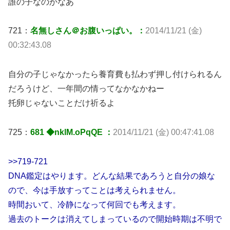
誰の子なのかなあ
721：
名無しさん＠お腹いっぱい。：
2014/11/21 (金)
00:32:43.08
自分の子じゃなかったら養育費も払わず押し付けられるん
だろうけど、一年間の情ってなかなかねー
托卵じゃないことだけ祈るよ
725：
681 ◆nklM.oPqQE ：
2014/11/21 (金) 00:47:41.08
>>719-721
DNA鑑定はやります。どんな結果であろうと自分の娘な
ので、今は手放すってことは考えられません。
時間おいて、冷静になって何回でも考えます。
過去のトークは消えてしまっているので開始時期は不明で