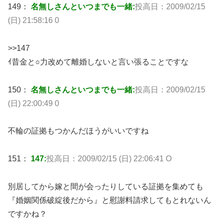
149：
名無しさんといつまでも一緒:
投高日：2009/02/15
(日) 21:58:16 0
>>147
ｲ昔金と○力改めて離婚しないと言い張ることですな
150：
名無しさんといつまでも一緒:
投高日：2009/02/15
(日) 22:00:49 0
不輪の証拠もつかんだほうがいいですね
151：
147:
投高日：2009/02/15 (日) 22:06:41 O
別居してから嫁と間が会ったりしている証拠を集めても
『婚姻関係破綻後だから』と慰謝料請求してもとれないん
ですかね？