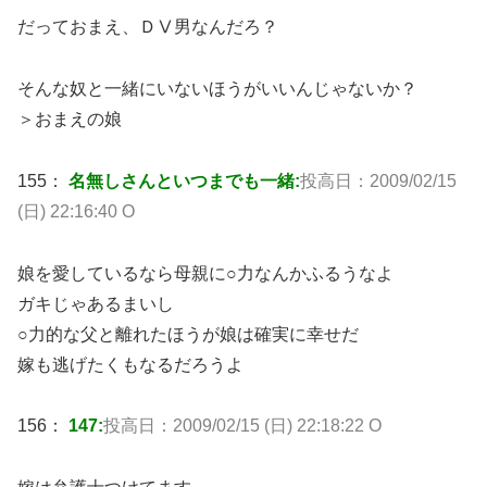
だっておまえ、ＤⅤ男なんだろ？
そんな奴と一緒にいないほうがいいんじゃないか？
＞おまえの娘
155：
名無しさんといつまでも一緒:
投高日：2009/02/15
(日) 22:16:40 O
娘を愛しているなら母親に○力なんかふるうなよ
ガキじゃあるまいし
○力的な父と離れたほうが娘は確実に幸せだ
嫁も逃げたくもなるだろうよ
156：
147:
投高日：2009/02/15 (日) 22:18:22 O