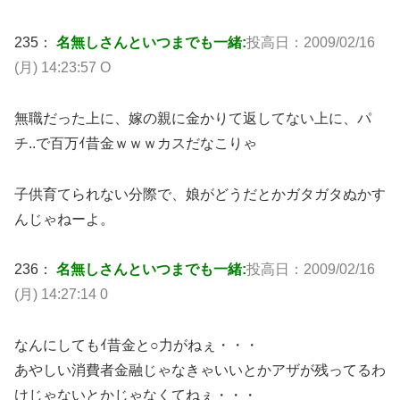
235：
名無しさんといつまでも一緒:
投高日：2009/02/16
(月) 14:23:57 O
無職だった上に、嫁の親に金かりて返してない上に、パ
チ..で百万ｲ昔金ｗｗｗカスだなこりゃ
子供育てられない分際で、娘がどうだとかガタガタぬかす
んじゃねーよ。
236：
名無しさんといつまでも一緒:
投高日：2009/02/16
(月) 14:27:14 0
なんにしてもｲ昔金と○力がねぇ・・・
あやしい消費者金融じゃなきゃいいとかアザが残ってるわ
けじゃないとかじゃなくてねぇ・・・