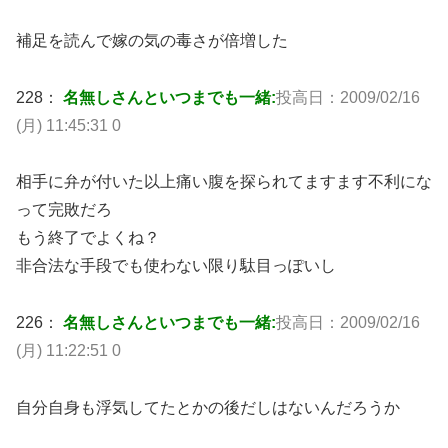
補足を読んで嫁の気の毒さが倍増した
228：
名無しさんといつまでも一緒:
投高日：2009/02/16
(月) 11:45:31 0
相手に弁が付いた以上痛い腹を探られてますます不利にな
って完敗だろ
もう終了でよくね？
非合法な手段でも使わない限り駄目っぽいし
226：
名無しさんといつまでも一緒:
投高日：2009/02/16
(月) 11:22:51 0
自分自身も浮気してたとかの後だしはないんだろうか