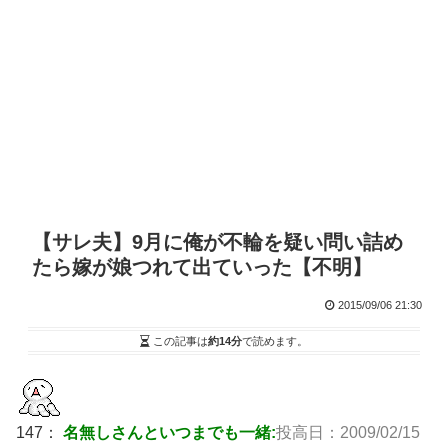
【サレ夫】9月に俺が不輪を疑い問い詰め
たら嫁が娘つれて出ていった【不明】
2015/09/06 21:30
この記事は
約14分
で読めます。
147：
名無しさんといつまでも一緒:
投高日：2009/02/15