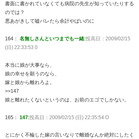
書面に書かれていなくても病院の先生が知っていたりする
のでは？
悪あがきして嘘バレたら余計やばいのに
164：
名無しさんといつまでも一緒:
投高日：2009/02/15
(日) 22:33:53 0
本当に娘が大事なら、
娘の幸せを願うのなら、
嫁と娘から離れろよ。
>>147
娘と離れたくないというのは、お前のエゴでしかない。
165：
147:
投高日：2009/02/15 (日) 22:35:54 O
とにかく不輪した嫁の言いなりで離婚なんか絶対にしたく