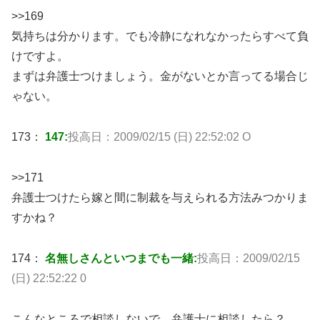
>>169
気持ちは分かります。でも冷静になれなかったらすべて負
けですよ。
まずは弁護士つけましょう。金がないとか言ってる場合じ
ゃない。
173：
147:
投高日：2009/02/15 (日) 22:52:02 O
>>171
弁護士つけたら嫁と間に制裁を与えられる方法みつかりま
すかね？
174：
名無しさんといつまでも一緒:
投高日：2009/02/15
(日) 22:52:22 0
こんなところで相談しないで、弁護士に相談したら？