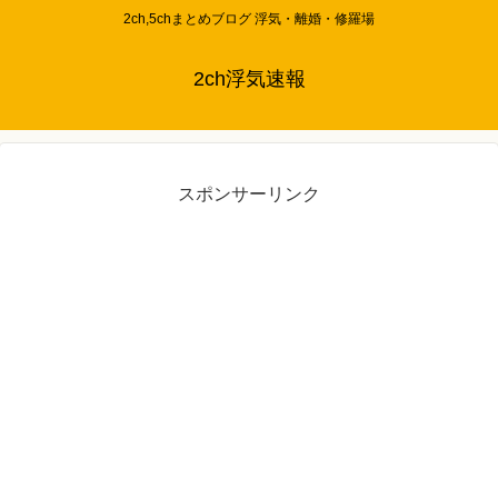
2ch,5chまとめブログ 浮気・離婚・修羅場
2ch浮気速報
スポンサーリンク