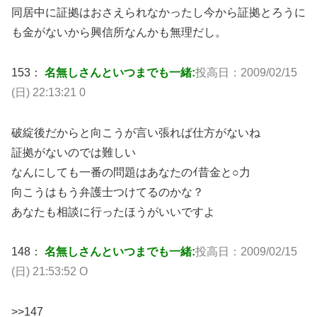
同居中に証拠はおさえられなかったし今から証拠とろうに
も金がないから興信所なんかも無理だし。
153：
名無しさんといつまでも一緒:
投高日：2009/02/15
(日) 22:13:21 0
破綻後だからと向こうが言い張れば仕方がないね
証拠がないのでは難しい
なんにしても一番の問題はあなたのｲ昔金と○力
向こうはもう弁護士つけてるのかな？
あなたも相談に行ったほうがいいですよ
148：
名無しさんといつまでも一緒:
投高日：2009/02/15
(日) 21:53:52 O
>>147