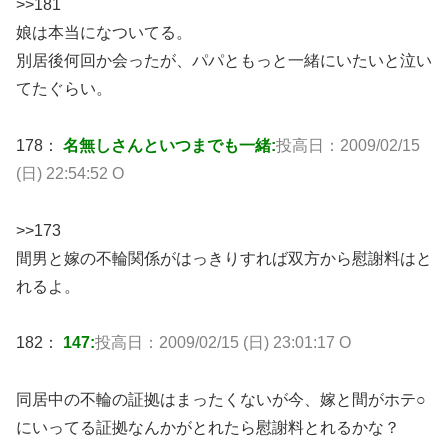
>>181
娘は本当になついてる。
別居後何回か会ったが、パパともっと一緒にいたいと泣い
てたぐらい。
178：
名無しさんといつまでも一緒:
投高日：2009/02/15
(日) 22:54:52 O
>>173
間男と嫁の不輪関係がはっきりすれば双方から慰謝料はと
れるよ。
182：
147:
投高日：2009/02/15 (日) 23:01:17 O
同居中の不輪の証拠はまったくないが今、嫁と間がホテ○
にいってる証拠なんかがとれたら慰謝料とれるかな？