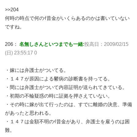
>>204
何時の時点で何のｲ昔金がいくらあるのかは書いていない
ですね。
206：
名無しさんといつまでも一緒:
投高日：2009/02/15
(日) 23:55:17 0
・嫁には弁護士がついてる。
・１４７が原因による鬱病の診断書を持ってる。
・間には弁護士がついて内容証明が送られてきている。
・初期の不輪疑惑の時に証拠を押さえていない。
・その時に嫁が出て行ったのは、すでに離婚の決意、準備
があったと思われる。
・１４７は金額不明のｲ昔金があり、弁護士を雇うのは困
難。