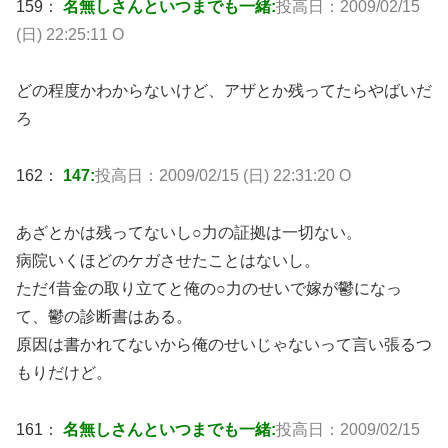
159：
名無しさんといつまでも一緒:
投高日：2009/02/15
(日) 22:25:11 O
どの程度かわからないけど、アザとか残ってたらやばいだ
ろ
162：
147:
投高日：2009/02/15 (日) 22:31:20 O
あざとかは残ってないし○力の証拠は一切ない。
病院いくほどのケガさせたことはないし。
ただｲ昔金の取り立てと俺の○力のせいで嫁が鬱になっ
て、鬱の診断書はある。
原因は書かれてないから俺のせいじゃないって言い張るつ
もりだけど。
161：
名無しさんといつまでも一緒:
投高日：2009/02/15