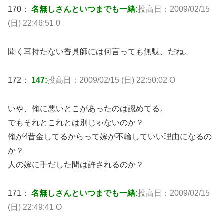
170：
名無しさんといつまでも一緒:
投高日：2009/02/15
(日) 22:46:51 0
聞く耳持たない香具師には何言っても無駄、だね。
172：
147:
投高日：2009/02/15 (日) 22:50:02 O
いや、俺に悪いとこがあったのは認めてる。
でもそれとこれとは別じゃないのか？
俺がｲ昔金してるからって嫁が不輪していい理由になるの
か？
人の嫁に手だした間は許されるのか？
171：
名無しさんといつまでも一緒:
投高日：2009/02/15
(日) 22:49:41 O