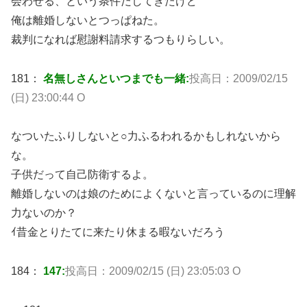
会わせる、という条件だしてきたけど
俺は離婚しないとつっぱねた。
裁判になれば慰謝料請求するつもりらしい。
181：
名無しさんといつまでも一緒:
投高日：2009/02/15
(日) 23:00:44 O
なついたふりしないと○力ふるわれるかもしれないから
な。
子供だって自己防衛するよ。
離婚しないのは娘のためによくないと言っているのに理解
力ないのか？
ｲ昔金とりたてに来たり休まる暇ないだろう
184：
147:
投高日：2009/02/15 (日) 23:05:03 O