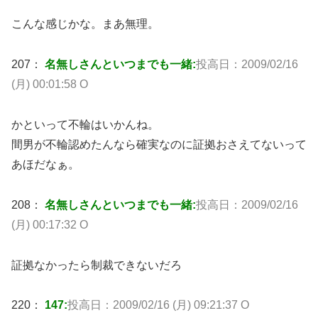
こんな感じかな。まあ無理。
207：
名無しさんといつまでも一緒:
投高日：2009/02/16
(月) 00:01:58 O
かといって不輪はいかんね。
間男が不輪認めたんなら確実なのに証拠おさえてないって
あほだなぁ。
208：
名無しさんといつまでも一緒:
投高日：2009/02/16
(月) 00:17:32 O
証拠なかったら制裁できないだろ
220：
147:
投高日：2009/02/16 (月) 09:21:37 O