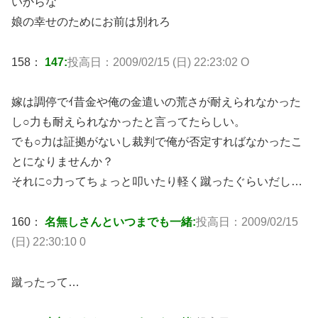
いからな
娘の幸せのためにお前は別れろ
158：
147:
投高日：2009/02/15 (日) 22:23:02 O
嫁は調停でｲ昔金や俺の金遣いの荒さが耐えられなかった
し○力も耐えられなかったと言ってたらしい。
でも○力は証拠がないし裁判で俺が否定すればなかったこ
とになりませんか？
それに○力ってちょっと叩いたり軽く蹴ったぐらいだし…
160：
名無しさんといつまでも一緒:
投高日：2009/02/15
(日) 22:30:10 0
蹴ったって…