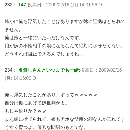
232：
147:
投高日：2009/02/16 (月) 14:01:56 O
確かに俺も浮気したことはありますが嫁に証拠はとられて
ません。
俺は娘と一緒にいたいだけなんです。
娘が嫁の不輪相手の娘になるなんて絶対にさせたくない。
どうすれば阻止できるんでしょうね…
234：
名無しさんといつまでも一緒:
投高日：2009/02/16
(月) 14:16:00 O
俺も浮気したことがありますってｗｗｗｗｗ
自分は棚にあげて嫁批判かよ。
もしや釣りか？ｗｗ
まあ嫁に捨てられて、娘もアホな父親の顔なんか忘れてす
くすく育つよ。優秀な間男のもとでな。