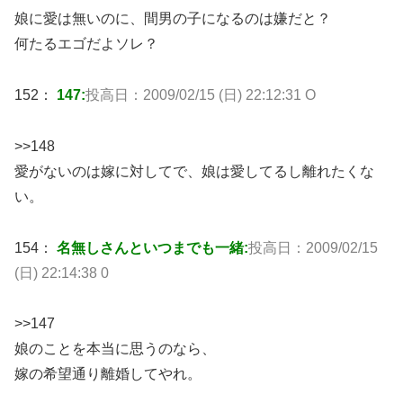
娘に愛は無いのに、間男の子になるのは嫌だと？
何たるエゴだよソレ？
152：
147:
投高日：2009/02/15 (日) 22:12:31 O
>>148
愛がないのは嫁に対してで、娘は愛してるし離れたくな
い。
154：
名無しさんといつまでも一緒:
投高日：2009/02/15
(日) 22:14:38 0
>>147
娘のことを本当に思うのなら、
嫁の希望通り離婚してやれ。