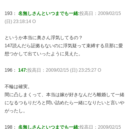
193：
名無しさんといつまでも一緒:
投高日：2009/02/15
(日) 23:18:14 O
というか本当に奥さん浮気してるの？
147読んだら証拠もないのに浮気疑って束縛する旦那に愛
想つかして出ていったように見えた。
196：
147:
投高日：2009/02/15 (日) 23:25:27 O
不輪は確実。
間に凸しまくって、本当は嫁が好きなんだろ離婚して一緒
になるつもりだろと問い詰めたら一緒になりたいと言いや
がったし。
198：
名無しさんといつまでも一緒:
投高日：2009/02/15