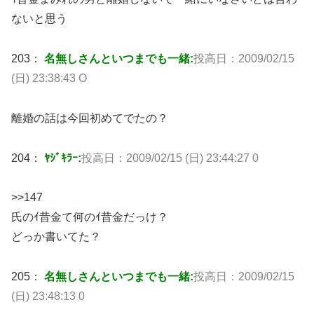
ないと思う
203：
名無しさんといつまでも一緒:
投高日：2009/02/15
(日) 23:38:43 O
離婚の話は今回初めてでたの？
204：
ﾔｼﾞｷﾗｰ:
投高日：2009/02/15 (日) 23:44:27 0
>>147
氏のｲ昔金て何のｲ昔金だっけ？
どっか書いてた？
205：
名無しさんといつまでも一緒:
投高日：2009/02/15
(日) 23:48:13 0