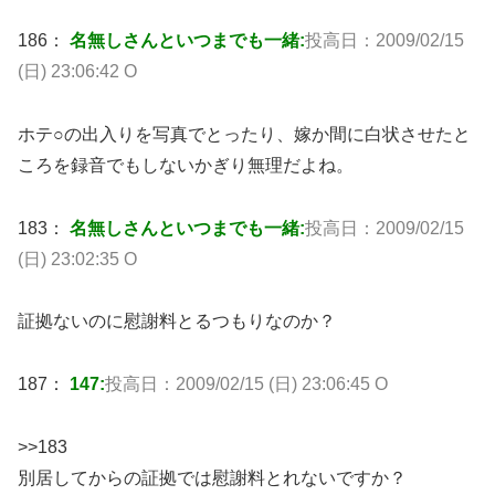
186：
名無しさんといつまでも一緒:
投高日：2009/02/15
(日) 23:06:42 O
ホテ○の出入りを写真でとったり、嫁か間に白状させたと
ころを録音でもしないかぎり無理だよね。
183：
名無しさんといつまでも一緒:
投高日：2009/02/15
(日) 23:02:35 O
証拠ないのに慰謝料とるつもりなのか？
187：
147:
投高日：2009/02/15 (日) 23:06:45 O
>>183
別居してからの証拠では慰謝料とれないですか？