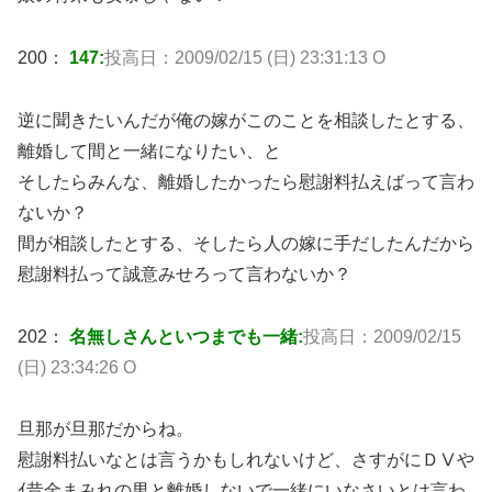
200：
147:
投高日：2009/02/15 (日) 23:31:13 O
逆に聞きたいんだが俺の嫁がこのことを相談したとする、
離婚して間と一緒になりたい、と
そしたらみんな、離婚したかったら慰謝料払えばって言わ
ないか？
間が相談したとする、そしたら人の嫁に手だしたんだから
慰謝料払って誠意みせろって言わないか？
202：
名無しさんといつまでも一緒:
投高日：2009/02/15
(日) 23:34:26 O
旦那が旦那だからね。
慰謝料払いなとは言うかもしれないけど、さすがにＤⅤや
ｲ昔金まみれの男と離婚しないで一緒にいなさいとは言わ