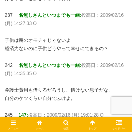
237：
名無しさんといつまでも一緒:
投高日：2009/02/16
(月) 14:27:33 O
子供は親のオモチャじゃないよ
経済力ないのに子供どうやって幸せにできるの？
242：
名無しさんといつまでも一緒:
投高日：2009/02/16
(月) 14:35:35 O
弁護士費用も借りるだろうし、情けない息子だな。
自分のケツくらい自分でふけよ。
245：
147:
投高日：2009/02/16 (月) 19:01:28 O
メニュー
ホーム
検索
トップ
サイドバー
俺はこのまま嫁の言いなりで離婚するしかないんですか？