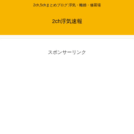
2ch,5chまとめブログ 浮気・離婚・修羅場
2ch浮気速報
スポンサーリンク