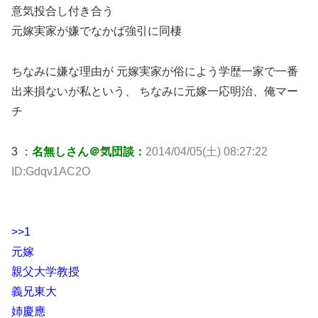
意気投合し付き合う
元嫁実家が嫌でなかば強引に同棲
ちなみに嫌な理由が 元嫁実家が俗によう学歴一家で一番
出来損ないが私という、 ちなみに元嫁一応明治、俺マー
チ
3 ：
名無しさん＠気団談：
2014/04/05(土) 08:27:22
ID:Gdqv1AC2O
>>1
元嫁
親父大学教授
義兄東大
姉慶應