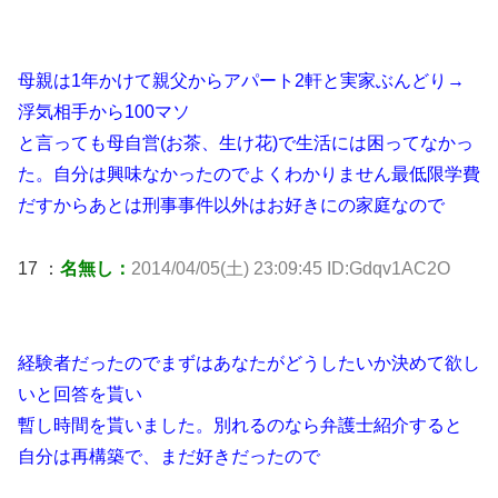
母親は1年かけて親父からアパート2軒と実家ぶんどり→
浮気相手から100マソ
と言っても母自営(お茶、生け花)で生活には困ってなかっ
た。自分は興味なかったのでよくわかりません最低限学費
だすからあとは刑事事件以外はお好きにの家庭なので
17 ：
名無し：
2014/04/05(土) 23:09:45 ID:Gdqv1AC2O
経験者だったのでまずはあなたがどうしたいか決めて欲し
いと回答を貰い
暫し時間を貰いました。別れるのなら弁護士紹介すると
自分は再構築で、まだ好きだったので