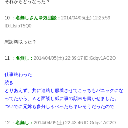
それからどうなった？
10 ：
名無しさん＠気団談：
2014/04/05(土) 12:25:59
ID:LlsibT5Q0
慰謝料取った？
11 ：
名無し：
2014/04/05(土) 22:39:17 ID:Gdqv1AC2O
仕事終わった
続き
とりあえず、共に連絡し服着させてこっちもパニックにな
ってたから、Ａと面談し紙に事の顛末を書かせました。
ついでに元嫁も多分しゃべったらキレそうだったので
12 ：
名無し：
2014/04/05(土) 22:43:46 ID:Gdqv1AC2O