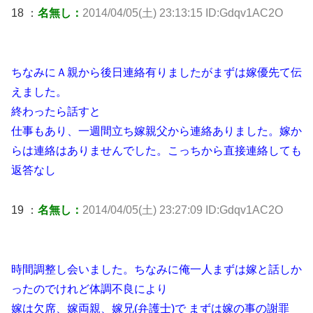
18 ：
名無し：
2014/04/05(土) 23:13:15 ID:Gdqv1AC2O
ちなみにＡ親から後日連絡有りましたがまずは嫁優先て伝
えました。
終わったら話すと
仕事もあり、一週間立ち嫁親父から連絡ありました。嫁か
らは連絡はありませんでした。こっちから直接連絡しても
返答なし
19 ：
名無し：
2014/04/05(土) 23:27:09 ID:Gdqv1AC2O
時間調整し会いました。ちなみに俺一人まずは嫁と話しか
ったのでけれど体調不良により
嫁は欠席、嫁両親、嫁兄(弁護士)で まずは嫁の事の謝罪