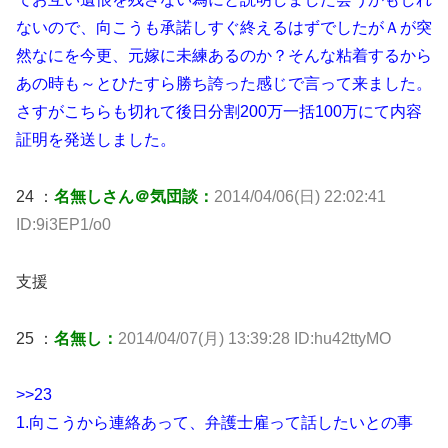
ないので、向こうも承諾しすぐ終えるはずでしたがＡが突
然なにを今更、元嫁に未練あるのか？そんな粘着するから
あの時も～とひたすら勝ち誇った感じで言って来ました。
さすがこちらも切れて後日分割200万一括100万にて内容
証明を発送しました。
24 ：
名無しさん＠気団談：
2014/04/06(日) 22:02:41
ID:9i3EP1/o0
支援
25 ：
名無し：
2014/04/07(月) 13:39:28 ID:hu42ttyMO
>>23
1.向こうから連絡あって、弁護士雇って話したいとの事