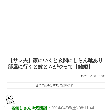
【サレ夫】家にいくと玄関にしらん靴あり
部屋に行くと嫁とＡがやって【離婚】
2015/10/11 07:00
この記事は
約9分
で読めます。
1 ：
名無しさん＠気団談：
2014/04/05(土) 08:11:44