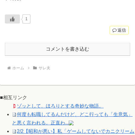
1
返信
コメントを書き込む
ホーム
サレ夫
■相互リンク
ゾッとして、ほろりとする奇妙な物語。
何度も転職してるんだけど、どこ行っても「生意気」
と悪く言われる。正直わ...
2/2【昭和が悪い】私「ゲームしてないでカニクリーム