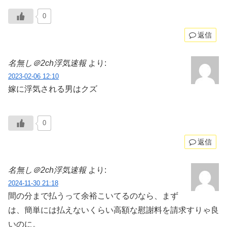
0
返信
名無し＠2ch浮気速報
より:
2023-02-06 12:10
嫁に浮気される男はクズ
0
返信
名無し＠2ch浮気速報
より:
2024-11-30 21:18
間の分まで払うって余裕こいてるのなら、まず
は、簡単には払えないくらい高額な慰謝料を請求すりゃ良
いのに。