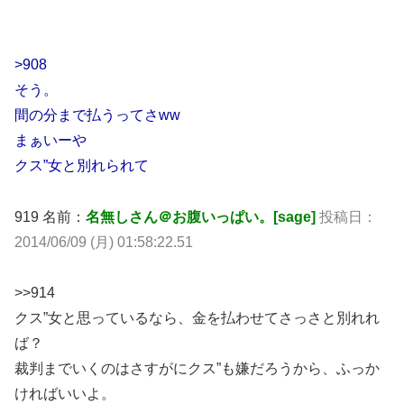
>908
そう。
間の分まで払うってさww
まぁいーや
クス”女と別れられて
919 名前：
名無しさん＠お腹いっぱい。[sage]
投稿日：
2014/06/09 (月) 01:58:22.51
>>914
クス”女と思っているなら、金を払わせてさっさと別れれ
ば？
裁判までいくのはさすがにクス”も嫌だろうから、ふっか
ければいいよ。