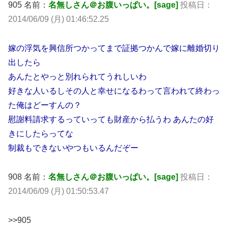
905 名前：
名無しさん＠お腹いっぱい。[sage]
投稿日：
2014/06/09 (月) 01:46:52.25
嫁の浮気を興信所つかってまで証拠つかんで嫁に離婚切り
出したら
あんたとやっと別れられてうれしいわ
好きな人いるしその人と幸せになるわって言われて終わっ
た俺はどーすんの？
慰謝料請求するっていっても財産から払うわ あんたの好
きにしたらってな
制裁もできないやつもいるんだぞー
908 名前：
名無しさん＠お腹いっぱい。[sage]
投稿日：
2014/06/09 (月) 01:50:53.47
>>905