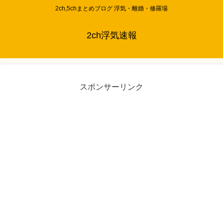
2ch,5chまとめブログ 浮気・離婚・修羅場
2ch浮気速報
スポンサーリンク