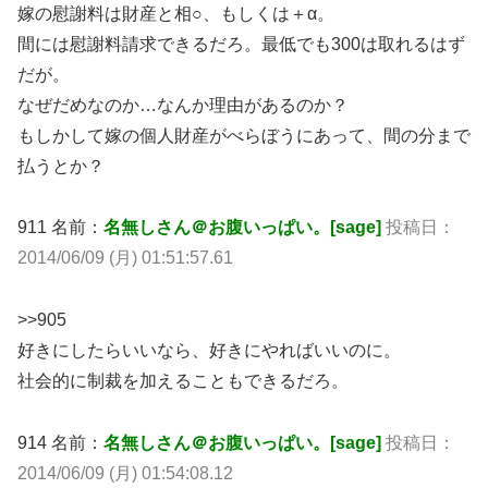
嫁の慰謝料は財産と相○、もしくは＋α。
間には慰謝料請求できるだろ。最低でも300は取れるはず
だが。
なぜだめなのか…なんか理由があるのか？
もしかして嫁の個人財産がべらぼうにあって、間の分まで
払うとか？
911 名前：
名無しさん＠お腹いっぱい。[sage]
投稿日：
2014/06/09 (月) 01:51:57.61
>>905
好きにしたらいいなら、好きにやればいいのに。
社会的に制裁を加えることもできるだろ。
914 名前：
名無しさん＠お腹いっぱい。[sage]
投稿日：
2014/06/09 (月) 01:54:08.12