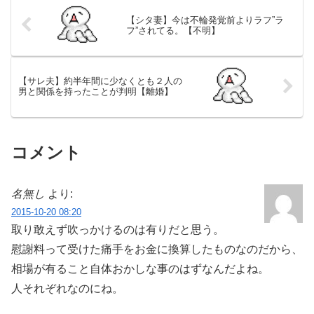
【シタ妻】今は不輪発覚前よりラフ”ラ
フ”されてる。【不明】
【サレ夫】約半年間に少なくとも２人の
男と関係を持ったことが判明【離婚】
コメント
名無し
より:
2015-10-20 08:20
取り敢えず吹っかけるのは有りだと思う。
慰謝料って受けた痛手をお金に換算したものなのだから、
相場が有ること自体おかしな事のはずなんだよね。
人それぞれなのにね。