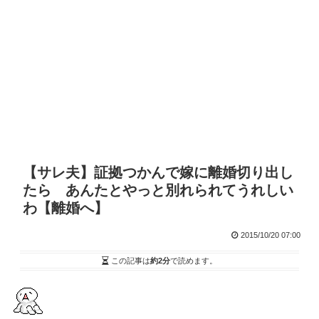
【サレ夫】証拠つかんで嫁に離婚切り出し
たら あんたとやっと別れられてうれしい
わ【離婚へ】
2015/10/20 07:00
この記事は
約2分
で読めます。