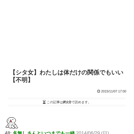
【シタ女】わたしは体だけの関係でもいい
【不明】
2015/11/07 17:00
この記事は
約1分
で読めます。
48:
名無しさんといつまでも一緒
2014/06/29 (日)