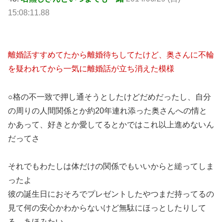
15:08:11.88
離婚話すすめてたから離婚待ちしてたけど、奥さんに不輪
を疑われてから一気に離婚話が立ち消えた模様
○格の不一致で押し通そうとしたけどだめだったし、自分
の周りの人間関係とか約20年連れ添った奥さんへの情と
かあって、好きとか愛してるとかではこれ以上進めないん
だってさ
それでもわたしは体だけの関係でもいいからと縋ってしま
ったよ
彼の誕生日におそろでプレゼントしたやつまだ持ってるの
見て何の安心かわからないけど無駄にほっとしたりして
る…あほみたい