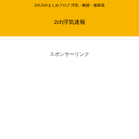
2ch,5chまとめブログ 浮気・離婚・修羅場
2ch浮気速報
スポンサーリンク