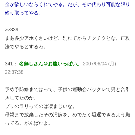
金が欲しいならくれてやる。だが、その代わり可能な限り
毟り取ってやる。
>>339
まあ多少アホくさいけど、別れてからチクチクとな。正攻
法でやるとするわ。
341：
名無しさん＠お腹いっぱい。
2007/06/04 (月)
22:37:38
予め予防線まではって、子供の運動会バックレて男と合引
きしてたのか。
プリのラリってのは凄まじいな。
母親まで放棄したその汚嫁を、めでたく駆逐できるよう願
ってる。がんばれよ。