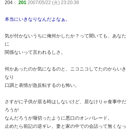
204：
201
2007/05/22 (火) 23:20:38
本当にいきなりなんだよなぁ。
気が付かないうちに俺何かしたか？って聞いても、あなた
に
関係ないって言われるしさ。
何かあったのか気になるのと、ニコニコしてたのからいき
なり
口調と表情が急反転するのも怖い。
さすがに子供が居る時はしないけど、居なけりゃ食事中だ
ろうが
なんだろうが堰切ったように悪口のオンパレード。
止めたら前記の逆ギレ。妻と家の中での会話って無くなっ