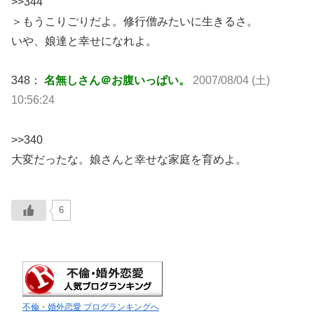
>>344
＞もうこりごりだよ。修行僧みたいに生きるさ。
いや、娘達と幸せになれよ。
348：
名無しさん＠お腹いっぱい。
2007/08/04 (土)
10:56:24
>>340
大変だったな。娘さんと幸せな家庭を育めよ。
6
不倫・婚外恋愛 ブログランキングへ