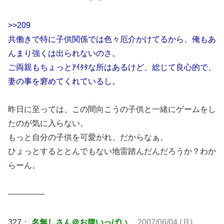
>>209
共働きで特に子供関係では色々厄介かけてるから、俺もあ
んまり強くは出られないのさ。
ご両親もちょっとｱｲﾀﾀな所はあるけど、総じて良心的で、
妻の事を窘めてくれているし。
昨日に至っては、この間向こうの子供と一緒にゲームをし
たのが気に入らない。
もっと自分の子供を可愛がれ、だからなぁ。
ひょっとするととんでもない地雷踏んだんだろうか？わか
らーん。
————–
327：
名無しさん＠お腹いっぱい。
2007/06/04 (月)