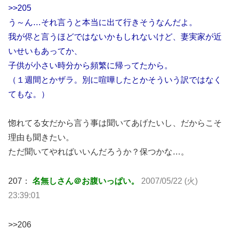
>>205
う～ん…それ言うと本当に出て行きそうなんだよ。
我が侭と言うほどではないかもしれないけど、妻実家が近
いせいもあってか、
子供が小さい時分から頻繁に帰ってたから。
（１週間とかザラ。別に喧嘩したとかそういう訳ではなく
てもな。）
惚れてる女だから言う事は聞いてあげたいし、だからこそ
理由も聞きたい。
ただ聞いてやればいいんだろうか？保つかな…。
207：
名無しさん＠お腹いっぱい。
2007/05/22 (火)
23:39:01
>>206