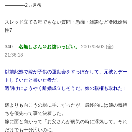
————-2ヵ月後
スレッド立てる程でもない質問・愚痴・雑談など＠既婚男
性7
340：
名無しさん＠お腹いっぱい。
2007/08/03 (金)
21:36:18
以前此処で嫁が子供の運動会をすっぽかして、元彼とデー
トしていたと書いた者だ。
週明けにようやく離婚成立しそうだ。娘の親権も取れた！
嫁よりも向こうの親に手こずったが、最終的には娘の気持
ちを優先って事で決着した。
嫁に面と向かって「お父さんが病気の時に浮気して。それ
だけでも十分汚いのに、