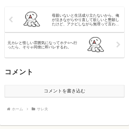
母親いないと生活成り立たないから、俺
が泣きながらやり直して欲しいと懇願し
たけど、アクビしながら無理って言われ
た…
元カレと怪しい雰囲気になってホテ○へ行
ったら、そりゃ同僚に即バレするわ。
コメント
コメントを書き込む
ホーム
サレ夫