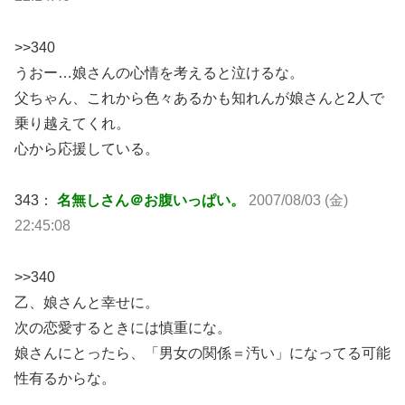
>>340
うおー…娘さんの心情を考えると泣けるな。
父ちゃん、これから色々あるかも知れんが娘さんと2人で
乗り越えてくれ。
心から応援している。
343：
名無しさん＠お腹いっぱい。
2007/08/03 (金)
22:45:08
>>340
乙、娘さんと幸せに。
次の恋愛するときには慎重にな。
娘さんにとったら、「男女の関係＝汚い」になってる可能
性有るからな。