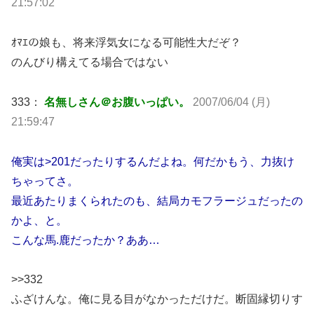
21:57:02
ｵﾏｴの娘も、将来浮気女になる可能性大だぞ？
のんびり構えてる場合ではない
333：
名無しさん＠お腹いっぱい。
2007/06/04 (月)
21:59:47
俺実は>201だったりするんだよね。何だかもう、力抜け
ちゃってさ。
最近あたりまくられたのも、結局カモフラージュだったの
かよ、と。
こんな馬.鹿だったか？ああ…
>>332
ふざけんな。俺に見る目がなかっただけだ。断固縁切りす