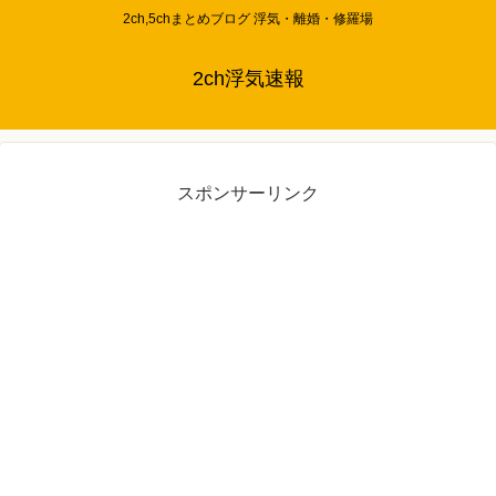
2ch,5chまとめブログ 浮気・離婚・修羅場
2ch浮気速報
スポンサーリンク