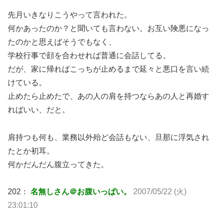
先月いきなりこうやって言われた。
何かあったのか？と聞いても言わない。お互い険悪になっ
たのかと思えばそうでもなく、
学校行事で顔を合わせれば普通に会話してる。
だが、家に帰ればこっちが止めるまで延々と悪口を言い続
けている。
止めたら止めたで、あの人の肩を持つならあの人と再婚す
ればいい、だと。
肩持つも何も、業務以外殆ど会話もない、旦那に浮気され
たとか初耳。
何かだんだん腹立ってきた。
202：
名無しさん＠お腹いっぱい。
2007/05/22 (火)
23:01:10