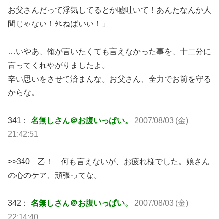
お父さんだって浮気してるとか嘘吐いて！あんたなんか人
間じゃない！ﾀﾋねばいい！」
…いやあ、俺が言いたくても言えなかった事を、十二分に
言ってくれやがりましたよ。
辛い思いをさせて済まんな。お父さん、全力でお前を守る
からな。
341：
名無しさん＠お腹いっぱい。
2007/08/03 (金)
21:42:51
>>340 乙！ 何も言えないが、お疲れ様でした。娘さん
の心のケア、頑張ってな。
342：
名無しさん＠お腹いっぱい。
2007/08/03 (金)
22:14:40