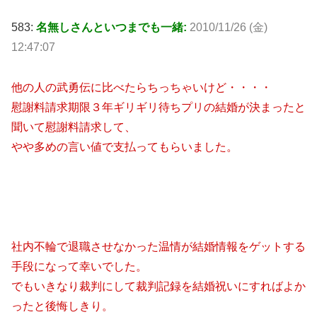
583:
名無しさんといつまでも一緒:
2010/11/26 (金)
12:47:07
他の人の武勇伝に比べたらちっちゃいけど・・・・
慰謝料請求期限３年ギリギリ待ちプリの結婚が決まったと
聞いて慰謝料請求して、
やや多めの言い値で支払ってもらいました。
社内不輪で退職させなかった温情が結婚情報をゲットする
手段になって幸いでした。
でもいきなり裁判にして裁判記録を結婚祝いにすればよか
ったと後悔しきり。