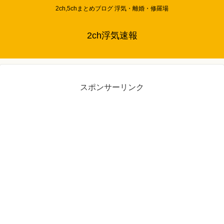
2ch,5chまとめブログ 浮気・離婚・修羅場
2ch浮気速報
スポンサーリンク