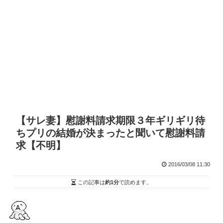
【サレ妻】慰謝料請求期限３年ギリギリ待
ちプリの結婚が決まったと聞いて慰謝料請
求【不明】
2016/03/08 11:30
この記事は
約1分
で読めます。