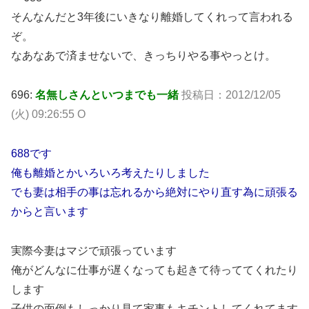
そんなんだと3年後にいきなり離婚してくれって言われる
ぞ。
なあなあで済ませないで、きっちりやる事やっとけ。
696:
名無しさんといつまでも一緒
投稿日：2012/12/05
(火) 09:26:55 O
688です
俺も離婚とかいろいろ考えたりしました
でも妻は相手の事は忘れるから絶対にやり直す為に頑張る
からと言います
実際今妻はマジで頑張っています
俺がどんなに仕事が遅くなっても起きて待っててくれたり
します
子供の面倒もしっかり見て家事もキチントしてくれてます