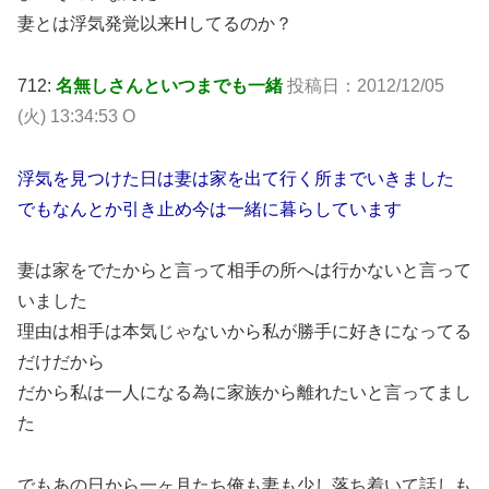
妻とは浮気発覚以来Hしてるのか？
712:
名無しさんといつまでも一緒
投稿日：2012/12/05
(火) 13:34:53 O
浮気を見つけた日は妻は家を出て行く所までいきました
でもなんとか引き止め今は一緒に暮らしています
妻は家をでたからと言って相手の所へは行かないと言って
いました
理由は相手は本気じゃないから私が勝手に好きになってる
だけだから
だから私は一人になる為に家族から離れたいと言ってまし
た
でもあの日から一ヶ月たち俺も妻も少し落ち着いて話しも