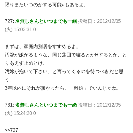
限りまたいつのかする可能○もあるよ。
727:
名無しさんといつまでも一緒
投稿日：2012/12/05
(火) 15:03:31 0
まずは、家庭内別居をすすめるよ。
汚嫁が嫌がるような、同じ蒲団で寝るとかHするとか、と
りあえず止めとけ。
汚嫁が抱いて下さい、と言ってくるのを待つべきだと思
う。
3年以内にそれが無かったら、「離婚」でいんじゃね。
731:
名無しさんといつまでも一緒
投稿日：2012/12/05
(火) 15:24:20 0
>>727