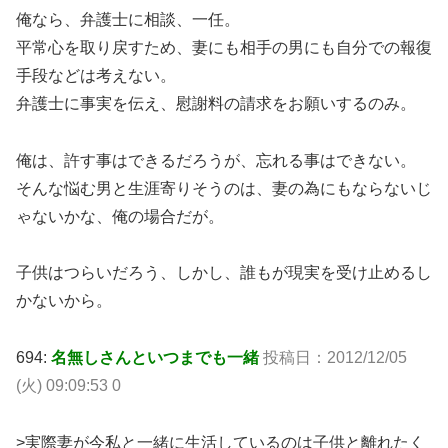
俺なら、弁護士に相談、一任。
平常心を取り戻すため、妻にも相手の男にも自分での報復
手段などは考えない。
弁護士に事実を伝え、慰謝料の請求をお願いするのみ。
俺は、許す事はできるだろうが、忘れる事はできない。
そんな悩む男と生涯寄りそうのは、妻の為にもならないじ
ゃないかな、俺の場合だが。
子供はつらいだろう、しかし、誰もが現実を受け止めるし
かないから。
694:
名無しさんといつまでも一緒
投稿日：2012/12/05
(火) 09:09:53 0
>実際妻が今私と一緒に生活しているのは子供と離れたく