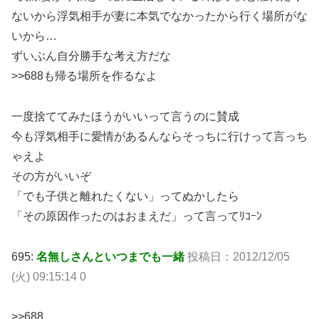
ないから浮気相手が妻に本気でなかったから行く場所がな
いから…
ずいぶん自分勝手な考え方だな
>>688も帰る場所を作るなよ
一度捨ててみたほうがいいって言うのに賛成
今も浮気相手に愛情があるんならそっちに行けって言っち
ゃえよ
その方がいいぞ
「でも子供と離れたくない」ってぬかしたら
「その原因作ったのはおまえだ」って言ってﾘｺｰﾝ
695:
名無しさんといつまでも一緒
投稿日：2012/12/05
(火) 09:15:14 0
>>688