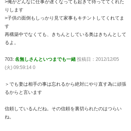
>俺がどんなに仕事が遅くなっても起きて待っててくれた
りします
>子供の面倒もしっかり見て家事もキチントしてくれてま
す
再構築中でなくても、きちんとしている奥はきちんとして
るよ。
703:
名無しさんといつまでも一緒
投稿日：2012/12/05
(火) 09:59:14 0
＞でも妻は相手の事は忘れるから絶対にやり直す為に頑張
るからと言います
信頼しているんだね。その信頼を裏切られたのはつらい
ね。