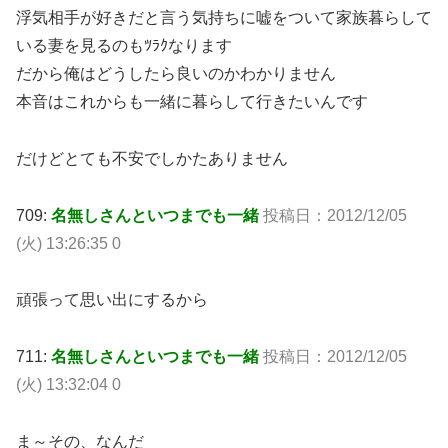
浮気相手が好きだと言う気持ちに嘘をついて家族暮らして
いる妻を見るのもﾂﾗｸなります
だから俺はどうしたら良いのかわかりません
本音はこれからも一緒に暮らして行きたいんです
だけどとても不安でしかたありません
709:
名無しさんといつまでも一緒
投稿日：2012/12/05
(火) 13:26:35 0
頑張って思い出にするから
711:
名無しさんといつまでも一緒
投稿日：2012/12/05
(火) 13:32:04 0
ま～その、なんだ