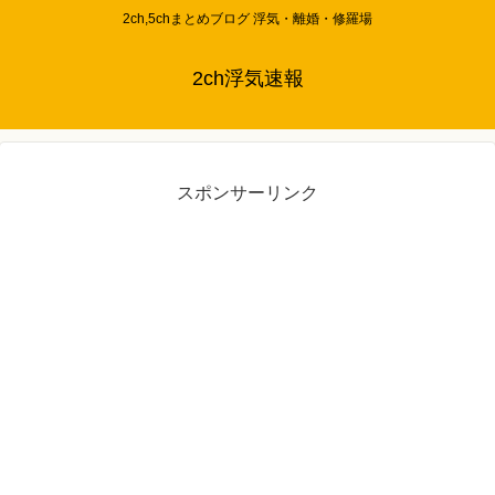
2ch,5chまとめブログ 浮気・離婚・修羅場
2ch浮気速報
スポンサーリンク