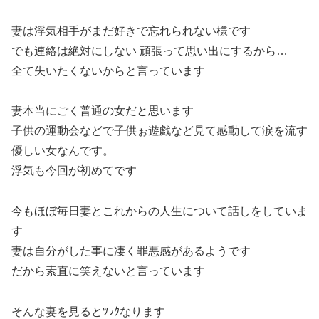
妻は浮気相手がまだ好きで忘れられない様です
でも連絡は絶対にしない 頑張って思い出にするから…
全て失いたくないからと言っています
妻本当にごく普通の女だと思います
子供の運動会などで子供ぉ遊戯など見て感動して涙を流す
優しい女なんです。
浮気も今回が初めてです
今もほぼ毎日妻とこれからの人生について話しをしていま
す
妻は自分がした事に凄く罪悪感があるようです
だから素直に笑えないと言っています
そんな妻を見るとﾂﾗｸなります