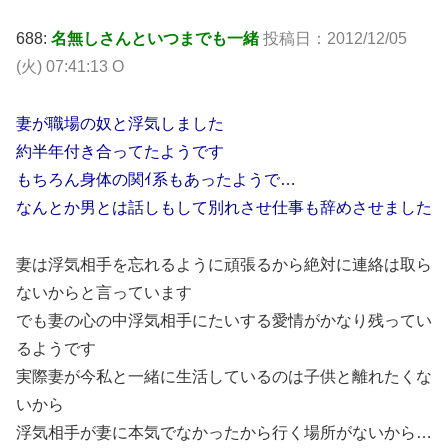
688:
名無しさんといつまでも一緒
投稿日：2012/12/05
(火) 07:41:13 O
妻が職場の奴と浮気しました
約半年付き合ってたようです
もちろん身体の関ｲ系もあったようで…
なんとか男とは話しもして別れさせ仕事も辞めさせました
妻は浮気相手を忘れるように頑張るから絶対に連絡は取ら
ないからと言っています
でも妻の心の中浮気相手にたいする愛情がかなり残ってい
るようです
実際妻が今私と一緒に生活しているのは子供と離れたくな
いから
浮気相手が妻に本気でなかったから行く場所がないから…