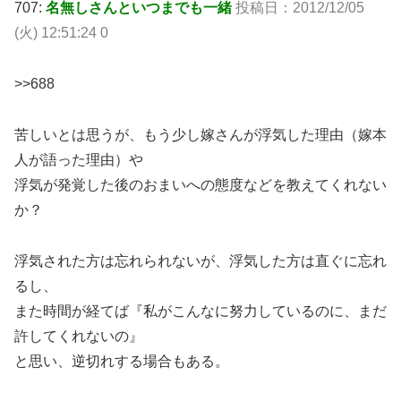
707:
名無しさんといつまでも一緒
投稿日：2012/12/05
(火) 12:51:24 0
>>688
苦しいとは思うが、もう少し嫁さんが浮気した理由（嫁本
人が語った理由）や
浮気が発覚した後のおまいへの態度などを教えてくれない
か？
浮気された方は忘れられないが、浮気した方は直ぐに忘れ
るし、
また時間が経てば『私がこんなに努力しているのに、まだ
許してくれないの』
と思い、逆切れする場合もある。