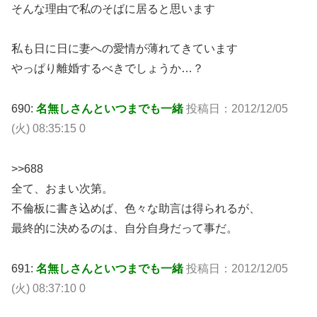
そんな理由で私のそばに居ると思います
私も日に日に妻への愛情が薄れてきています
やっぱり離婚するべきでしょうか…？
690:
名無しさんといつまでも一緒
投稿日：2012/12/05
(火) 08:35:15 0
>>688
全て、おまい次第。
不倫板に書き込めば、色々な助言は得られるが、
最終的に決めるのは、自分自身だって事だ。
691:
名無しさんといつまでも一緒
投稿日：2012/12/05
(火) 08:37:10 0