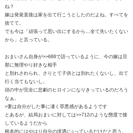
ね？
嫁は発覚直後は家を出て行こうとしたのだよね。すべてを
捨てて。
でも今は「頑張って思い出にするから…全て失いたくない
から」と言っている。
おまいさん自身が>>688で語っているように、今の嫁は旦
那に無理やり好きな相手
と別れされられ、さりとて子供とは別れたくないし、出て
行く当てもないし。
頭の中が完全に悲劇のヒロインになりきっているのだろう
なぁ。
>妻は自分がした事に凄く罪悪感があるようです
とあるが、結局おまいに対しては>>712のような態度で接
しているようだから
根本的にはやはり自分の境遇に○っているだけだと思う。