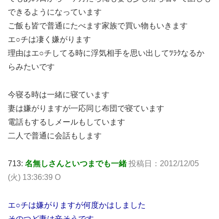
できるようになっています
ご飯も皆で普通にたべます家族で買い物もいきます
エ○チは凄く嫌がります
理由はエ○チしてる時に浮気相手を思い出してﾂﾗｸなるか
らみたいです
今寝る時は一緒に寝ています
妻は嫌がりますが一応同じ布団で寝ています
電話もするしメールもしています
二人で普通に会話もします
713:
名無しさんといつまでも一緒
投稿日：2012/12/05
(火) 13:36:39 O
エ○チは嫌がりますが何度かはしました
そのつど妻は辛そうです