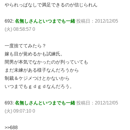
やられっぱなしで満足できるのが信じられん
692:
名無しさんといつまでも一緒
投稿日：2012/12/05
(火) 08:58:57 0
一度捨ててみたら？
嫁も目が覚めるかも試練氏。
間男が本気でなかったのが判っていても
まだ未練がある様子なんだろうから
制裁＆ケジメつけとかないから
いつまでもｇｄｇｄなんだろう。
693:
名無しさんといつまでも一緒
投稿日：2012/12/05
(火) 09:07:10 0
>>688