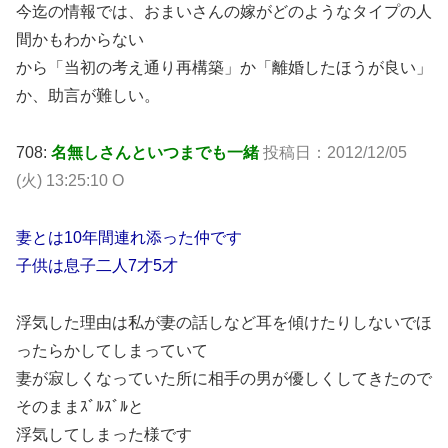
今迄の情報では、おまいさんの嫁がどのようなタイプの人
間かもわからない
から「当初の考え通り再構築」か「離婚したほうが良い」
か、助言が難しい。
708:
名無しさんといつまでも一緒
投稿日：2012/12/05
(火) 13:25:10 O
妻とは10年間連れ添った仲です
子供は息子二人7才5才
浮気した理由は私が妻の話しなど耳を傾けたりしないでほ
ったらかしてしまっていて
妻が寂しくなっていた所に相手の男が優しくしてきたので
そのままｽﾞﾙｽﾞﾙと
浮気してしまった様です