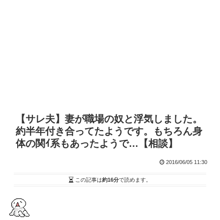
【サレ夫】妻が職場の奴と浮気しました。
約半年付き合ってたようです。もちろん身
体の関ｲ系もあったようで…【相談】
2016/06/05 11:30
この記事は
約16分
で読めます。