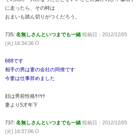
に走ったら、その時は
おまいも踏ん切りがつくだろう。
735:
名無しさんといつまでも一緒
投稿日：2012/12/05
(火) 16:34:36 O
688です
相手の男は妻の会社の同僚です
今妻は仕事辞めました
顔は男前性格ｻｲﾔｸ
妻より5才年下
737:
名無しさんといつまでも一緒
投稿日：2012/12/05
(火) 16:37:06 O