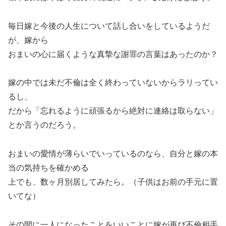
毎日嫁と今後の人生について話し合いをしているようだ
が、嫁から
おまいの心に届くような真摯な謝罪の言葉はあったのか？
嫁の中では未だ不倫は全く終わっていないからラリってい
るし、
だから「忘れるように頑張るから絶対に連絡は取らない」
とか言うのだろう。
おまいの愛情が薄らいでいっているのなら、自分と嫁の本
当の気持ちを確かめる
上でも、数ヶ月別居してみたら。（子供はお前の手元に置
いてな）
その間に一人になったことをいいことに嫁が再び不倫相手