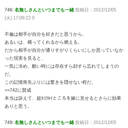
746:
名無しさんといつまでも一緒
投稿日：2012/12/05
(火) 17:09:22 0
不倫は相手が自分を好きだと思うから、
あるいは、構ってくれるから燃える。
だから相手が自分が通りすがりくらいにしか思っていなか
った現実を見ると、
一気に冷め、酷い時には存在すら顔すら忘れてしまうの
だ。
この記憶喪失ぶりには驚きを隠せない程だ。
>>742に賛成
本当は訴えて、超ｶｺﾜﾙｲところを嫁に見せるとさらに効果
ありと思う。
749:
名無しさんといつまでも一緒
投稿日：2012/12/05