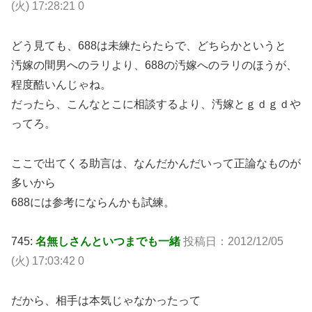
(火) 17:28:21 0
どう見ても、688は未練たらたらで、どちらかというと
汚嫁の間男へのラリより、688の汚嫁へのラリのほうが、
程度酷いんじゃね。
だったら、こんなとこに相談するより、汚嫁とｇｄｇｄや
ってろ。
ここで出てくる助言は、なんだかんだいって正論なものが
多いから
688には参考にならんかも試練。
745:
名無しさんといつまでも一緒
投稿日：2012/12/05
(火) 17:03:42 0
だから、相手は本気じゃなかったって