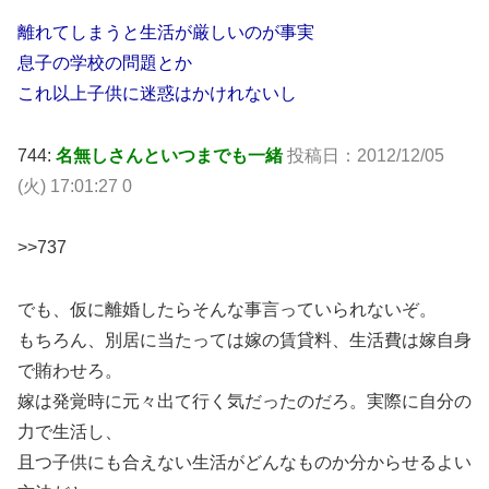
離れてしまうと生活が厳しいのが事実
息子の学校の問題とか
これ以上子供に迷惑はかけれないし
744:
名無しさんといつまでも一緒
投稿日：2012/12/05
(火) 17:01:27 0
>>737
でも、仮に離婚したらそんな事言っていられないぞ。
もちろん、別居に当たっては嫁の賃貸料、生活費は嫁自身
で賄わせろ。
嫁は発覚時に元々出て行く気だったのだろ。実際に自分の
力で生活し、
且つ子供にも合えない生活がどんなものか分からせるよい