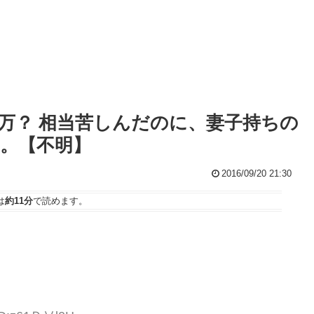
万？ 相当苦しんだのに、妻子持ちの
。【不明】
2016/09/20 21:30
は
約11分
で読めます。