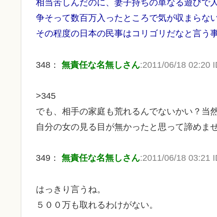
相当苦しんだのに、妻子持ちの単なる遊びで
争そって数百万入ったところで気が収まらな
その程度の日本の民事はコリゴリだなと言う
348：
無責任な名無しさん
:2011/06/18 02:20 
>345
でも、相手の家庭も荒れるんでないかい？当
自分の女の見る目が無かったと思って諦めま
349：
無責任な名無しさん
:2011/06/18 03:21 
はっきり言うね。
５００万も取れるわけがない。