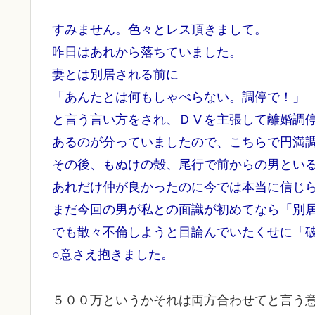
すみません。色々とレス頂きまして。
昨日はあれから落ちていました。
妻とは別居される前に
「あんたとは何もしゃべらない。調停で！」
と言う言い方をされ、ＤⅤを主張して離婚調
あるのが分っていましたので、こちらで円満
その後、もぬけの殻、尾行で前からの男とい
あれだけ仲が良かったのに今では本当に信じ
まだ今回の男が私との面識が初めてなら「別
でも散々不倫しようと目論んでいたくせに「
○意さえ抱きました。
５００万というかそれは両方合わせてと言う