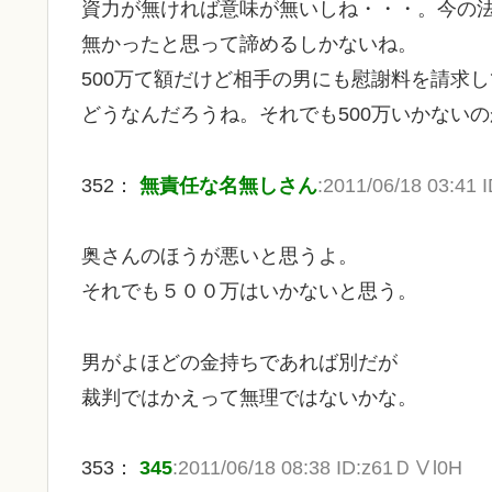
資力が無ければ意味が無いしね・・・。今の
無かったと思って諦めるしかないね。
500万て額だけど相手の男にも慰謝料を請求
どうなんだろうね。それでも500万いかない
352：
無責任な名無しさん
:2011/06/18 03:41 
奥さんのほうが悪いと思うよ。
それでも５００万はいかないと思う。
男がよほどの金持ちであれば別だが
裁判ではかえって無理ではないかな。
353：
345
:2011/06/18 08:38 ID:z61ＤⅤl0H