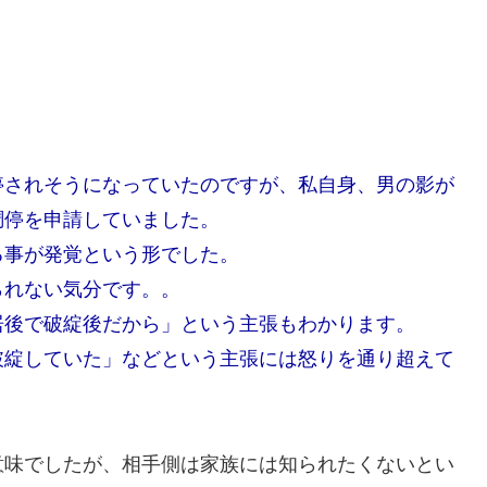
停されそうになっていたのですが、私自身、男の影が
調停を申請していました。
る事が発覚という形でした。
られない気分です。。
居後で破綻後だから」という主張もわかります。
破綻していた」などという主張には怒りを通り超えて
意味でしたが、相手側は家族には知られたくないとい