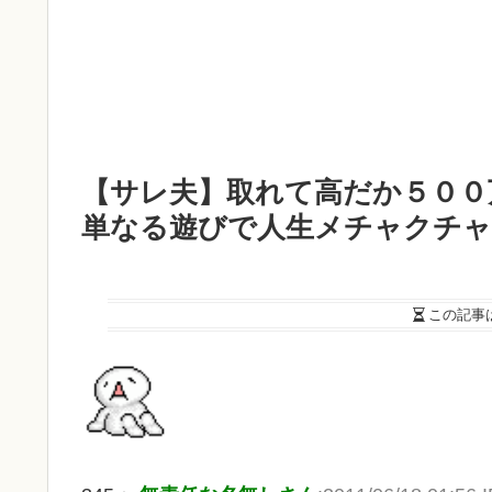
【サレ夫】取れて高だか５００
単なる遊びで人生メチャクチャ
この記事