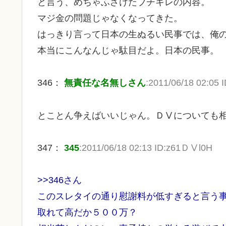
と言う、めちゃふざけたブチキレの内容。
マジ金の問題じゃなくなってきた。
はっきり言って日本の生ぬるい民事では、俺
本当にこんなんじゃ駄目だよ。日本の民事。
346：
無責任な名無しさん
:2011/06/18 02:05
とことん争えばいいじゃん。ＤⅤについても
347：
345
:2011/06/18 02:13 ID:z61ＤⅤl0H
>>346さん
このスレタイの通り慰謝料が低すぎると言う
取れて高だか５００万？