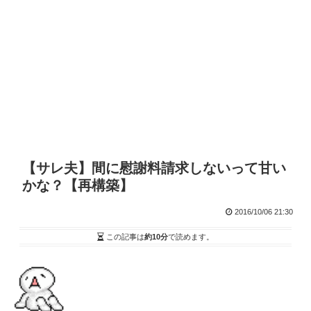
【サレ夫】間に慰謝料請求しないって甘い
かな？【再構築】
2016/10/06 21:30
この記事は
約10分
で読めます。