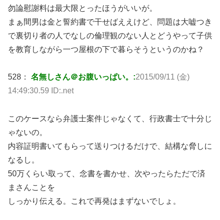
勿論慰謝料は最大限とったほうがいいが。
まぁ間男は金と誓約書で干せばええけど、問題は大嘘つき
で裏切り者の人でなしの倫理観のない人とどうやって子供
を教育しながら一つ屋根の下で暮らそうというのかね？
528：
名無しさん＠お腹いっぱい。:
2015/09/11 (金)
14:49:30.59 ID:.net
このケースなら弁護士案件じゃなくて、行政書士で十分じ
ゃないの。
内容証明書いてもらって送りつけるだけで、結構な脅しに
なるし。
50万くらい取って、念書を書かせ、次やったらただで済
まさんことを
しっかり伝える。これで再発はまずないでしょ。