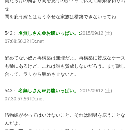
傷だらけの俺より間を庇うのか？って伝えて離婚を切り出
せ
間を庇う嫁とはもう幸せな家族は構築できないってね
542：
名無しさん＠お腹いっぱい。:
2015/09/12 (土)
07:08:50.32 ID:.net
醒めてない奴と再構築は無理だよ。再構築に賛成なケース
も稀にあるけど、これは誰も賛成しないだろう。まず話し
合って、ラリから醒めさせないと。
543：
名無しさん＠お腹いっぱい。:
2015/09/12 (土)
07:30:57.56 ID:.net
汚物嫁がやってはいけないこと、それは間男を庇うことな
んだよ。