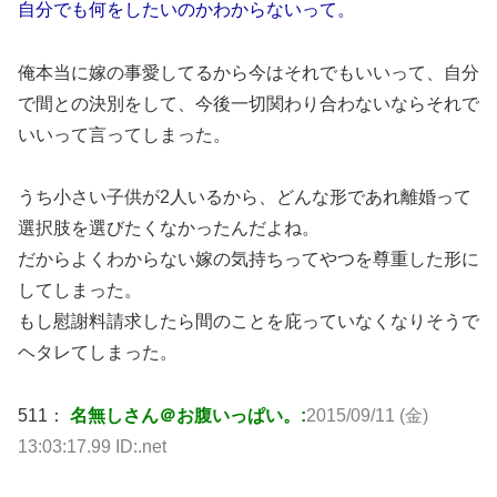
自分でも何をしたいのかわからないって。
俺本当に嫁の事愛してるから今はそれでもいいって、自分
で間との決別をして、今後一切関わり合わないならそれで
いいって言ってしまった。
うち小さい子供が2人いるから、どんな形であれ離婚って
選択肢を選びたくなかったんだよね。
だからよくわからない嫁の気持ちってやつを尊重した形に
してしまった。
もし慰謝料請求したら間のことを庇っていなくなりそうで
ヘタレてしまった。
511：
名無しさん＠お腹いっぱい。:
2015/09/11 (金)
13:03:17.99 ID:.net