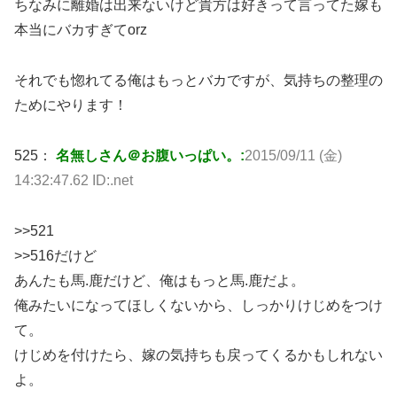
ちなみに離婚は出来ないけど貴方は好きって言ってた嫁も
本当にバカすぎてorz
それでも惚れてる俺はもっとバカですが、気持ちの整理の
ためにやります！
525：
名無しさん＠お腹いっぱい。:
2015/09/11 (金)
14:32:47.62 ID:.net
>>521
>>516だけど
あんたも馬.鹿だけど、俺はもっと馬.鹿だよ。
俺みたいになってほしくないから、しっかりけじめをつけ
て。
けじめを付けたら、嫁の気持ちも戻ってくるかもしれない
よ。