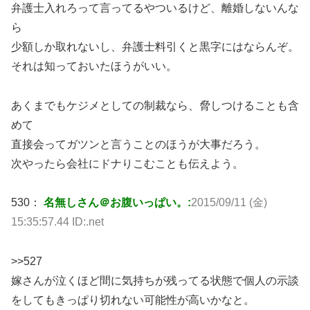
弁護士入れろって言ってるやついるけど、離婚しないんな
ら
少額しか取れないし、弁護士料引くと黒字にはならんぞ。
それは知っておいたほうがいい。
あくまでもケジメとしての制裁なら、脅しつけることも含
めて
直接会ってガツンと言うことのほうが大事だろう。
次やったら会社にドナりこむことも伝えよう。
530：
名無しさん＠お腹いっぱい。:
2015/09/11 (金)
15:35:57.44 ID:.net
>>527
嫁さんが泣くほど間に気持ちが残ってる状態で個人の示談
をしてもきっぱり切れない可能性が高いかなと。