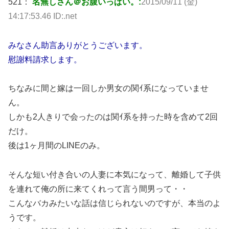
521：
名無しさん＠お腹いっぱい。:
2015/09/11 (金)
14:17:53.46 ID:.net
みなさん助言ありがとうございます。
慰謝料請求します。
ちなみに間と嫁は一回しか男女の関ｲ系になっていませ
ん。
しかも2人きりで会ったのは関ｲ系を持った時を含めて2回
だけ。
後は1ヶ月間のLINEのみ。
そんな短い付き合いの人妻に本気になって、離婚して子供
を連れて俺の所に来てくれって言う間男って・・
こんなバカみたいな話は信じられないのですが、本当のよ
うです。