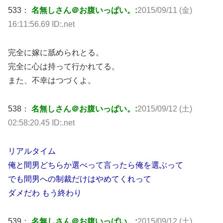
533：
名無しさん＠お腹いっぱい。:
2015/09/11 (金)
16:11:56.69 ID:.net
完全に嫁に舐められとる。
完全に心は持って行かれてる。
また、不幸はつづくよ。
538：
名無しさん＠お腹いっぱい。:
2015/09/12 (土)
02:58:20.45 ID:.net
リアルタイム
俺と間男どちらか選べって言ったら俺を選ぶって
でも間男への制裁だけはやめてくれって
ダメだわ もう終わり
539：
名無しさん＠お腹いっぱい。:
2015/09/12 (土)