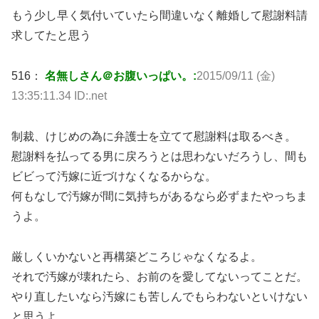
もう少し早く気付いていたら間違いなく離婚して慰謝料請
求してたと思う
516：
名無しさん＠お腹いっぱい。:
2015/09/11 (金)
13:35:11.34 ID:.net
制裁、けじめの為に弁護士を立てて慰謝料は取るべき。
慰謝料を払ってる男に戻ろうとは思わないだろうし、間も
ビビって汚嫁に近づけなくなるからな。
何もなしで汚嫁が間に気持ちがあるなら必ずまたやっちま
うよ。
厳しくいかないと再構築どころじゃなくなるよ。
それで汚嫁が壊れたら、お前のを愛してないってことだ。
やり直したいなら汚嫁にも苦しんでもらわないといけない
と思うよ。