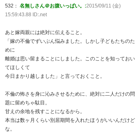
532：
名無しさん＠お腹いっぱい。:
2015/09/11 (金)
15:59:43.88 ID:.net
あと嫁両親には絶対に伝えること。
「嫁の不倫でずいぶん悩みました。しかし子どもたちのた
めに
離婚は思い留まることにしました。このことを知っておい
てほしくて
今日まかり越しました」と言っておくこと。
不倫の怖さを身に沁みさせるために、絶対に二人だけの問
題に留めちゃ駄目。
甘えの余地を残すことになるから。
本当は数ヶ月くらい別居期間を入れたほうがいいんだけど
な。