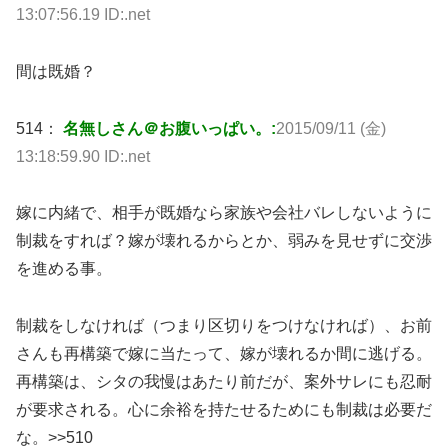
13:07:56.19 ID:.net
間は既婚？
514：
名無しさん＠お腹いっぱい。:
2015/09/11 (金)
13:18:59.90 ID:.net
嫁に内緒で、相手が既婚なら家族や会社バレしないように
制裁をすれば？嫁が壊れるからとか、弱みを見せずに交渉
を進める事。
制裁をしなければ（つまり区切りをつけなければ）、お前
さんも再構築で嫁に当たって、嫁が壊れるか間に逃げる。
再構築は、シタの我慢はあたり前だが、案外サレにも忍耐
が要求される。心に余裕を持たせるためにも制裁は必要だ
な。>>510