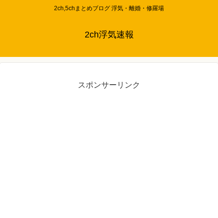
2ch,5chまとめブログ 浮気・離婚・修羅場
2ch浮気速報
スポンサーリンク