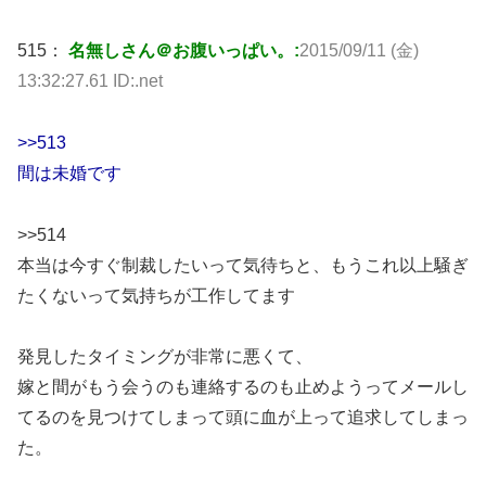
515：
名無しさん＠お腹いっぱい。:
2015/09/11 (金)
13:32:27.61 ID:.net
>>513
間は未婚です
>>514
本当は今すぐ制裁したいって気待ちと、もうこれ以上騒ぎ
たくないって気持ちが工作してます
発見したタイミングが非常に悪くて、
嫁と間がもう会うのも連絡するのも止めようってメールし
てるのを見つけてしまって頭に血が上って追求してしまっ
た。