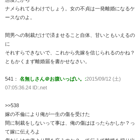
ナメられてるわけでしょう。女の不貞は一発離婚になるケ
ースなのよ。
間男への制裁だけで済ませること自体、甘いともいえるの
に
それすらできないで、これから先嫁を信じられるのかね？
ともかくまず離婚届を書かせなさい。
541：
名無しさん＠お腹いっぱい。:
2015/09/12 (土)
07:05:36.24 ID:.net
>>538
嫁の不倫により俺が一生の傷を受けた
間に制裁をしないって事は、俺の傷はほったらかしか？っ
て嫁に伝えろよ