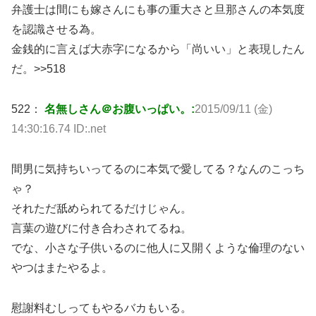
弁護士は間にも嫁さんにも事の重大さと旦那さんの本気度
を認識させる為。
金銭的に言えば大赤字になるから「尚いい」と表現したん
だ。>>518
522：
名無しさん＠お腹いっぱい。:
2015/09/11 (金)
14:30:16.74 ID:.net
間男に気持ちいってるのに本気で愛してる？なんのこっち
ゃ？
それただ舐められてるだけじゃん。
言葉の遊びに付き合わされてるね。
でな、小さな子供いるのに他人に又開くような倫理のない
やつはまたやるよ。
慰謝料むしってもやるバカもいる。