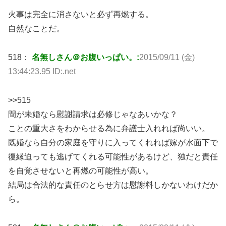
火事は完全に消さないと必ず再燃する。
自然なことだ。
518：
名無しさん＠お腹いっぱい。:
2015/09/11 (金)
13:44:23.95 ID:.net
>>515
間が未婚なら慰謝請求は必修じゃなあいかな？
ことの重大さをわからせる為に弁護士入れれば尚いい。
既婚なら自分の家庭を守りに入ってくれれば嫁が水面下で
復縁迫っても逃げてくれる可能性があるけど、独だと責任
を自覚させないと再燃の可能性が高い。
結局は合法的な責任のとらせ方は慰謝料しかないわけだか
ら。