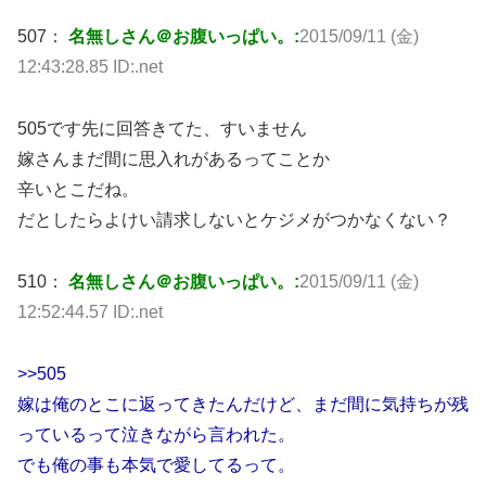
507：
名無しさん＠お腹いっぱい。:
2015/09/11 (金)
12:43:28.85 ID:.net
505です先に回答きてた、すいません
嫁さんまだ間に思入れがあるってことか
辛いとこだね。
だとしたらよけい請求しないとケジメがつかなくない？
510：
名無しさん＠お腹いっぱい。:
2015/09/11 (金)
12:52:44.57 ID:.net
>>505
嫁は俺のとこに返ってきたんだけど、まだ間に気持ちが残
っているって泣きながら言われた。
でも俺の事も本気で愛してるって。