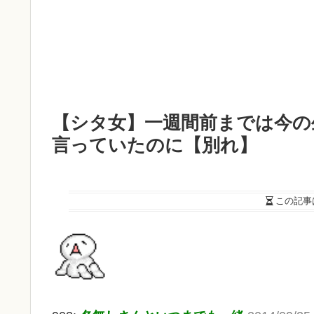
【シタ女】一週間前までは今の
言っていたのに【別れ】
この記事