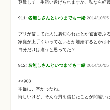
尊敬して一生添い遂げられますか。私なら軽
911:
名無しさんといつまでも一緒
2014/10/05
プリが信じてた人に裏切られたとか被害者ぶ
家庭が上手くいってないとか離婚するとかは
自分だけは違うと思ってた？
912:
名無しさんといつまでも一緒
2014/10/05 
>>903
本当に、辛かったね。
悔しいけど、そんな男を信じたことが間違い