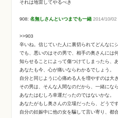
それは地雷してやるべき
908:
名無しさんといつまでも一緒
2014/10/02 
>>903
辛いね。信じていた人に裏切られてどんなに
でも、悪いのはその男で、相手の奥さんには
知らせることによって傷つけてしまったら、
あなたも今、心が痛いならわかるでしょう。
自分と同じように心痛める人を増やすのは大
その男は、そんな人間なのだから、一緒にな
あなたはむしろ幸運だったのではないかな。
あなたがもし奥さんの立場だったら、どうで
自分の妊娠中に他の女を騙して言い寄り、都