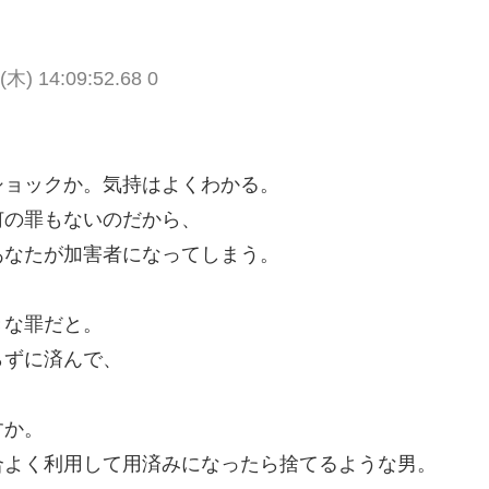
(木) 14:09:52.68 0
ショックか。気持はよくわかる。
何の罪もないのだから、
あなたが加害者になってしまう。
きな罪だと。
らずに済んで、
すか。
合よく利用して用済みになったら捨てるような男。