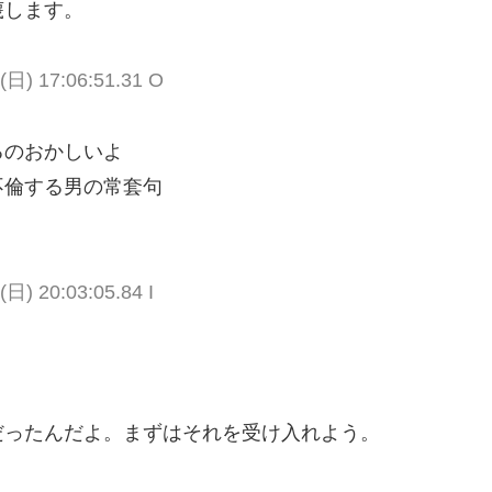
蔑します。
 (日) 17:06:51.31 O
るのおかしいよ
不倫する男の常套句
(日) 20:03:05.84 I
だったんだよ。まずはそれを受け入れよう。