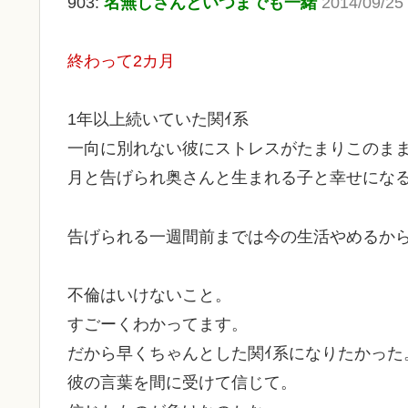
903:
名無しさんといつまでも一緒
2014/09/25 
終わって2カ月
1年以上続いていた関ｲ系
一向に別れない彼にストレスがたまりこのま
月と告げられ奥さんと生まれる子と幸せにな
告げられる一週間前までは今の生活やめるか
不倫はいけないこと。
すごーくわかってます。
だから早くちゃんとした関ｲ系になりたかった
彼の言葉を間に受けて信じて。