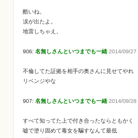
酷いね。
涙が出たよ。
地雷しちゃえ。
906:
名無しさんといつまでも一緒
2014/09/27 
不倫してた証拠を相手の奥さんに見せてやれ
リベンジやな
907:
名無しさんといつまでも一緒
2014/09/28 
すべて知ってた上で付き合ったならともかく
嘘で塗り固めて毒女を騙すなんて最低