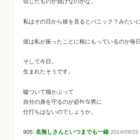
信じたものが負けなのかな。
私はその日から彼を見るとパニック？みたい
彼は私が振ったことに根にもっているのか毎
そして今日。
生まれたそうです。
嘘ついて猫かぶって
自分の身を守るのが必ﾀﾋな男に
仕打ちはないのでしょうか。
905:
名無しさんといつまでも一緒
2014/09/25 