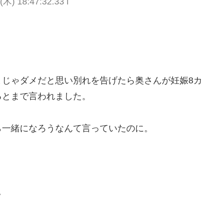
(木) 18:47:32.33 i
まじゃダメだと思い別れを告げたら奥さんが妊娠8カ
るとまで言われました。
ら一緒になろうなんて言っていたのに。
。