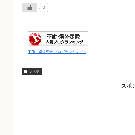
0
不倫・婚外恋愛 ブログランキングへ
シタ男
スポ