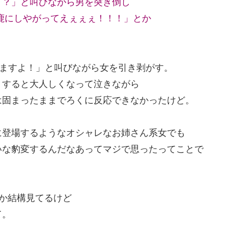
！？」と叫びながら男を突き倒し
鹿にしやがってえぇぇぇ！！！」とか
びますよ！」と叫びながら女を引き剥がす。
くすると大人しくなって泣きながら
は固まったままでろくに反応できなかったけど。
に登場するようなオシャレなお姉さん系女でも
いな豹変するんだなあってマジで思ったってことで
か結構見てるけど
て。